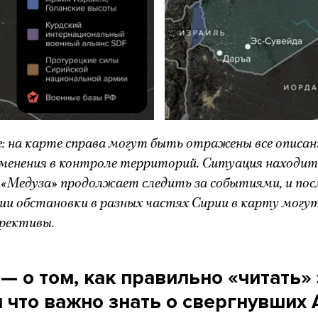
: на карте справа могут быть отражены все описа
зменения в контроле территорий. Ситуация находит
, «Медуза» продолжает следить за событиями, и пос
ии обстановки в разных частях Сирии в карту могу
ррективы.
— о том, как правильно «читать» 
 что важно знать о свергнувших 