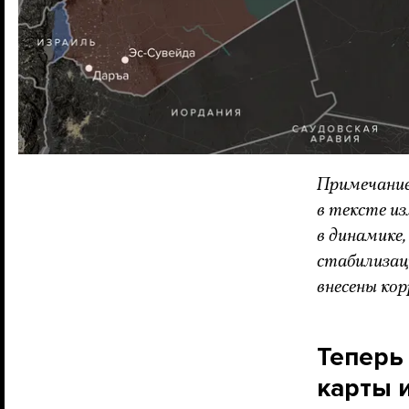
Примечание
в тексте и
в динамике
стабилизац
внесены ко
Теперь 
карты и