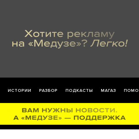
ИСТОРИИ
РАЗБОР
ПОДКАСТЫ
МАГАЗ
ПОМО