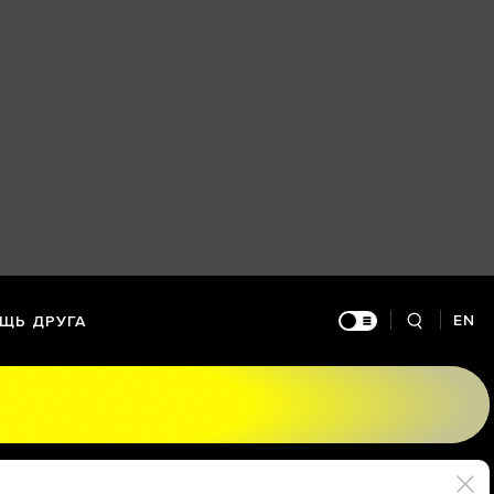
EN
ЩЬ ДРУГА