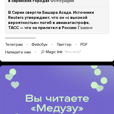
в сирийских городах
Фотографии
В Сирии свергли Башара Асада. Источники
Reuters утверждают, что он «с высокой
вероятностью» погиб в авиакатастрофе,
ТАСС — что он прилетел в Россию
Главное
Телеграм
Фейсбук
Твиттер
PDF
Magic link
Что-что?
Напишите нам