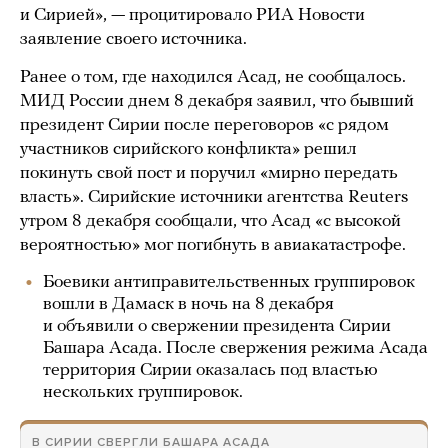
и Сирией», — процитировало РИА Новости
заявление своего источника.
Ранее о том, где находился Асад, не сообщалось.
МИД России днем 8 декабря заявил, что бывший
президент Сирии после переговоров «с рядом
участников сирийского конфликта» решил
покинуть свой пост и поручил «мирно передать
власть». Сирийские источники агентства Reuters
утром 8 декабря сообщали, что Асад «с высокой
вероятностью» мог погибнуть в авиакатастрофе.
Боевики антиправительственных группировок
вошли в Дамаск в ночь на 8 декабря
и объявили о свержении президента Сирии
Башара Асада. После свержения режима Асада
территория Сирии оказалась под властью
нескольких группировок.
В СИРИИ СВЕРГЛИ БАШАРА АСАДА