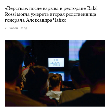
«Верстка»: после взрыва в ресторане Balzi
Rossi могла умереть вторая родственница
генерала Александра Чайко
20 часов назад