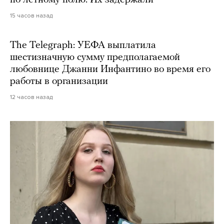
по летному полю. Их задержали
15 часов назад
The Telegraph: УЕФА выплатила
шестизначную сумму предполагаемой
любовнице Джанни Инфантино во время его
работы в организации
12 часов назад