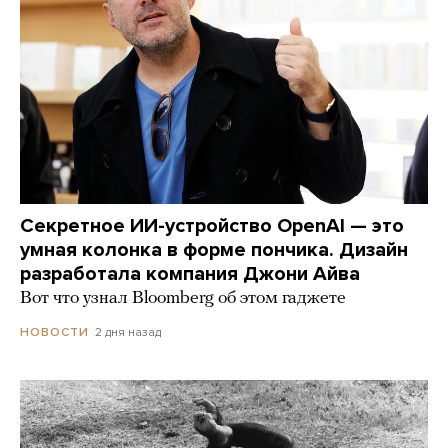
Секретное ИИ-устройство OpenAI — это
умная колонка в форме пончика. Дизайн
разработала компания Джони Айва
Вот что узнал Bloomberg об этом гаджете
2 дня назад
НОВОСТИ