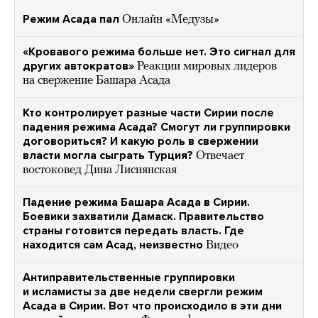
Режим Асада пал
Онлайн «Медузы»
«Кровавого режима больше нет. Это сигнал для
других автократов»
Реакции мировых лидеров
на свержение Башара Асада
Кто контролирует разные части Сирии после
падения режима Асада? Смогут ли группировки
договориться? И какую роль в свержении
власти могла сыграть Турция?
Отвечает
востоковед Дина Лиснянская
Падение режима Башара Асада в Сирии.
Боевики захватили Дамаск. Правительство
страны готовится передать власть. Где
находится сам Асад, неизвестно
Видео
Антиправительственные группировки
и исламисты за две недели свергли режим
Асада в Сирии. Вот что происходило в эти дни