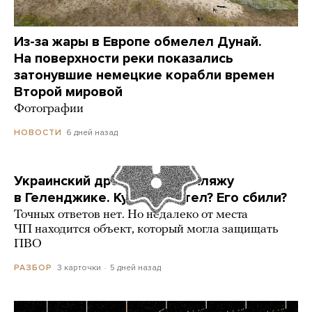
Из-за жары в Европе обмелел Дунай.
На поверхности реки показались
затонувшие немецкие корабли времен
Второй мировой
Фотографии
6 дней назад
НОВОСТИ
Украинский дрон попал по пляжу
в Геленджике. Куда он летел? Его сбили?
Точных ответов нет. Но недалеко от места
ЧП находится объект, который могла защищать
ПВО
3 карточки
5 дней назад
РАЗБОР