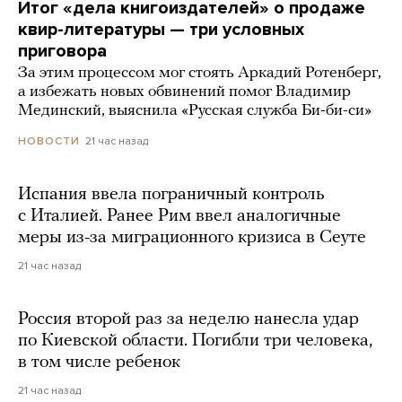
Итог «дела книгоиздателей» о продаже
квир-литературы — три условных
приговора
За этим процессом мог стоять Аркадий Ротенберг,
а избежать новых обвинений помог Владимир
Мединский, выяснила «Русская служба Би-би-си»
21 час назад
НОВОСТИ
Испания ввела пограничный контроль
с Италией. Ранее Рим ввел аналогичные
меры из-за миграционного кризиса в Сеуте
21 час назад
Россия второй раз за неделю нанесла удар
по Киевской области. Погибли три человека,
в том числе ребенок
21 час назад