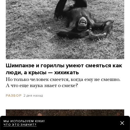
Шимпанзе и гориллы умеют смеяться как
люди, а крысы — хихикать
Но только человек смеется, когда ему не смешно.
А что еще наука знает о смехе?
2 дня назад
РАЗБОР
МЫ ИСПОЛЬЗУЕМ КУКИ!
ЧТО ЭТО ЗНАЧИТ?