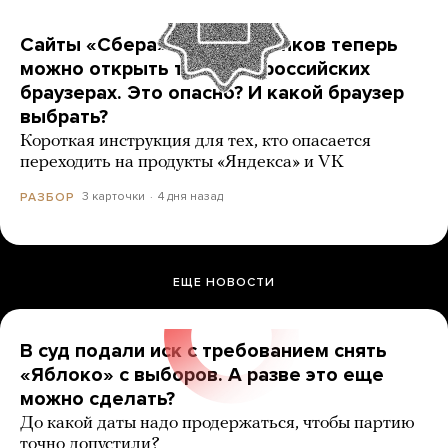
Сайты «Сбера» и других банков теперь
можно открыть только в российских
браузерах. Это опасно? И какой браузер
выбрать?
Короткая инструкция для тех, кто опасается
переходить на продукты «Яндекса» и VK
3 карточки
4 дня назад
РАЗБОР
ЕЩЕ НОВОСТИ
В суд подали иск с требованием снять
«Яблоко» с выборов. А разве это еще
можно сделать?
До какой даты надо продержаться, чтобы партию
точно допустили?