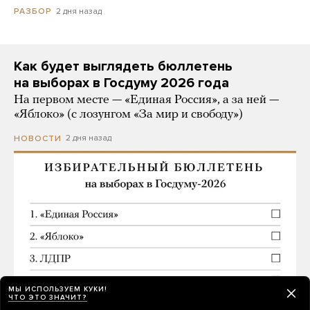
2 дня назад
РАЗБОР
Как будет выглядеть бюллетень
на выборах в Госдуму 2026 года
На первом месте — «Единая Россия», а за ней —
«Яблоко» (с лозунгом «За мир и свободу»)
2 дня назад
НОВОСТИ
МЫ ИСПОЛЬЗУЕМ КУКИ!
ЧТО ЭТО ЗНАЧИТ?