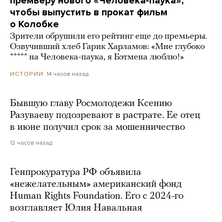
премьеру нового «Человека-паука»,
чтобы выпустить в прокат фильм
о Колобке
Зрители обрушили его рейтинг еще до премьеры.
Озвучивший хлеб Гарик Харламов: «Мне глубоко
***** на Человека-паука, я Бэтмена люблю!»
14 часов назад
ИСТОРИИ
Бывшую главу Росмолодежи Ксению
Разуваеву подозревают в растрате. Ее отец
в июне получил срок за мошенничество
12 часов назад
Генпрокуратура РФ объявила
«нежелательным» американский фонд
Human Rights Foundation. Его с 2024-го
возглавляет Юлия Навальная