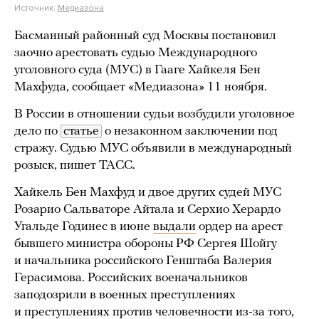
Источник:
Медиазона
Басманный районный суд Москвы постановил
заочно арестовать судью Международного
уголовного суда (МУС) в Гааге Хайкеля Бен
Махфуда, сообщает «Медиазона» 11 ноября.
В России в отношении судьи возбудили уголовное
дело по
статье
о незаконном заключении под
стражу. Судью МУС объявили в международный
розыск, пишет ТАСС.
Хайкель Бен Махфуд и двое других судей МУС
Розарио Сальваторе Айтала и Серхио Херардо
Угальде Годинес в июне
выдали
ордер на арест
бывшего министра обороны РФ Сергея Шойгу
и начальника российского Генштаба Валерия
Герасимова. Российских военачальников
заподозрили в военных преступлениях
и преступлениях против человечности из-за того,