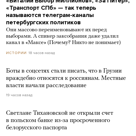
«Виталий Выбор Миллионов», «За Питер»,
«Транспорт СПб» — так теперь
называются телеграм-каналы
петербургских политиков
Они массово переименовывают их перед
выборами. А спикер заксобрания даже удалил
канал в «Максе» (Почему? Никто не понимает)
18 часов назад
ИСТОРИИ
Боты в соцсетях стали писать, что в Грузии
враждебно относятся к россиянам. Местные
власти начали расследование
19 часов назад
Светлане Тихановской не открыли счет
в польском банке из-за просроченного
белорусского паспорта