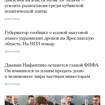
давления на власти Кубы. Ее задача —
усилить разногласия среди кубинской
политической элиты
день назад
Губернатор сообщил о «самой массовой
атаке» украинских дронов на Ярославскую
область. На НПЗ пожар
день назад
Джанни Инфантино останется главой ФИФА.
Он извинился за планы продать долю
в чемпионате мира частным инвесторам
день назад