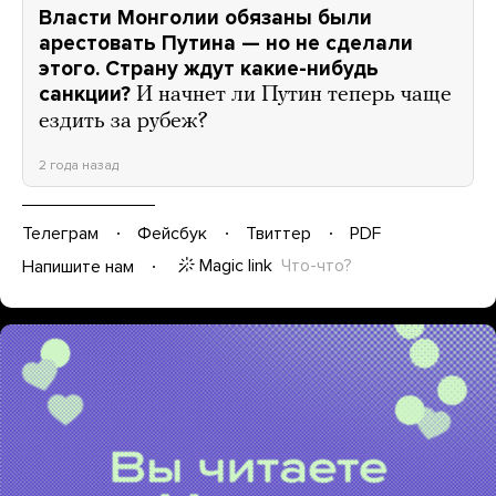
Власти Монголии обязаны были
арестовать Путина — но не сделали
этого. Страну ждут какие-нибудь
санкции?
И начнет ли Путин теперь чаще
ездить за рубеж?
2 года назад
Телеграм
Фейсбук
Твиттер
PDF
Magic link
Что-что?
Напишите нам