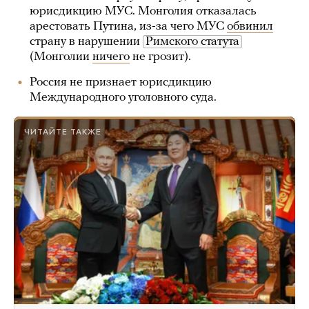
юрисдикцию МУС. Монголия отказалась
арестовать Путина, из-за чего МУС
обвинил
страну в нарушении
Римского статута
(Монголии
ничего
не грозит).
Россия не признает юрисдикцию
Международного уголовного суда.
ЧИТАЙТЕ ТАКЖЕ