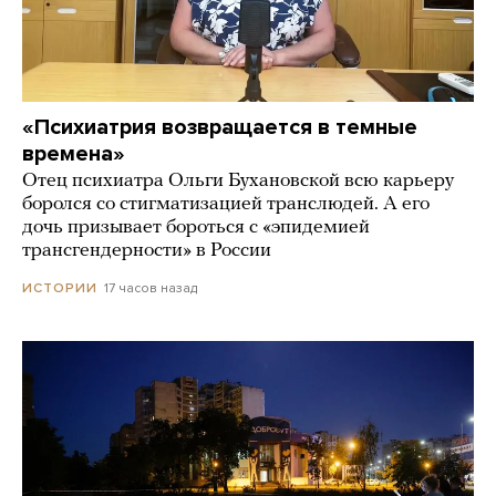
«Психиатрия возвращается в темные
времена»
Отец психиатра Ольги Бухановской всю карьеру
боролся со стигматизацией транслюдей. А его
дочь призывает бороться с «эпидемией
трансгендерности» в России
17 часов назад
ИСТОРИИ