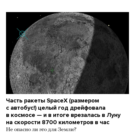
Часть ракеты SpaceX (размером
с автобус!) целый год дрейфовала
в космосе — и в итоге врезалась в Луну
на скорости 8700 километров в час
Не опасно ли это для Земли?