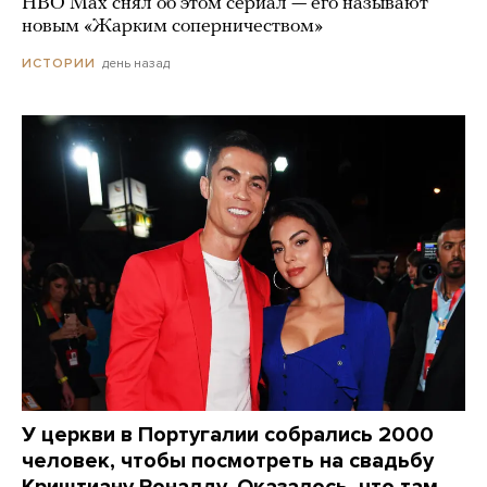
HBO Max снял об этом сериал — его называют
новым «Жарким соперничеством»
день назад
ИСТОРИИ
У церкви в Португалии собрались 2000
человек, чтобы посмотреть на свадьбу
Криштиану Роналду. Оказалось, что там