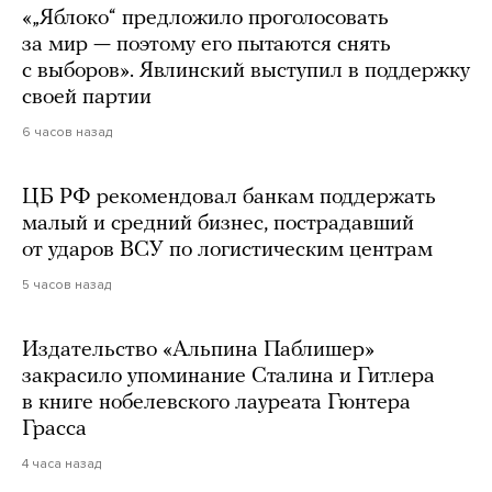
«„Яблоко“ предложило проголосовать
за мир — поэтому его пытаются снять
с выборов». Явлинский выступил в поддержку
своей партии
6 часов назад
ЦБ РФ рекомендовал банкам поддержать
малый и средний бизнес, пострадавший
от ударов ВСУ по логистическим центрам
5 часов назад
Издательство «Альпина Паблишер»
закрасило упоминание Сталина и Гитлера
в книге нобелевского лауреата Гюнтера
Грасса
4 часа назад