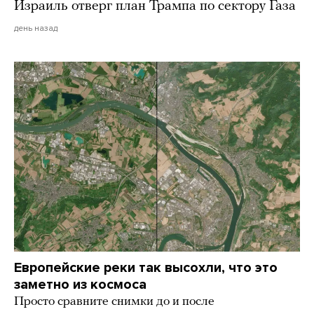
Израиль отверг план Трампа по сектору Газа
день назад
Европейские реки так высохли, что это
заметно из космоса
Просто сравните снимки до и после