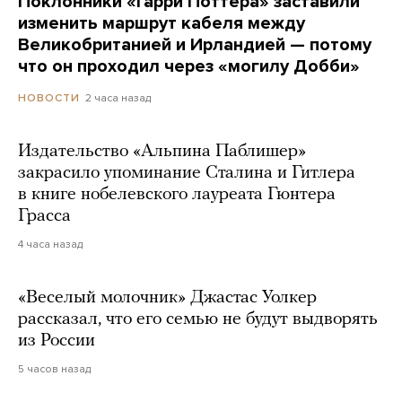
Поклонники «Гарри Поттера» заставили
изменить маршрут кабеля между
Великобританией и Ирландией — потому
что он проходил через «могилу Добби»
2 часа назад
НОВОСТИ
Издательство «Альпина Паблишер»
закрасило упоминание Сталина и Гитлера
в книге нобелевского лауреата Гюнтера
Грасса
4 часа назад
«Веселый молочник» Джастас Уолкер
рассказал, что его семью не будут выдворять
из России
5 часов назад