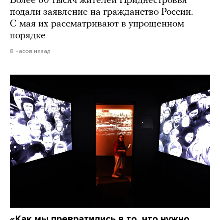
Более 60 тысяч жителей Приднестровья
подали заявление на гражданство России.
С мая их рассматривают в упрощенном
порядке
8 часов назад
«Как мы превратились в то, что нужно