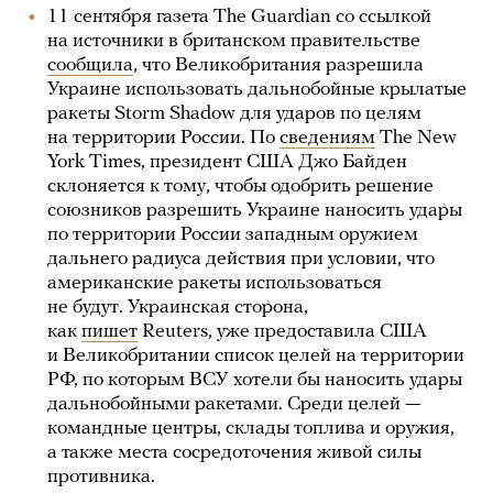
11 сентября газета The Guardian со ссылкой
на источники в британском правительстве
сообщила
, что Великобритания разрешила
Украине использовать дальнобойные крылатые
ракеты Storm Shadow для ударов по целям
на территории России. По
сведениям
The New
York Times, президент США Джо Байден
склоняется к тому, чтобы одобрить решение
союзников разрешить Украине наносить удары
по территории России западным оружием
дальнего радиуса действия при условии, что
американские ракеты использоваться
не будут. Украинская сторона,
как
пишет
Reuters, уже предоставила США
и Великобритании список целей на территории
РФ, по которым ВСУ хотели бы наносить удары
дальнобойными ракетами. Среди целей —
командные центры, склады топлива и оружия,
а также места сосредоточения живой силы
противника.