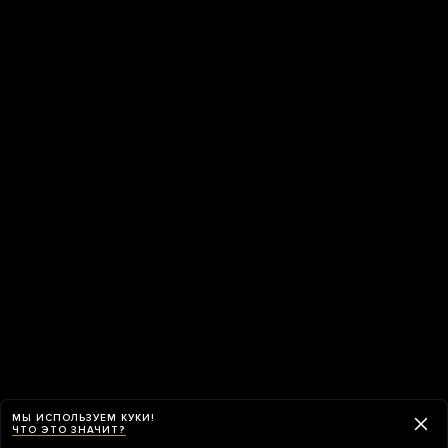
МЫ ИСПОЛЬЗУЕМ КУКИ!
ЧТО ЭТО ЗНАЧИТ?