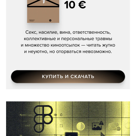
Сергей Кузнецов, «Мясорубка
Мосса»