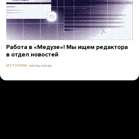
Работа в «Медузе»! Мы ищем редактора
в отдел новостей
месяц назад
ИСТОРИИ