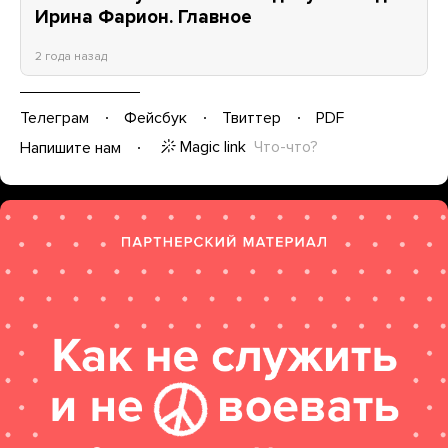
Ирина Фарион. Главное
2 года назад
Телеграм
Фейсбук
Твиттер
PDF
Magic link
Что-что?
Напишите нам