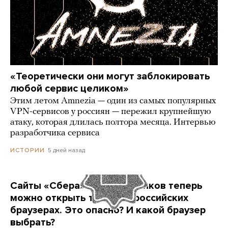
«Теоретически они могут заблокировать
любой сервис целиком»
Этим летом Amnezia — один из самых популярных
VPN-сервисов у россиян — пережил крупнейшую
атаку, которая длилась полтора месяца. Интервью
разработчика сервиса
5 дней назад
ИСТОРИИ
Сайты «Сбера» и других банков теперь
можно открыть только в российских
браузерах. Это опасно? И какой браузер
выбрать?