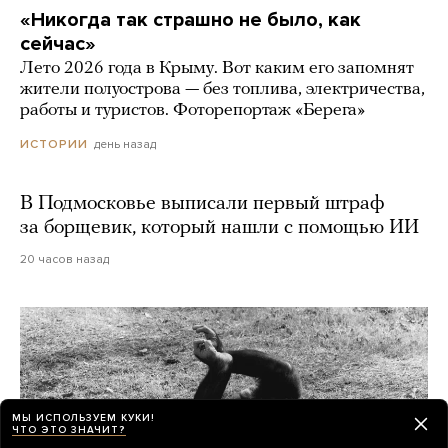
«Никогда так страшно не было, как
сейчас»
Лето 2026 года в Крыму. Вот каким его запомнят
жители полуострова — без топлива, электричества,
работы и туристов. Фоторепортаж «Берега»
день назад
ИСТОРИИ
В Подмосковье выписали первый штраф
за борщевик, который нашли с помощью ИИ
20 часов назад
МЫ ИСПОЛЬЗУЕМ КУКИ!
ЧТО ЭТО ЗНАЧИТ?