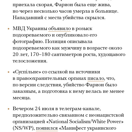
приехала скорая, Фарион была еще жива,
но через несколько часов умерла в больнице.
Нападавший с места убийства скрылся.
МВД Украины
объявило
в розыск
подозреваемого и опубликовало его
фотографию. Полиция описывала
подозреваемого как мужчину в возрасте около
20 лет, 170–180 сантиметров роста, худощавого
телосложения.
«Суспiльне» со ссылкой на источники
в правоохранительных органах
писало
, что,
по версии следствия, убийство Фарион было
заказным, а подготовка к нему велась не менее
месяца.
Вечером 24 июля в телеграм-канале,
предположительно связанном с неонацистской
организацией «National Socialism/White Power»
(NS/WP),
появился
«Манифест украинского