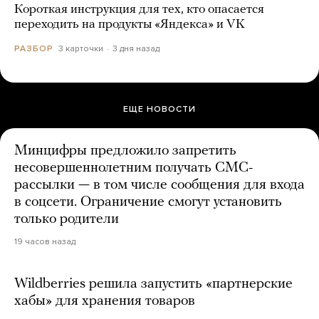
Короткая инструкция для тех, кто опасается
переходить на продукты «Яндекса» и VK
3 карточки
3 дня назад
РАЗБОР
ЕЩЕ НОВОСТИ
Минцифры предложило запретить
несовершеннолетним получать СМС-
рассылки — в том числе сообщения для входа
в соцсети. Ограничение смогут установить
только родители
19 часов назад
Wildberries решила запустить «партнерские
хабы» для хранения товаров