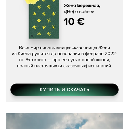
Женя Бережная, «(Не) о войне»