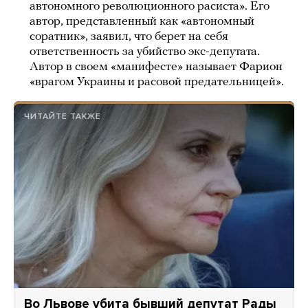
автономного революционного расиста». Его
автор, представленный как «автономный
соратник», заявил, что берет на себя
ответственность за убийство экс-депутата.
Автор в своем «манифесте» называет Фарион
«врагом Украины и расовой предательницей».
ЧИТАЙТЕ ТАКЖЕ
Во Львове убита бывший депутат Рады