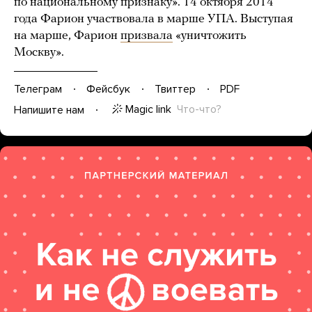
по национальному признаку». 14 октября 2014
года Фарион участвовала в марше УПА. Выступая
на марше, Фарион
призвала
«уничтожить
Москву».
Телеграм
Фейсбук
Твиттер
PDF
Magic link
Что-что?
Напишите нам