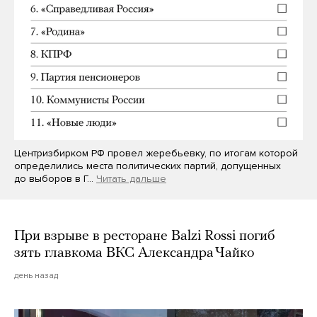
Центризбирком РФ провел жеребьевку, по итогам которой
определились места политических партий, допущенных
до выборов в Г…
Читать дальше
При взрыве в ресторане Balzi Rossi погиб
зять главкома ВКС Александра Чайко
день назад