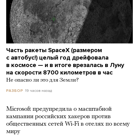
Часть ракеты SpaceX (размером
с автобус!) целый год дрейфовала
в космосе — и в итоге врезалась в Луну
на скорости 8700 километров в час
Не опасно ли это для Земли?
19 часов назад
РАЗБОР
Microsoft предупредила о масштабной
кампании российских хакеров против
общественных сетей Wi-Fi в отелях по всему
миру