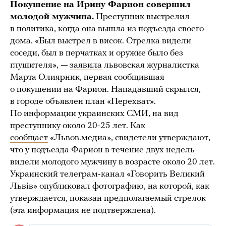
Покушение на Ирину Фарион совершил
молодой мужчина.
Преступник выстрелил
в политика, когда она вышла из подъезда своего
дома. «Был выстрел в висок. Стрелка видели
соседи, был в перчатках и оружие было без
глушителя», —
заявила
львовская журналистка
Марта Олиярник, первая сообщившая
о покушении на Фарион. Нападавший скрылся,
в городе объявлен план «Перехват».
По информации украинских СМИ, на вид
преступнику около 20-25 лет. Как
сообщает
«Львов.медиа», свидетели утверждают,
что у подъезда Фарион в течение двух недель
видели молодого мужчину в возрасте около 20 лет.
Украинский телеграм-канал «Говорить Великий
Львів»
опубликовал
фотографию, на которой, как
утверждается, показан предполагаемый стрелок
(эта информация не подтверждена).