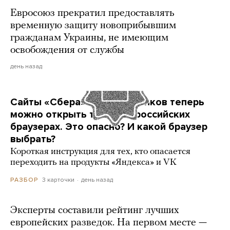
Евросоюз прекратил предоставлять
временную защиту новоприбывшим
гражданам Украины, не имеющим
освобождения от службы
день назад
Сайты «Сбера» и других банков теперь
можно открыть только в российских
браузерах. Это опасно? И какой браузер
выбрать?
Короткая инструкция для тех, кто опасается
переходить на продукты «Яндекса» и VK
3 карточки
день назад
РАЗБОР
Эксперты составили рейтинг лучших
европейских разведок. На первом месте —