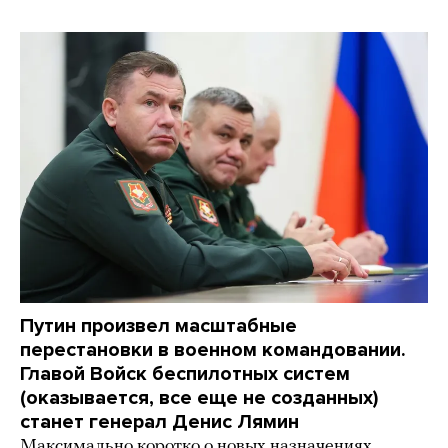
Путин произвел масштабные
перестановки в военном командовании.
Главой Войск беспилотных систем
(оказывается, все еще не созданных)
станет генерал Денис Лямин
Максимально коротко о новых назначениях