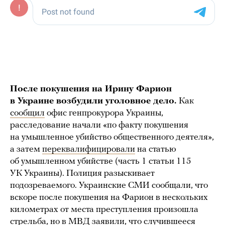
После покушения на Ирину Фарион
в Украине возбудили уголовное дело.
Как
сообщил
офис генпрокурора Украины,
расследование начали «по факту покушения
на умышленное убийство общественного деятеля»,
а затем
переквалифицировали
на статью
об умышленном убийстве (часть 1 статьи 115
УК Украины). Полиция разыскивает
подозреваемого. Украинские СМИ сообщали, что
вскоре после покушения на Фарион в нескольких
километрах от места преступления произошла
стрельба, но в МВД
заявили
, что случившееся