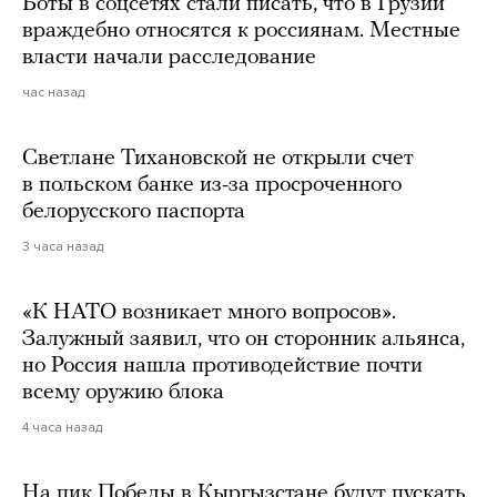
Боты в соцсетях стали писать, что в Грузии
враждебно относятся к россиянам. Местные
власти начали расследование
час назад
Светлане Тихановской не открыли счет
в польском банке из-за просроченного
белорусского паспорта
3 часа назад
«К НАТО возникает много вопросов».
Залужный заявил, что он сторонник альянса,
но Россия нашла противодействие почти
всему оружию блока
4 часа назад
На пик Победы в Кыргызстане будут пускать