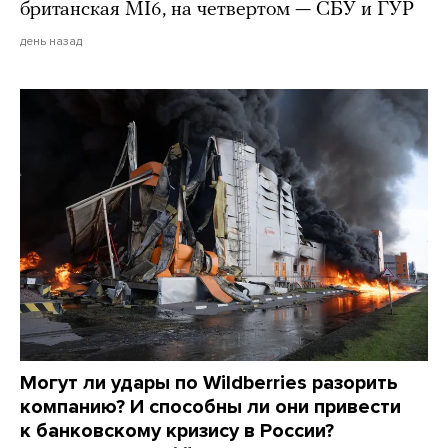
британская MI6, на четвертом — СБУ и ГУР
день назад
Могут ли удары по Wildberries разорить
компанию? И способны ли они привести
к банковскому кризису в России?