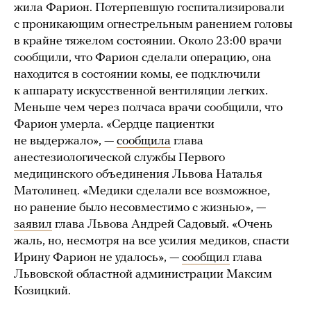
жила Фарион. Потерпевшую госпитализировали
с проникающим огнестрельным ранением головы
в крайне тяжелом состоянии. Около 23:00 врачи
сообщили, что Фарион сделали операцию, она
находится в состоянии комы, ее подключили
к аппарату искусственной вентиляции легких.
Меньше чем через полчаса врачи сообщили, что
Фарион умерла. «Сердце пациентки
не выдержало», —
сообщила
глава
анестезиологической службы Первого
медицинского объединения Львова Наталья
Матолинец. «Медики сделали все возможное,
но ранение было несовместимо с жизнью», —
заявил
глава Львова Андрей Садовый. «Очень
жаль, но, несмотря на все усилия медиков, спасти
Ирину Фарион не удалось», —
сообщил
глава
Львовской областной администрации Максим
Козицкий.