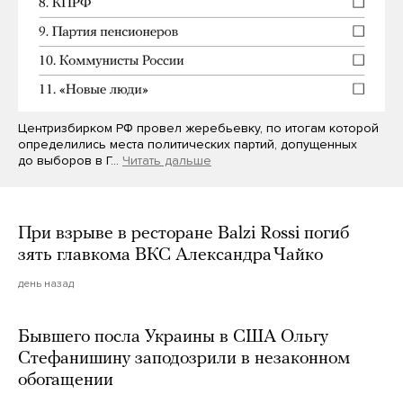
Центризбирком РФ провел жеребьевку, по итогам которой
определились места политических партий, допущенных
до выборов в Г…
Читать дальше
При взрыве в ресторане Balzi Rossi погиб
зять главкома ВКС Александра Чайко
день назад
Бывшего посла Украины в США Ольгу
Стефанишину заподозрили в незаконном
обогащении