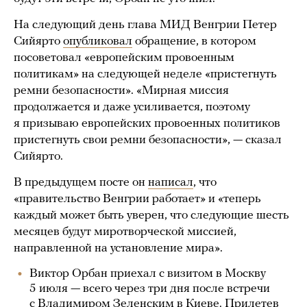
На следующий день глава МИД Венгрии Петер
Сийярто
опубликовал
обращение, в котором
посоветовал «европейским провоенным
политикам» на следующей неделе «пристегнуть
ремни безопасности». «Мирная миссия
продолжается и даже усиливается, поэтому
я призываю европейских провоенных политиков
пристегнуть свои ремни безопасности», — сказал
Сийярто.
В предыдущем посте он
написал
, что
«правительство Венгрии работает» и «теперь
каждый может быть уверен, что следующие шесть
месяцев будут миротворческой миссией,
направленной на установление мира».
Виктор Орбан приехал с визитом в Москву
5 июля — всего через три дня после встречи
с Владимиром Зеленским в Киеве. Прилетев