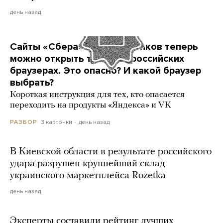
день назад
Сайты «Сбера» и других банков теперь
можно открыть только в российских
браузерах. Это опасно? И какой браузер
выбрать?
Короткая инструкция для тех, кто опасается
переходить на продукты «Яндекса» и VK
3 карточки
день назад
РАЗБОР
В Киевской области в результате российского
удара разрушен крупнейший склад
украинского маркетплейса Rozetka
день назад
Эксперты составили рейтинг лучших