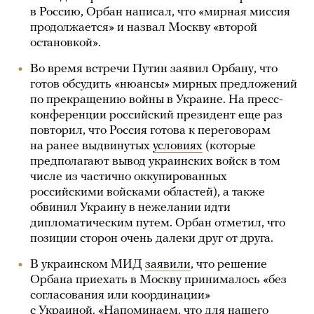
в Россию, Орбан написал, что «мирная миссия
продолжается» и назвал Москву «второй
остановкой».
Во время встречи Путин заявил Орбану, что
готов обсудить «нюансы» мирных предложений
по прекращению войны в Украине. На пресс-
конференции российский президент еще раз
повторил, что Россия готова к переговорам
на ранее выдвинутых
условиях
(которые
предполагают вывод украинских войск в том
числе из частично оккупированных
российскими войсками областей), а также
обвинил Украину в нежелании идти
дипломатическим путем. Орбан отметил, что
позиции сторон очень далеки друг от друга.
В украинском МИД
заявили
, что решение
Орбана приехать в Москву принималось «без
согласования или координации»
с Украиной. «Напоминаем, что для нашего