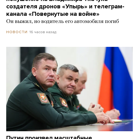
создателя дронов «Упырь» и телеграм-
канала «Повернутые на войне»
Он выжил, но водитель его автомобиля погиб
16 часов назад
НОВОСТИ
Путин произвел масштабные