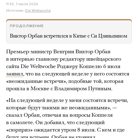
11:55, 7 июля 2024
Источник:
Die Weltwoche
ПРОДОЛЖЕНИЕ
Виктор Орбан встретился в Китае с Си Цзиньпином
Премьер-министр Венгрии Виктор Орбан
в интервью главному редактору швейцарского
сайта Die Weltwoche Роджеру Коппелю 6 июля
заявил
, что на следующей неделе у него состоятся
«неожиданные встречи», подобные той, которая
прошла в Москве с Владимиром Путиным.
«На следующей неделе у меня состоятся встречи,
которые будут такими же неожиданными», —
сказал Орбан, отвечая на вопросы Коппеля
в самолете. Он добавил, что следующий
«сюрприз» ожидается утром 8 июля. С кем и где
будут эти встречи, Орбан не уточнил.