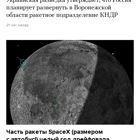
Украинская разведка утверждает, что Россия
планирует развернуть в Воронежской
области ракетное подразделение КНДР
21 час назад
Часть ракеты SpaceX (размером
с автобус!) целый год дрейфовала