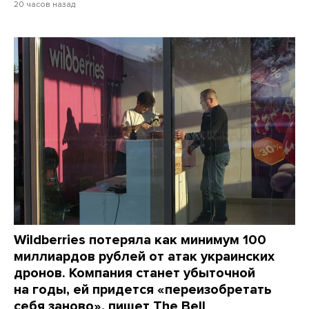
20 часов назад
Wildberries потеряла как минимум 100
миллиардов рублей от атак украинских
дронов. Компания станет убыточной
на годы, ей придется «переизобретать
себя заново», пишет The Bell