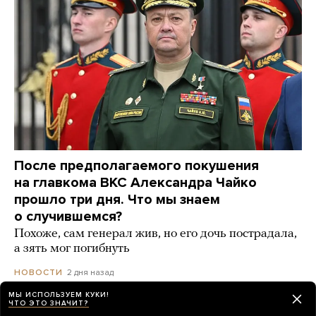
После предполагаемого покушения
на главкома ВКС Александра Чайко
прошло три дня. Что мы знаем
о случившемся?
Похоже, сам генерал жив, но его дочь пострадала,
а зять мог погибнуть
2 дня назад
НОВОСТИ
МЫ ИСПОЛЬЗУЕМ КУКИ!
ЧТО ЭТО ЗНАЧИТ?