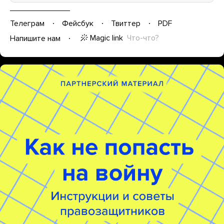
Телеграм
Фейсбук
Твиттер
PDF
Magic link
Что-что?
Напишите нам