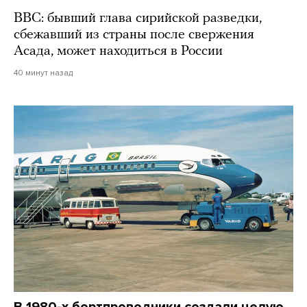
BBC: бывший глава сирийской разведки,
сбежавший из страны после свержения
Асада, может находиться в России
40 минут назад
В 1980-х бортпроводники создали целую