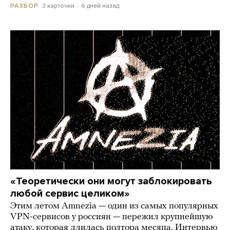
3 карточки
6 дней назад
РАЗБОР
«Теоретически они могут заблокировать
любой сервис целиком»
Этим летом Amnezia — один из самых популярных
VPN-сервисов у россиян — пережил крупнейшую
атаку, которая длилась полтора месяца. Интервью