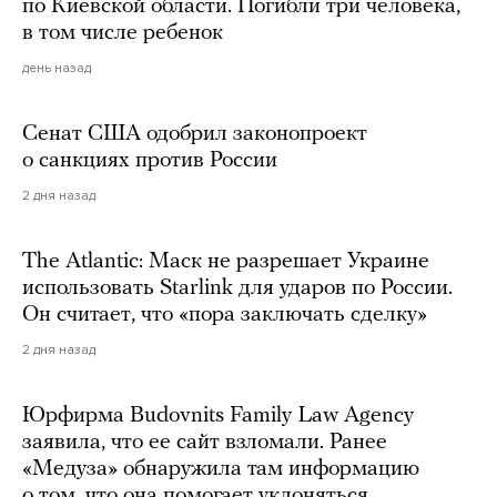
по Киевской области. Погибли три человека,
в том числе ребенок
день назад
Сенат США одобрил законопроект
о санкциях против России
2 дня назад
The Atlantic: Маск не разрешает Украине
использовать Starlink для ударов по России.
Он считает, что «пора заключать сделку»
2 дня назад
Юрфирма Budovnits Family Law Agency
заявила, что ее сайт взломали. Ранее
«Медуза» обнаружила там информацию
о том, что она помогает уклоняться