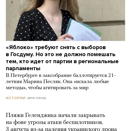
«Яблоко» требуют снять с выборов
в Госдуму. Но это не должно помешать
тем, кто идет от партии в региональные
парламенты
В Петербурге в заксобрание баллотируется 21-
летняя Марина Песляк. Она «искала любые
методы», чтобы агитировать за мир
день назад
ИСТОРИИ
Пляжи Геленджика начали закрывать
на фоне угрозы атаки беспилотников.
3 августа из-за падения украинского дрона