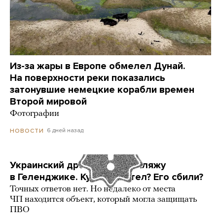
Из-за жары в Европе обмелел Дунай.
На поверхности реки показались
затонувшие немецкие корабли времен
Второй мировой
Фотографии
6 дней назад
НОВОСТИ
Украинский дрон попал по пляжу
в Геленджике. Куда он летел? Его сбили?
Точных ответов нет. Но недалеко от места
ЧП находится объект, который могла защищать
ПВО