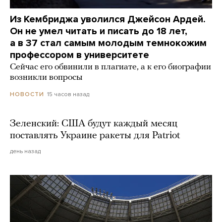
Из Кембриджа уволился Джейсон Ардей.
Он не умел читать и писать до 18 лет,
а в 37 стал самым молодым темнокожим
профессором в университете
Сейчас его обвинили в плагиате, а к его биографии
возникли вопросы
15 часов назад
НОВОСТИ
Зеленский: США будут каждый месяц
поставлять Украине ракеты для Patriot
день назад