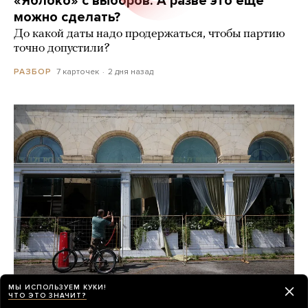
«Яблоко» с выборов. А разве это еще
можно сделать?
До какой даты надо продержаться, чтобы партию
точно допустили?
7 карточек
2 дня назад
РАЗБОР
МЫ ИСПОЛЬЗУЕМ КУКИ!
ЧТО ЭТО ЗНАЧИТ?
Почти неделю назад в ресторане