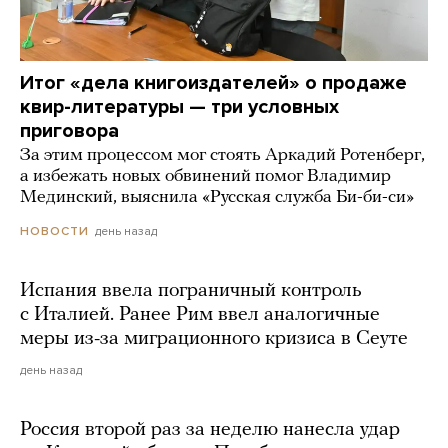
Итог «дела книгоиздателей» о продаже
квир-литературы — три условных
приговора
За этим процессом мог стоять Аркадий Ротенберг,
а избежать новых обвинений помог Владимир
Мединский, выяснила «Русская служба Би-би-си»
день назад
НОВОСТИ
Испания ввела пограничный контроль
с Италией. Ранее Рим ввел аналогичные
меры из-за миграционного кризиса в Сеуте
день назад
Россия второй раз за неделю нанесла удар