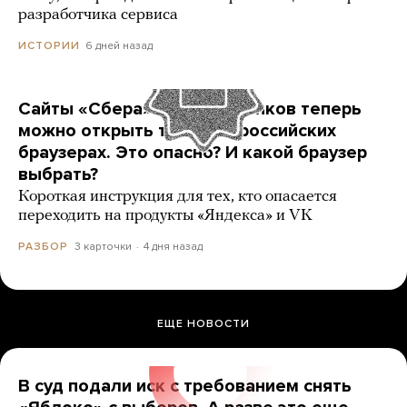
разработчика сервиса
6 дней назад
ИСТОРИИ
Сайты «Сбера» и других банков теперь
можно открыть только в российских
браузерах. Это опасно? И какой браузер
выбрать?
Короткая инструкция для тех, кто опасается
переходить на продукты «Яндекса» и VK
3 карточки
4 дня назад
РАЗБОР
ЕЩЕ НОВОСТИ
В суд подали иск с требованием снять