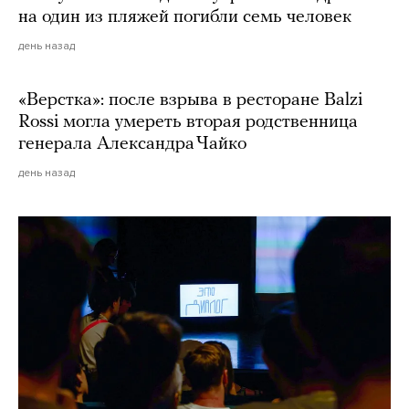
на один из пляжей погибли семь человек
день назад
«Верстка»: после взрыва в ресторане Balzi
Rossi могла умереть вторая родственница
генерала Александра Чайко
день назад