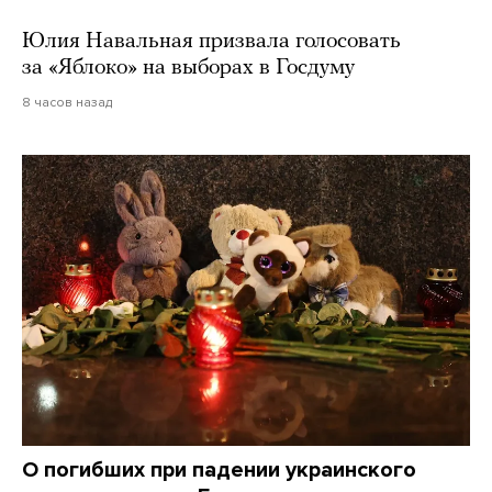
Юлия Навальная призвала голосовать
за «Яблоко» на выборах в Госдуму
8 часов назад
О погибших при падении украинского