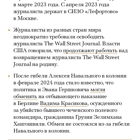
в марте 2023 года. С апреля 2023 года
журналиста держат в СИЗО «Лефортово»
в Москве.
Журналисты из разных стран мира
неоднократно требовали освободить
журналиста The Wall Street Journal. Власти
США говорили, что
продолжают работать
над
возвращением журналиста The Wall Street
Journal на родину.
После гибели Алексея Навального в колонии
в феврале 2024 года стало известно, что
политика и Эвана Гершковича
могли
обменять
на отбывающего наказание
в Берлине
Вадима Красикова
, осужденного
за убийство бывшего чеченского полевого
командира, гражданина Грузии Зелимхана
Хангошвили. Обмен не состоялся из-за гибели
Навального в колонии.