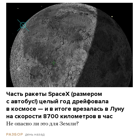
Часть ракеты SpaceX (размером
с автобус!) целый год дрейфовала
в космосе — и в итоге врезалась в Луну
на скорости 8700 километров в час
Не опасно ли это для Земли?
день назад
РАЗБОР