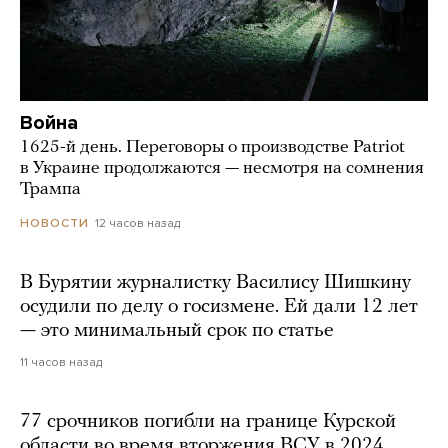
Война
1625-й день. Переговоры о производстве Patriot
в Украине продолжаются — несмотря на сомнения
Трампа
12 часов назад
НОВОСТИ
В Бурятии журналистку Василису Шишкину
осудили по делу о госизмене. Ей дали 12 лет
— это минимальный срок по статье
11 часов назад
77 срочников погибли на границе Курской
области во время вторжения ВСУ в 2024