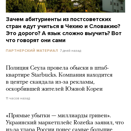
Зачем абитуриенты из постсоветских
стран едут учиться в Чехию и Словакию?
Это дорого? А язык сложно выучить? Вот
что говорят они сами
7 дней назад
ПАРТНЕРСКИЙ МАТЕРИАЛ
Полиция Сеула провела обыски в штаб-
квартире Starbucks. Компания находится
в центре скандала из-за рекламы,
оскорбившей жителей Южной Кореи
11 часов назад
«Прямые убытки — миллиарды гривен».
Украинский маркетплейс Rozetka заявил, что
из-за удара России понес самые большие