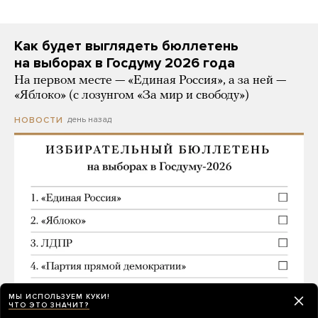
Как будет выглядеть бюллетень
на выборах в Госдуму 2026 года
На первом месте — «Единая Россия», а за ней —
«Яблоко» (с лозунгом «За мир и свободу»)
день назад
НОВОСТИ
МЫ ИСПОЛЬЗУЕМ КУКИ!
ЧТО ЭТО ЗНАЧИТ?