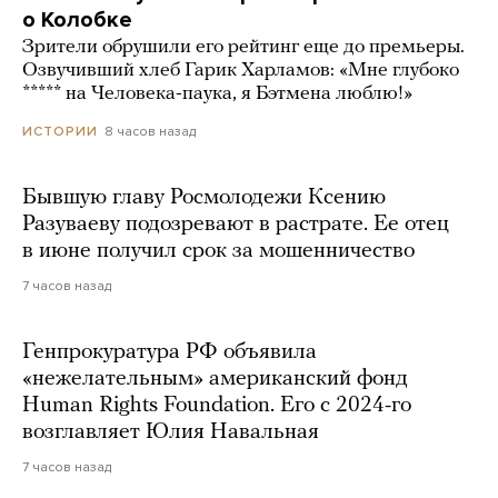
о Колобке
Зрители обрушили его рейтинг еще до премьеры.
Озвучивший хлеб Гарик Харламов: «Мне глубоко
***** на Человека-паука, я Бэтмена люблю!»
8 часов назад
ИСТОРИИ
Бывшую главу Росмолодежи Ксению
Разуваеву подозревают в растрате. Ее отец
в июне получил срок за мошенничество
7 часов назад
Генпрокуратура РФ объявила
«нежелательным» американский фонд
Human Rights Foundation. Его с 2024-го
возглавляет Юлия Навальная
7 часов назад