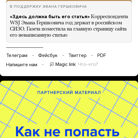
В ПОДДЕРЖКУ ЭВАНА ГЕРШКОВИЧА
«Здесь должна быть его статья»
Корреспондента
WSJ Эвана Гершковича год держат в российском
СИЗО. Газета поместила на главную страницу сайта
его ненаписанную статью
Телеграм
Фейсбук
Твиттер
PDF
Magic link
Что-что?
Напишите нам