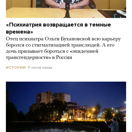
«Психиатрия возвращается в темные
времена»
Отец психиатра Ольги Бухановской всю карьеру
боролся со стигматизацией транслюдей. А его
дочь призывает бороться с «эпидемией
трансгендерности» в России
11 часов назад
ИСТОРИИ