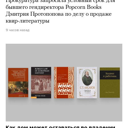
Прокуратура запросила условный срок для
бывшего гендиректора Popcorn Books
Дмитрия Протопопова по делу о продаже
квир-литературы
9 часов назад
Как дом может оставаться во владении