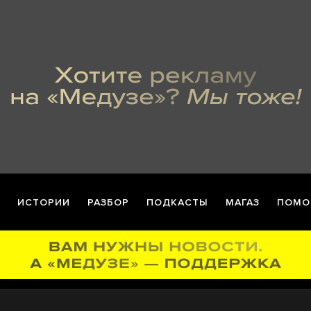
ИСТОРИИ
РАЗБОР
ПОДКАСТЫ
МАГАЗ
ПОМО