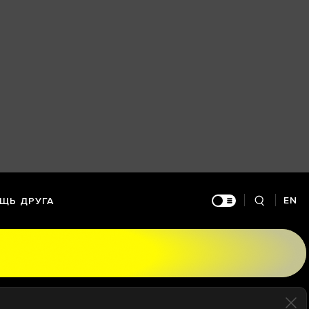
EN
ЩЬ ДРУГА