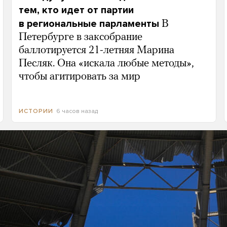
тем, кто идет от партии
в региональные парламенты
В
Петербурге в заксобрание
баллотируется 21-летняя Марина
Песляк. Она «искала любые методы»,
чтобы агитировать за мир
6 часов назад
ИСТОРИИ