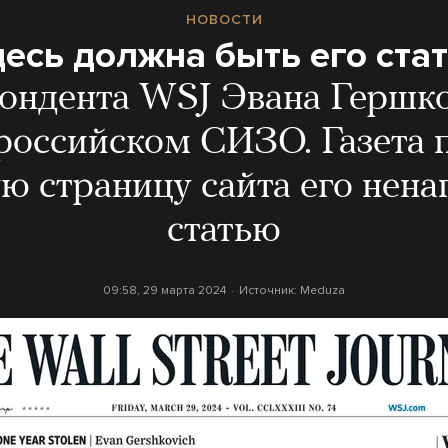
НОВОСТИ
есь должна быть его ста
ондента WSJ Эвана Гершко
 российском СИЗО. Газета 
ую страницу сайта его нен
статью
09:58, 29 марта 2024
Источник:
Meduza