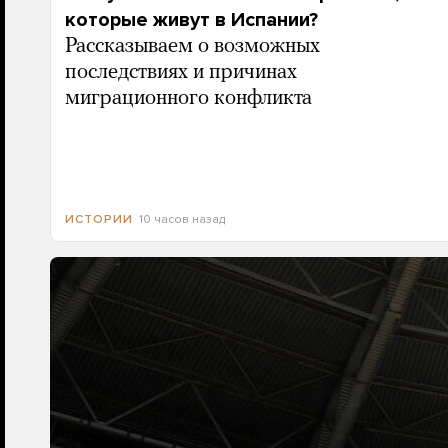
которые живут в Испании?
Рассказываем о возможных
последствиях и причинах
миграционного конфликта
10 часов назад
ИСТОРИИ