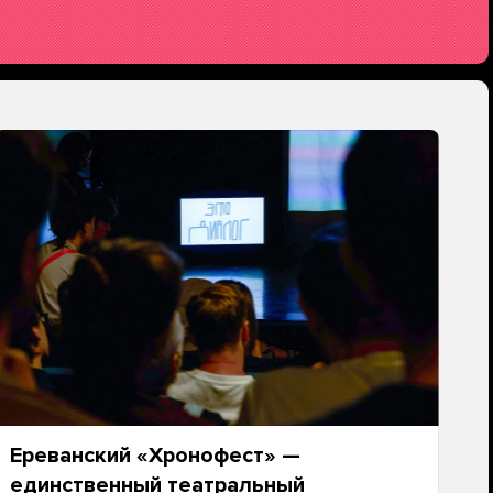
Ереванский «Хронофест» —
единственный театральный