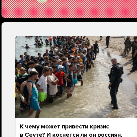
К чему может привести кризис
в Сеуте? И коснется ли он россиян,