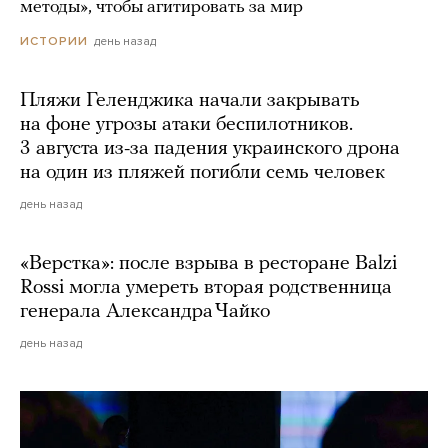
методы», чтобы агитировать за мир
день назад
ИСТОРИИ
Пляжи Геленджика начали закрывать
на фоне угрозы атаки беспилотников.
3 августа из-за падения украинского дрона
на один из пляжей погибли семь человек
день назад
«Верстка»: после взрыва в ресторане Balzi
Rossi могла умереть вторая родственница
генерала Александра Чайко
день назад