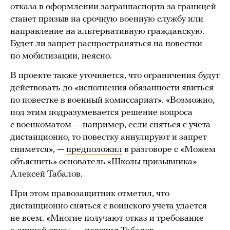
отказа в оформлении загранпаспорта за границей
станет призыв на срочную военную службу или
направление на альтернативную гражданскую.
Будет ли запрет распространяться на повестки
по мобилизации, неясно.
В проекте также уточняется, что ограничения будут
действовать до «исполнения обязанности явиться
по повестке в военный комиссариат». «Возможно,
под этим подразумевается решение вопроса
с военкоматом — например, если сняться с учета
дистанционно, то повестку аннулируют и запрет
снимется», —
предположил
в разговоре с «Можем
объяснить» основатель «Школы призывника»
Алексей Табалов.
При этом правозащитник отметил, что
дистанционно сняться с воинского учета удается
не всем. «Многие получают отказ и требование