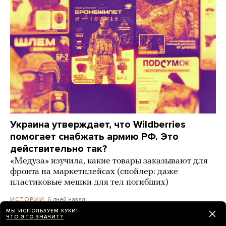
Украина утверждает, что Wildberries
помогает снабжать армию РФ. Это
действительно так?
«Медуза» изучила, какие товары заказывают для
фронта на маркетплейсах (спойлер: даже
пластиковые мешки для тел погибших)
6 дней назад
ИСТОРИИ
МЫ ИСПОЛЬЗУЕМ КУКИ!
ЧТО ЭТО ЗНАЧИТ?