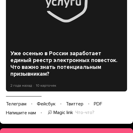
Уже осенью в России заработает
единый реестр электронных повесток.
Что важно знать потенциальным
призывникам?
2 года назад
10 карточек
Телеграм
Фейсбук
Твиттер
PDF
Magic link
Что-что?
Напишите нам