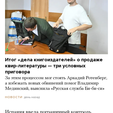
Итог «дела книгоиздателей» о продаже
квир-литературы — три условных
приговора
За этим процессом мог стоять Аркадий Ротенберг,
а избежать новых обвинений помог Владимир
Мединский, выяснила «Русская служба Би-би-си»
день назад
НОВОСТИ
Испания ввела пограничный контроль