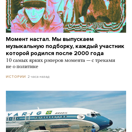
Момент настал. Мы выпускаем
музыкальную подборку, каждый участник
которой родился после 2000 года
10 самых ярких рэперов момента — с треками
не о политике
2 часа назад
ИСТОРИИ