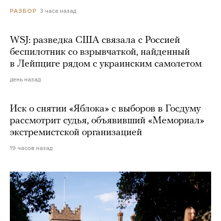
3 часа назад
РАЗБОР
WSJ: разведка США связала с Россией
беспилотник со взрывчаткой, найденный
в Лейпциге рядом с украинским самолетом
день назад
Иск о снятии «Яблока» с выборов в Госдуму
рассмотрит судья, объявивший «Мемориал»
экстремистской организацией
19 часов назад