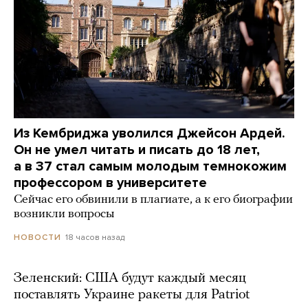
Из Кембриджа уволился Джейсон Ардей.
Он не умел читать и писать до 18 лет,
а в 37 стал самым молодым темнокожим
профессором в университете
Сейчас его обвинили в плагиате, а к его биографии
возникли вопросы
18 часов назад
НОВОСТИ
Зеленский: США будут каждый месяц
поставлять Украине ракеты для Patriot