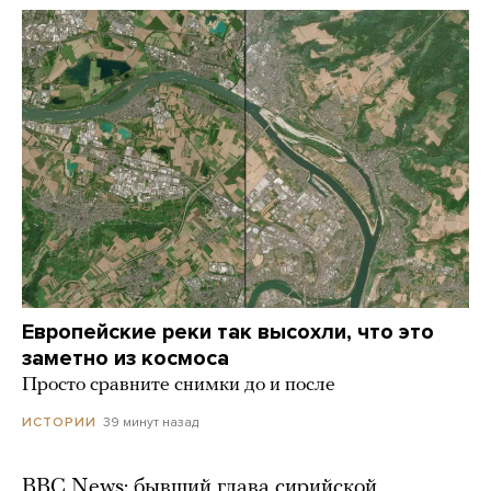
Европейские реки так высохли, что это
заметно из космоса
Просто сравните снимки до и после
39 минут назад
ИСТОРИИ
BBC News: бывший глава сирийской