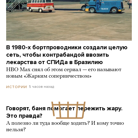
В 1980-х бортпроводники создали целую
сеть, чтобы контрабандой ввозить
лекарства от СПИДа в Бразилию
HBO Max снял об этом сериал — его называют
новым «Жарким соперничеством»
5 часов назад
ИСТОРИИ
Говорят, баня помогает пережить жару.
Это правда?
А полезно ли туда вообще ходить? И кому точно
нельзя?