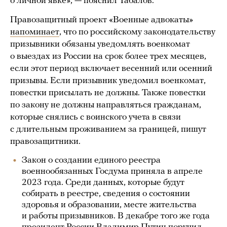
о личной явке», — пояснил Табалов.
Правозащитный проект «Военные адвокаты»
напоминает
, что по российскому законодательству
призывники обязаны уведомлять военкомат
о выездах из России на срок более трех месяцев,
если этот период включает весенний или осенний
призывы. Если призывник уведомил военкомат,
повестки присылать не должны. Также повестки
по закону не должны направляться гражданам,
которые снялись с воинского учета в связи
с длительным проживанием за границей, пишут
правозащитники.
Закон о создании единого реестра
военнообязанных Госдума приняла в апреле
2023 года. Среди данных, которые будут
собирать в реестре, сведения о состоянии
здоровья и образовании, месте жительства
и работы призывников. В декабре того же года