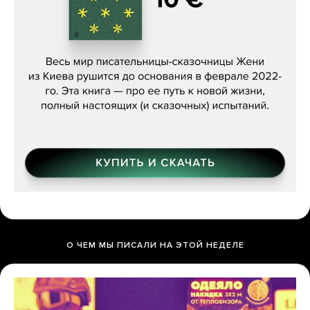
Женя Бережная, «(Не) о войне»
О ЧЕМ МЫ ПИСАЛИ НА ЭТОЙ НЕДЕЛЕ