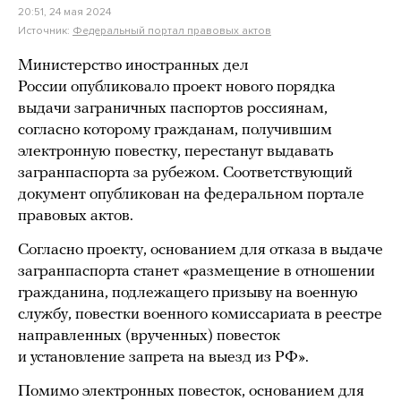
20:51, 24 мая 2024
Источник:
Федеральный портал правовых актов
Министерство иностранных дел
России опубликовало проект нового порядка
выдачи заграничных паспортов россиянам,
согласно которому гражданам, получившим
электронную повестку, перестанут выдавать
загранпаспорта за рубежом. Соответствующий
документ опубликован на федеральном портале
правовых актов.
Согласно проекту, основанием для отказа в выдаче
загранпаспорта станет «размещение в отношении
гражданина, подлежащего призыву на военную
службу, повестки военного комиссариата в реестре
направленных (врученных) повесток
и установление запрета на выезд из РФ».
Помимо электронных повесток, основанием для