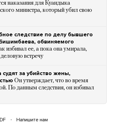
ся наказания для Куандыка
ского министра, который убил свою
ебное следствие по делу бывшего
 Бишимбаева, обвиняемого
ак избивал ее, а пока она умирала,
 деловую встречу
 судят за убийство жены,
остью
Он утверждает, что во время
ой. По данным следствия, он избивал
DF
Напишите нам