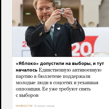
«Яблоко» допустили на выборы, и тут
началось
Единственную антивоенную
партию в бюллетене поддержали
молодые люди в соцсетях и уехавшая
оппозиция. Ее уже требуют снять
с выборов
12 минут назад
НОВОСТИ