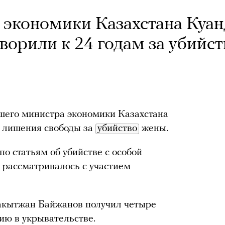
 экономики Казахстана Куа
орили к 24 годам за убийст
шего министра экономики Казахстана
 лишения свободы за
убийство
жены.
 статьям об убийстве с особой
о рассматривалось с участием
кытжан Байжанов получил четыре
ию в укрывательстве.