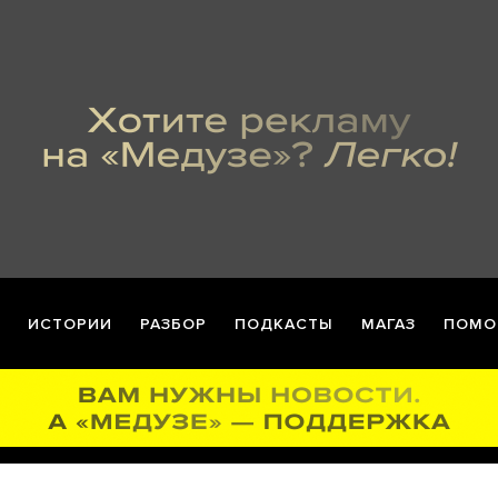
ИСТОРИИ
РАЗБОР
ПОДКАСТЫ
МАГАЗ
ПОМО