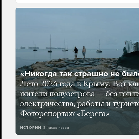
«Никогда так страшно не было
Лето 2026 года в Крыму. Вот ка
жители полуострова — без топли
электричества, работы и турист
Фоторепортаж «Берега»
8 часов назад
ИСТОРИИ