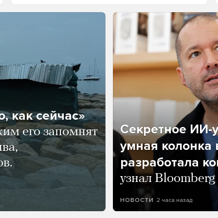
, как сейчас»
Секретное ИИ-у
ким его запомнят
умная колонка 
ва,
разработала к
ов.
узнал Bloomberg
2 часа назад
НОВОСТИ