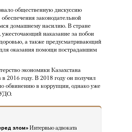
вало общественную дискуссию
и обеспечения законодательной
ся домашнему насилию. В стране
, ужесточающий наказание за побои
здоровью, а также предусматривающий
 для оказания помощи пострадавшим
терство экономики Казахстана
 в 2016 году. В 2018 году он получил
по обвинению в коррупции, однако уже
 УДО.
еред злом»
Интервью адвоката