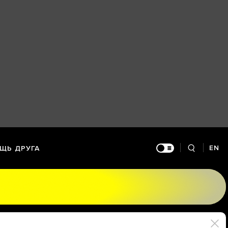
EN
ЩЬ ДРУГА