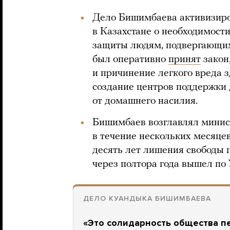
Дело Бишимбаева активизиро
в Казахстане о необходимост
защиты людям, подвергающим
был оперативно
принят
закон
и причинение легкого вреда 
создание центров поддержки
от домашнего насилия.
Бишимбаев возглавлял минис
в течение нескольких месяцев
десять лет лишения свободы 
через полтора года вышел по
ДЕЛО КУАНДЫКА БИШИМБАЕВА
«Это солидарность общества п