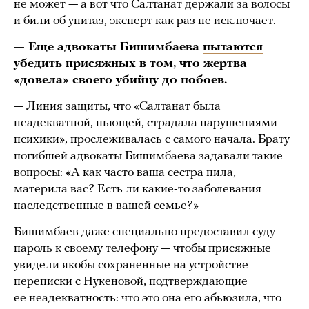
не может — а вот что Салтанат держали за волосы
и били об унитаз, эксперт как раз не исключает.
— Еще адвокаты Бишимбаева
пытаются
убедить
присяжных в том, что жертва
«довела» своего убийцу до побоев.
— Линия защиты, что «Салтанат была
неадекватной, пьющей, страдала нарушениями
психики», прослеживалась с самого начала. Брату
погибшей адвокаты Бишимбаева задавали такие
вопросы: «А как часто ваша сестра пила,
материла вас? Есть ли какие-то заболевания
наследственные в вашей семье?»
Бишимбаев даже специально предоставил суду
пароль к своему телефону — чтобы присяжные
увидели якобы сохраненные на устройстве
переписки с Нукеновой, подтверждающие
ее неадекватность: что это она его абьюзила, что