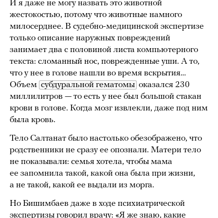
И я даже не могу назвать это животной
жестокостью, потому что животные намного
милосерднее. В судебно-медицинской экспертизе
только описание наружных повреждений
занимает два с половиной листа компьютерного
текста: сломанный нос, поврежденные уши. А то,
что у нее в голове нашли во время вскрытия…
Объем
субдуральной гематомы
оказался 230
миллилитров — то есть у нее был большой стакан
крови в голове. Когда мозг извлекли, даже под ним
была кровь.
Тело Салтанат было настолько обезображено, что
родственники не сразу ее опознали. Матери тело
не показывали: семья хотела, чтобы мама
ее запомнила такой, какой она была при жизни,
а не такой, какой ее выдали из морга.
Но Бишимбаев даже в ходе психиатрической
экспертизы говорил врачу: «Я же знаю, какие