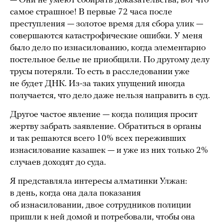
— Они не умеют собирать доказательства, вот что
самое страшное! В первые 72 часа после
преступления — золотое время для сбора улик —
совершаются катастрофические ошибки. У меня
было дело по изнасилованию, когда элементарно
постельное белье не приобщили. По другому делу
трусы потеряли. То есть в расследовании уже
не будет ДНК. Из-за таких упущений иногда
получается, что дело даже нельзя направить в суд.
Другое частое явление — когда полиция просит
жертву забрать заявление. Обратиться в органы
и так решаются всего 10% всех переживших
изнасилование казашек — и уже из них только 2%
случаев доходят до суда.
Я представляла интересы алматинки Улжан:
в день, когда она дала показания
об изнасиловании, двое сотрудников полиции
пришли к ней домой и потребовали, чтобы она