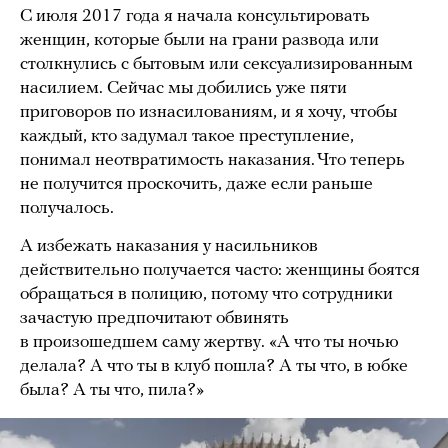
С июля 2017 года я начала консультировать
женщин, которые были на грани развода или
столкнулись с бытовым или сексуализированным
насилием. Сейчас мы добились уже пяти
приговоров по изнасилованиям, и я хочу, чтобы
каждый, кто задумал такое преступление,
понимал неотвратимость наказания. Что теперь
не получится проскочить, даже если раньше
получалось.
А избежать наказания у насильников
действительно получается часто: женщины боятся
обращаться в полицию, потому что сотрудники
зачастую предпочитают обвинять
в произошедшем саму жертву. «А что ты ночью
делала? А что ты в клуб пошла? А ты что, в юбке
была? А ты что, пила?»