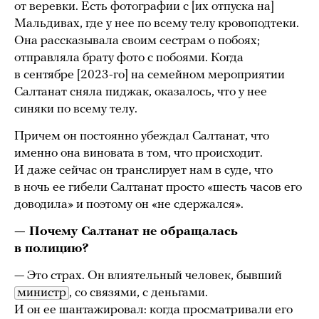
от веревки. Есть фотографии с [их отпуска на]
Мальдивах, где у нее по всему телу кровоподтеки.
Она рассказывала своим сестрам о побоях;
отправляла брату фото с побоями. Когда
в сентябре [2023-го] на семейном мероприятии
Салтанат сняла пиджак, оказалось, что у нее
синяки по всему телу.
Причем он постоянно убеждал Салтанат, что
именно она виновата в том, что происходит.
И даже сейчас он транслирует нам в суде, что
в ночь ее гибели Салтанат просто «шесть часов его
доводила» и поэтому он «не сдержался».
— Почему Салтанат не обращалась
в полицию?
— Это страх. Он влиятельный человек, бывший
министр
, со связями, с деньгами.
И он ее шантажировал: когда просматривали его