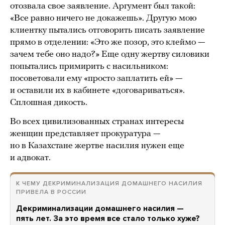
отозвала свое заявление. Аргумент был такой:
«Все равно ничего не докажешь». Другую мою
клиентку пытались отговорить писать заявление
прямо в отделении: «Это же позор, это клеймо —
зачем тебе оно надо?» Еще одну жертву силовики
попытались примирить с насильником:
посоветовали ему «просто заплатить ей» —
и оставили их в кабинете «договариваться».
Сплошная дикость.
Во всех цивилизованных странах интересы
женщин представляет прокуратура —
но в Казахстане жертве насилия нужен еще
и адвокат.
К ЧЕМУ ДЕКРИМИНАЛИЗАЦИЯ ДОМАШНЕГО НАСИЛИЯ
ПРИВЕЛА В РОССИИ
Декриминализации домашнего насилия —
пять лет. За это время все стало только хуже?