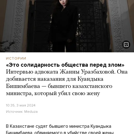
ИСТОРИИ
«Это солидарность общества перед злом»
Интервью адвоката Жанны Уразбаховой. Она
добивается наказания для Куандыка
Бишимбаева — бывшего казахстанского
министра, который убил свою жену
10:35, 3 мая 2024
Источник:
Meduza
В Казахстане судят бывшего министра Куандыка
Бишимбаева, обвиняемого в убийстве своей жены