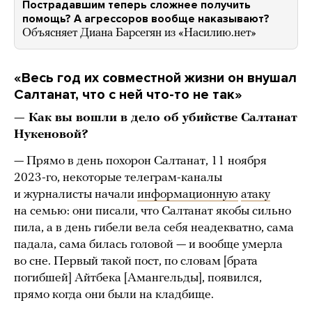
Пострадавшим теперь сложнее получить
помощь? А агрессоров вообще наказывают?
Объясняет Диана Барсегян из «Насилию.нет»
«Весь год их совместной жизни он внушал
Салтанат, что с ней что-то не так»
— Как вы вошли в дело об убийстве Салтанат
Нукеновой?
— Прямо в день похорон Салтанат, 11 ноября
2023-го, некоторые телеграм-каналы
и журналисты начали
информационную
атаку
на семью: они писали, что Салтанат якобы сильно
пила, а в день гибели вела себя неадекватно, сама
падала, сама билась головой — и вообще умерла
во сне. Первый такой пост, по словам [брата
погибшей] Айтбека [Амангельды], появился,
прямо когда они были на кладбище.