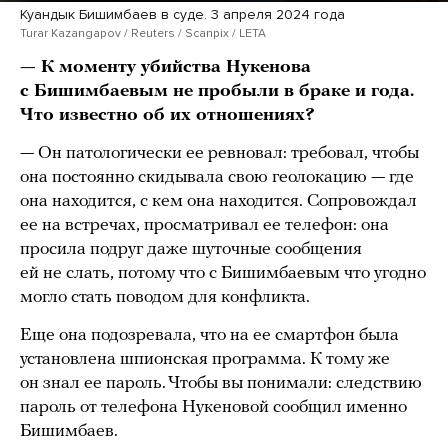
Куандык Бишимбаев в суде. 3 апреля 2024 года
Turar Kazangapov / Reuters / Scanpix / LETA
— К моменту убийства Нукенова
с Бишимбаевым не пробыли в браке и года.
Что известно об их отношениях?
— Он патологически ее ревновал: требовал, чтобы
она постоянно скидывала свою геолокацию — где
она находится, с кем она находится. Сопровождал
ее на встречах, просматривал ее телефон: она
просила подруг даже шуточные сообщения
ей не слать, потому что с Бишимбаевым что угодно
могло стать поводом для конфликта.
Еще она подозревала, что на ее смартфон была
установлена шпионская программа. К тому же
он знал ее пароль. Чтобы вы понимали: следствию
пароль от телефона Нукеновой сообщил именно
Бишимбаев.