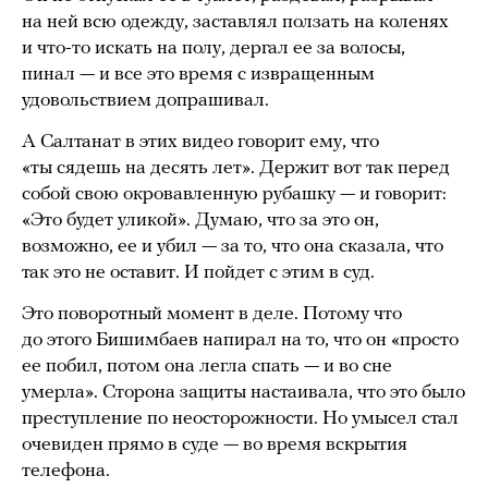
на ней всю одежду, заставлял ползать на коленях
и что-то искать на полу, дергал ее за волосы,
пинал — и все это время с извращенным
удовольствием допрашивал.
А Салтанат в этих видео говорит ему, что
«ты сядешь на десять лет». Держит вот так перед
собой свою окровавленную рубашку — и говорит:
«Это будет уликой». Думаю, что за это он,
возможно, ее и убил — за то, что она сказала, что
так это не оставит. И пойдет с этим в суд.
Это поворотный момент в деле. Потому что
до этого Бишимбаев напирал на то, что он «просто
ее побил, потом она легла спать — и во сне
умерла». Сторона защиты настаивала, что это было
преступление по неосторожности. Но умысел стал
очевиден прямо в суде — во время вскрытия
телефона.