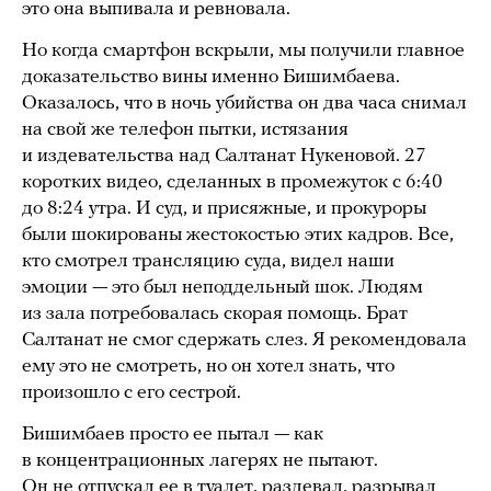
это она выпивала и ревновала.
Но когда смартфон вскрыли, мы получили главное
доказательство вины именно Бишимбаева.
Оказалось, что в ночь убийства он два часа снимал
на свой же телефон пытки, истязания
и издевательства над Салтанат Нукеновой. 27
коротких видео, сделанных в промежуток с 6:40
до 8:24 утра. И суд, и присяжные, и прокуроры
были шокированы жестокостью этих кадров. Все,
кто смотрел трансляцию суда, видел наши
эмоции — это был неподдельный шок. Людям
из зала потребовалась скорая помощь. Брат
Салтанат не смог сдержать слез. Я рекомендовала
ему это не смотреть, но он хотел знать, что
произошло с его сестрой.
Бишимбаев просто ее пытал — как
в концентрационных лагерях не пытают.
Он не отпускал ее в туалет, раздевал, разрывал