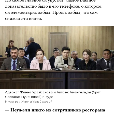
Но самое главное он упустил! Самое главное
доказательство было в его телефоне, о котором
он элементарно забыл. Просто забыл, что сам
снимал эти видео.
Адвокат Жанна Уразбахова и Айтбек Амангельды (брат
Салтанат Нукеновой) в суде
Инстаграм Жанны Уразбаховой
— Неужели никто из сотрудников ресторана