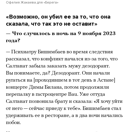
Офелия Жакаева для «Берега»
«Возможно, он убил ее за то, что она
сказала, что так это не оставит»
— Что случилось в ночь на 9 ноября 2023
года?
— Психиатру Бишимбаев во время следствия
рассказал, что конфликт начался из-за того, что
Салтанат забыла заказать мужу дезодорант.
Вы понимаете, да? Дезодорант. Они начали
ругаться на [проходившем в тот день в Астане]
концерте Димы Билана, потом продолжили
перепалку в гастроцентре Bau. Уже оттуда
Салтанат позвонила брату и сказала: «Я хочу уйти
от него — сейчас приеду к тебе». Бишимбаев стал
удерживать ее в ресторане, а в два ночи начались
побои.