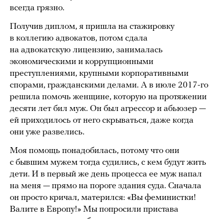
всегда грязно.
Получив диплом, я пришла на стажировку
в коллегию адвокатов, потом сдала
на адвокатскую лицензию, занималась
экономическими и коррупционными
преступлениями, крупными корпоративными
спорами, гражданскими делами. А в июле 2017-го
решила помочь женщине, которую на протяжении
десяти лет бил муж. Он был агрессор и абьюзер —
ей приходилось от него скрываться, даже когда
они уже развелись.
Моя помощь понадобилась, потому что они
с бывшим мужем тогда судились, с кем будут жить
дети. И в первый же день процесса ее муж напал
на меня — прямо на пороге здания суда. Сначала
он просто кричал, матерился: «Вы феминистки!
Валите в Европу!» Мы попросили пристава