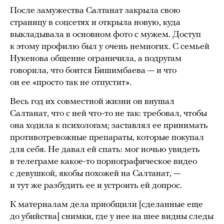
После замужества Салтанат закрыла свою
страницу в соцсетях и открыла новую, куда
выкладывала в основном фото с мужем. Доступ
к этому профилю был у очень немногих. С семьей
Нукенова общение ограничила, а подругам
говорила, что боится Бишимбаева — и что
он ее «просто так не отпустит».
Весь год их совместной жизни он внушал
Салтанат, что с ней что-то не так: требовал, чтобы
она ходила к психологам; заставлял ее принимать
противотревожные препараты, которые покупал
для себя. Не давал ей спать: мог ночью увидеть
в телеграме какое-то порнографическое видео
с девушкой, якобы похожей на Салтанат, —
и тут же разбудить ее и устроить ей допрос.
К материалам дела приобщили [сделанные еще
до убийства] снимки, где у нее на шее видны следы