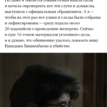
Но даже в таком состоянии семья нашла силы
и начала опровергать все эти слухи и домыслы,
выступила с официальным обращением. А я —
чтобы на этот раз все улики и следы были собраны
и зафиксированы — сразу подала около
20 ходатайств о проведении экспертиз. Сейчас
в суде 16 томов материалов уголовного дела,
и я думаю, что обвинению удалось доказать вину
Куандыка Бишимбаева в убийстве.