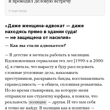
и проводил деловую встречу
2 года назад
«Даже женщина-адвокат — даже
находясь прямо в здании суда!
— не защищена от насилия»
— Как вы стали адвокатом?
— В детстве я мечтала работать в милиции.
Вдохновленная сериалами тех лет [1990-х и 2000-
х], я считала, что вырасту и буду расследовать
сложные уголовные дела, наказывать
преступников, раскрывать банды, восстанавливать
справедливость — в общем, сплошная романтика.
Но во время стажировки, на которую меня
отправили как студентку юрфака, я поняла, что
реальность
полиции
— другая. И что там себя
я точно не найду. В полиции как в политике —