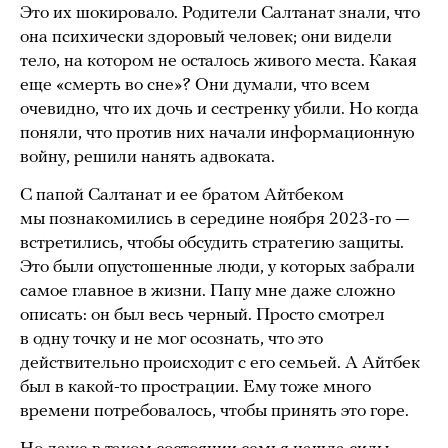
Это их шокировало. Родители Салтанат знали, что
она психически здоровый человек; они видели
тело, на котором не осталось живого места. Какая
еще «смерть во сне»? Они думали, что всем
очевидно, что их дочь и сестренку убили. Но когда
поняли, что против них начали информационную
войну, решили нанять адвоката.
С папой Салтанат и ее братом Айтбеком
мы познакомились в середине ноября 2023-го —
встретились, чтобы обсудить стратегию защиты.
Это были опустошенные люди, у которых забрали
самое главное в жизни. Папу мне даже сложно
описать: он был весь черный. Просто смотрел
в одну точку и не мог осознать, что это
действительно происходит с его семьей. А Айтбек
был в какой-то прострации. Ему тоже много
времени потребовалось, чтобы принять это горе.