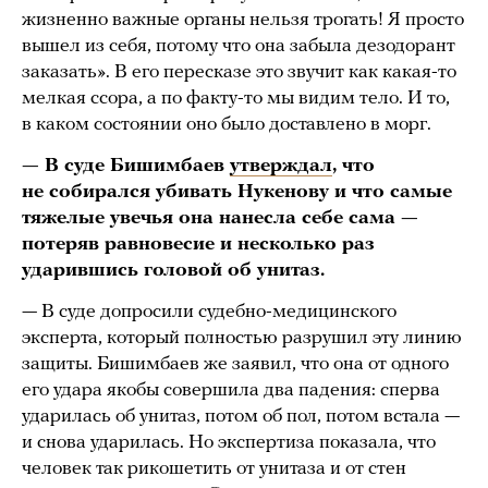
жизненно важные органы нельзя трогать! Я просто
вышел из себя, потому что она забыла дезодорант
заказать». В его пересказе это звучит как какая-то
мелкая ссора, а по факту-то мы видим тело. И то,
в каком состоянии оно было доставлено в морг.
— В суде Бишимбаев
утверждал
, что
не собирался убивать Нукенову и что самые
тяжелые увечья она нанесла себе сама —
потеряв равновесие и несколько раз
ударившись головой об унитаз.
— В суде допросили судебно-медицинского
эксперта, который полностью разрушил эту линию
защиты. Бишимбаев же заявил, что она от одного
его удара якобы совершила два падения: сперва
ударилась об унитаз, потом об пол, потом встала —
и снова ударилась. Но экспертиза показала, что
человек так рикошетить от унитаза и от стен