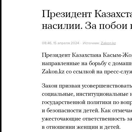
Президент Казахст
насилии. За побои 
08:46, 15 апреля 2024
Источник:
Zakon.kz
Президент Казахстана Касым-Жом
направленные на борьбу с домаш
Zakon.kz со ссылкой на пресс-слу
Закон призван усовершенствовать
социальные, институциональные 
государственной политики по во
и безопасности детей. Как отмеча
ужесточающие ответственность з
в отношении женщин и детей.