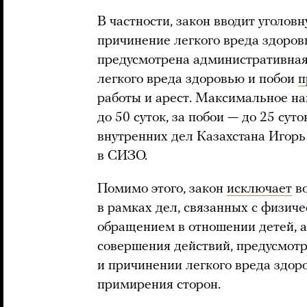
В частности, закон вводит уголо
причинение легкого вреда здоровь
предусмотрена административная 
легкого вреда здоровью и побои
п
работы и арест. Максимальное на
до 50 суток, за побои — до 25 суто
внутренних дел Казахстана Игорь
в СИЗО.
Помимо этого, закон
исключает
во
в рамках дел, связанных с физич
обращением в отношении детей, а
совершения действий, предусмотр
и причинении легкого вреда здоро
примирения сторон.