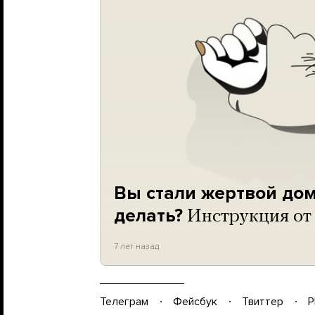
Вы стали жертвой дом
делать?
Инструкция от
7 лет назад
Телеграм
Фейсбук
Твиттер
P