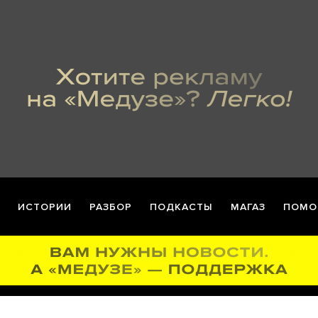
ИСТОРИИ
РАЗБОР
ПОДКАСТЫ
МАГАЗ
ПОМО