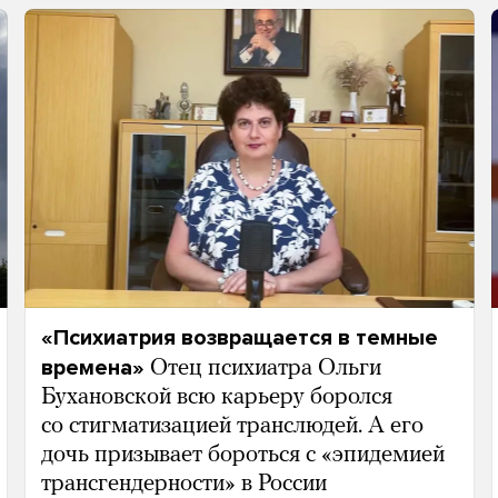
«Психиатрия возвращается в темные
времена»
Отец психиатра Ольги
Бухановской всю карьеру боролся
со стигматизацией транслюдей. А его
дочь призывает бороться с «эпидемией
трансгендерности» в России