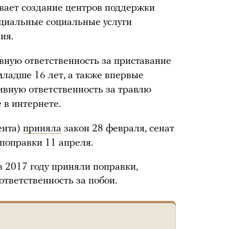
вает создание центров поддержки
ециальные социальные услуги
ия.
овную ответственность за приставание
младше 16 лет, а также впервые
ивную ответственность за травлю
 в интернете.
ента)
приняла
закон 28 февраля, сенат
поправки 11 апреля.
 в 2017 году приняли поправки,
тветственность за побои.