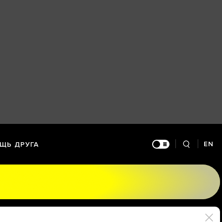
EN
ЩЬ ДРУГА