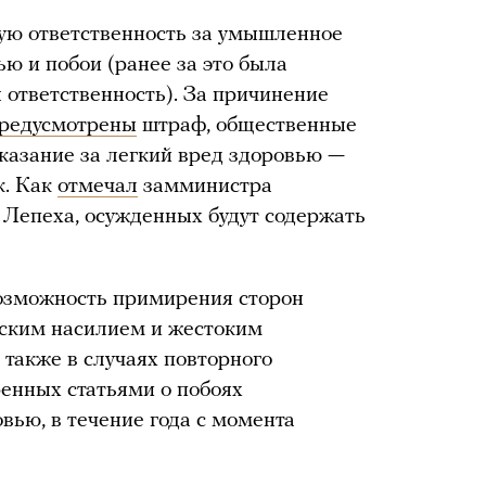
вную ответственность за умышленное
ю и побои (ранее за это была
ответственность). За причинение
редусмотрены
штраф, общественные
казание за легкий вред здоровью —
к. Как
отмечал
замминистра
 Лепеха, осужденных будут содержать
зможность примирения сторон
еским насилием и жестоким
 также в случаях повторного
енных статьями о побоях
вью, в течение года с момента