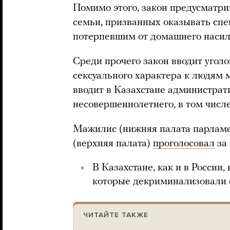
Помимо этого, закон предусматри
семьи, призванных оказывать сп
потерпевшим от домашнего насил
Среди прочего закон вводит угол
сексуального характера к людям 
вводит в Казахстане администрат
несовершеннолетнего, в том числе
Мажилис (нижняя палата парлам
(верхняя палата)
проголосовал
за 
В Казахстане, как и в России,
которые декриминализовали о
ЧИТАЙТЕ ТАКЖЕ