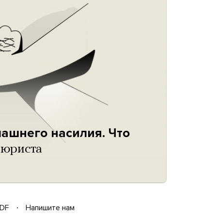
ашнего насилия. Что
 юриста
DF
Напишите нам