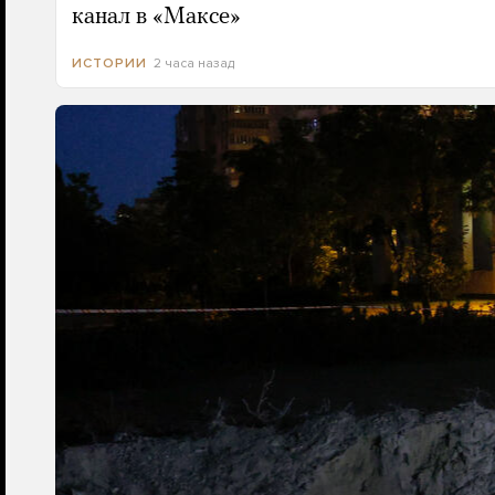
канал в «Максе»
2 часа назад
ИСТОРИИ