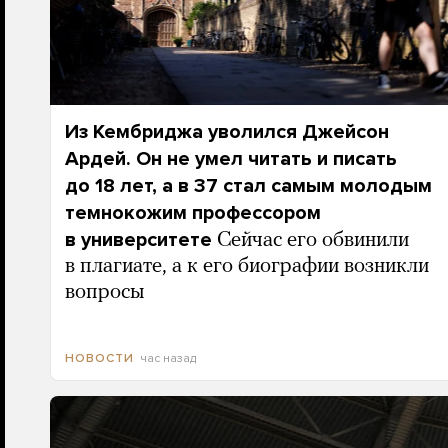
Из Кембриджа уволился Джейсон
Ардей. Он не умел читать и писать
до 18 лет, а в 37 стал самым молодым
темнокожим профессором
в университете
Сейчас его обвинили
в плагиате, а к его биографии возникли
вопросы
час назад
НОВОСТИ