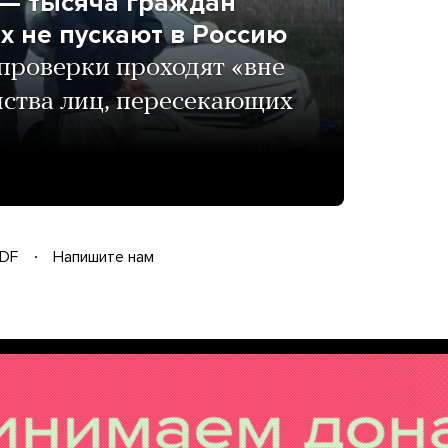
 — тысяча граждан
х не пускают в Россию
 проверки проходят «вне
нства лиц, пересекающих
DF
Напишите нам