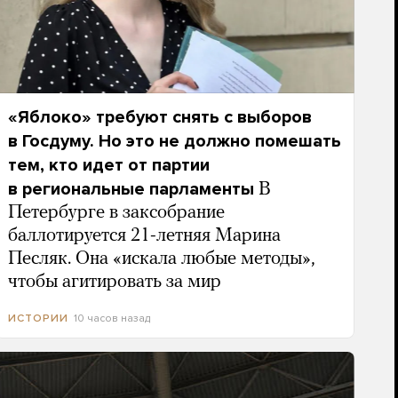
«Яблоко» требуют снять с выборов
в Госдуму. Но это не должно помешать
тем, кто идет от партии
в региональные парламенты
В
Петербурге в заксобрание
баллотируется 21-летняя Марина
Песляк. Она «искала любые методы»,
чтобы агитировать за мир
10 часов назад
ИСТОРИИ