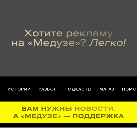
ИСТОРИИ
РАЗБОР
ПОДКАСТЫ
МАГАЗ
ПОМО