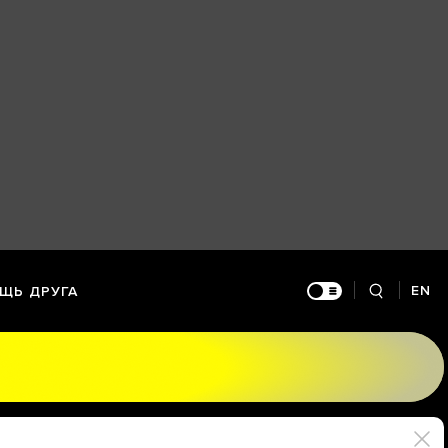
EN
ЩЬ ДРУГА