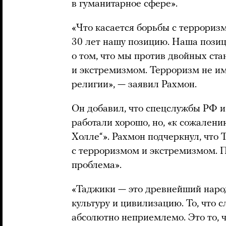
в гуманитарное сфере».
«Что касается борьбы с террориз
30 лет нашу позицию. Наша позиц
о том, что мы против двойных ста
и экстремизмом. Терроризм не им
религии», — заявил Рахмон.
Он добавил, что спецслужбы РФ 
работали хорошо, но, «к сожалени
Холле“». Рахмон подчеркнул, что 
с терроризмом и экстремизмом. П
проблема».
«Таджики — это древнейший нар
культуру и цивилизацию. То, что с
абсолютно неприемлемо. Это то, 