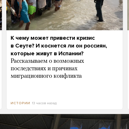
К чему может привести кризис
в Сеуте? И коснется ли он россиян,
которые живут в Испании?
Рассказываем о возможных
последствиях и причинах
миграционного конфликта
13 часов назад
ИСТОРИИ