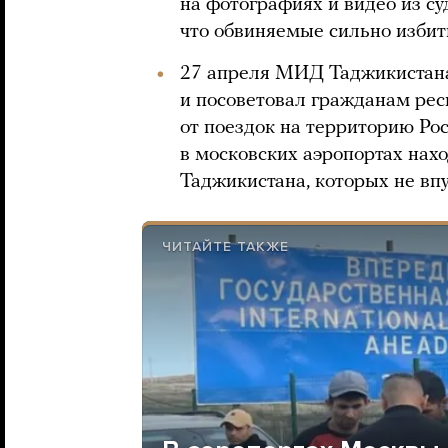
на фотографиях и видео из с
что обвиняемые сильно избит
27 апреля МИД Таджикистан
и посоветовал гражданам рес
от поездок на территорию Ро
в московских аэропортах нах
Таджикистана, которых не впу
ЧИТАЙТЕ ТАКЖЕ