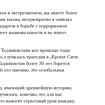
мом и экстремизмом, вы знаете более
ия такова, неоднократно я заявлял
ндартов в борьбе с терроризмом
еет национальности и не имеет
и Таджикистана все прошлые годы
ю, случилась трагедия в „Крокус Сити
Таджикистан более 30 лет борется
о его мнению, это «глобальная
од, имеющий древнейшую историю,
лучилось, конечно, это для нас
что наносит серьезный урон имиджу,