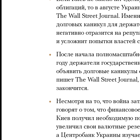
облигаций, то в августе Укра
The Wall Street Journal. Имен
долговых каникул для держат
негативно отразится на репу
и усложнит попытки властей 
После начала полномасштабно
году держатели государствен
объявить долговые каникулы с
пишет The Wall Street Journal,
закончится.
Несмотря на то, что война за
говорят о том, что финансово
Киев получил необходимую п
увеличил свои валютные резе
а Центробанк Украины изучае