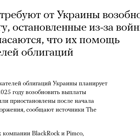
требуют от Украины возобн
у, остановленные из-за войн
асаются, что их помощь
елей облигаций
жателей облигаций Украины планирует
2025 году возобновить выплаты
были приостановлены после начала
торжения, сообщают источники The
х компании BlackRock и Pimco,