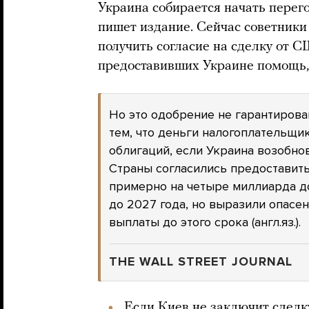
Украина собирается начать перег
пишет издание. Сейчас советники
получить согласие на сделку от С
предоставивших Украине помощь, 
Но это одобрение не гарантиров
тем, что деньги налогоплательщи
облигаций, если Украина возобно
Страны согласились предоставит
примерно на четыре миллиарда д
до 2027 года, но выразили опасен
выплаты до этого срока (англ.яз.).
THE WALL STREET JOURNAL
Если Киев не заключит сдел