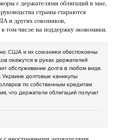
оворы с держателями облигаций в мае,
 руководства страны стараются
ША и других союзников,
в том числе на поддержку экономики.
ано. США и их союзники обеспокоены
ков окажутся в руках держателей
вит обслуживание долга в любом виде.
ь Украине долговые каникулы
олларов по собственным кредитам
ия, что держатели облигаций получат
ку с иностранными держателями