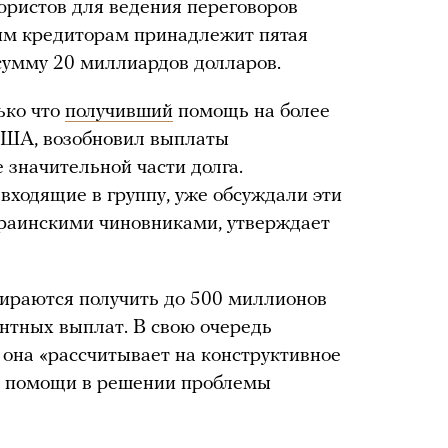
юристов для ведения переговоров
тим кредиторам принадлежит пятая
сумму 20 миллиардов долларов.
ько что
получивший
помощь на более
США, возобновил выплаты
 значительной части долга.
входящие в группу, уже обсуждали эти
раинскими чиновниками, утверждает
бираются получить до 500 миллионов
нтных выплат. В свою очередь
 она «рассчитывает на конструктивное
я помощи в решении проблемы