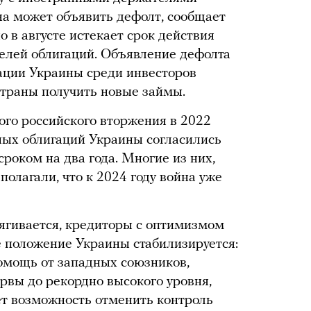
ина может объявить дефолт, сообщает
но в августе истекает срок действия
елей облигаций. Объявление дефолта
тации Украины среди инвесторов
страны получить новые займы.
го российского вторжения в 2022
ных облигаций Украины согласились
роком на два года. Многие из них,
 полагали, что к 2024 году война уже
тягивается, кредиторы с оптимизмом
е положение Украины стабилизируется:
омощь от западных союзников,
рвы до рекордно высокого уровня,
т возможность отменить контроль