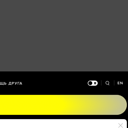
EN
ЩЬ ДРУГА