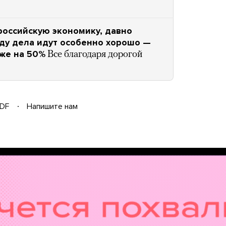
российскую экономику, давно
году дела идут особенно хорошо —
же на 50%
Все благодаря дорогой
DF
Напишите нам