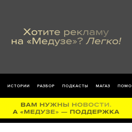
ИСТОРИИ
РАЗБОР
ПОДКАСТЫ
МАГАЗ
ПОМО