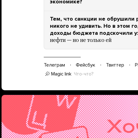
экономике?
Тем, что санкции не обрушили 
никого не удивить. Но в этом 
доходы бюджета подскочили у
нефти — но не только ей
Телеграм
Фейсбук
Твиттер
P
Magic link
Что-что?