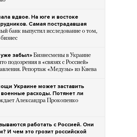
ено
ала вдвое. На юге и востоке
трудников. Самая пострадавшая
ый банк выпустил исследование о том,
 бизнес
я уже забыл»
Бизнесмены в Украине
что подозрения в «связях с Россией»
авления. Репортаж «Медузы» из Киева
ощи Украине может заставить
 военные расходы. Потянет ли
уждает Александра Прокопенко
зываются работать с Россией. Они
м? И чем это грозит российской