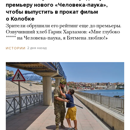
премьеру нового «Человека-паука»,
чтобы выпустить в прокат фильм
о Колобке
Зрители обрушили его рейтинг еще до премьеры.
Озвучивший хлеб Гарик Харламов: «Мне глубоко
***** на Человека-паука, я Бэтмена люблю!»
2 дня назад
ИСТОРИИ