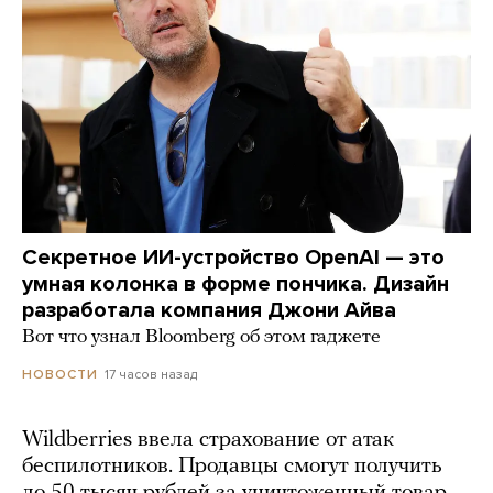
Секретное ИИ-устройство OpenAI — это
умная колонка в форме пончика. Дизайн
разработала компания Джони Айва
Вот что узнал Bloomberg об этом гаджете
17 часов назад
НОВОСТИ
Wildberries ввела страхование от атак
беспилотников. Продавцы смогут получить
до 50 тысяч рублей за уничтоженный товар