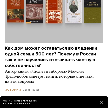
Как дом может оставаться во владении
одной семьи 500 лет? Почему в России
так и не научились отстаивать частную
собственность?
Автор книги «Люди за забором» Максим
Трудолюбов советует книги, которые отвечают
на эти вопросы
2 дня назад
ИСТОРИИ
МЫ ИСПОЛЬЗУЕМ КУКИ!
ЧТО ЭТО ЗНАЧИТ?