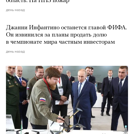
область. На НПЗ пожар
день назад
Джанни Инфантино останется главой ФИФА.
Он извинился за планы продать долю
в чемпионате мира частным инвесторам
день назад