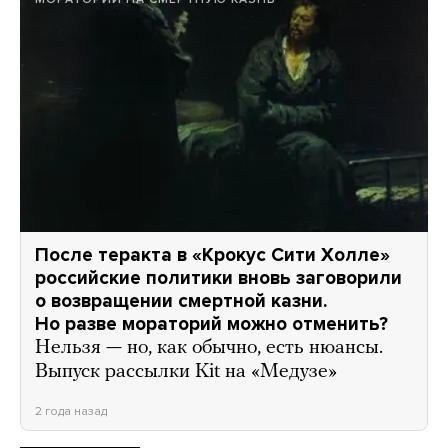
После теракта в «Крокус Сити Холле»
российские политики вновь заговорили
о возвращении смертной казни.
Но разве мораторий можно отменить?
Нельзя — но, как обычно, есть нюансы.
Выпуск рассылки Kit на «Медузе»
2 года назад