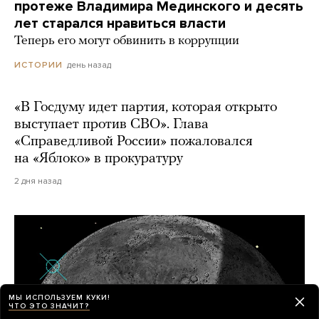
протеже Владимира Мединского и десять
лет старался нравиться власти
Теперь его могут обвинить в коррупции
день назад
ИСТОРИИ
«В Госдуму идет партия, которая открыто
выступает против СВО». Глава
«Справедливой России» пожаловался
на «Яблоко» в прокуратуру
2 дня назад
МЫ ИСПОЛЬЗУЕМ КУКИ!
ЧТО ЭТО ЗНАЧИТ?