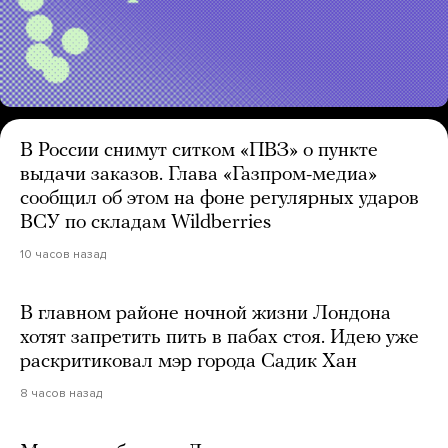
В России снимут ситком «ПВЗ» о пункте
выдачи заказов. Глава «Газпром-медиа»
сообщил об этом на фоне регулярных ударов
ВСУ по складам Wildberries
10 часов назад
В главном районе ночной жизни Лондона
хотят запретить пить в пабах стоя. Идею уже
раскритиковал мэр города Садик Хан
8 часов назад