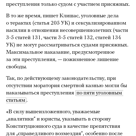
преступления только судом с участием присяжных.
В то же время, пишет Клишас, уголовные дела
о терактах (статья 205 УК) и сексуализированном
насилии в отношении несовершеннолетних (части
3-5 статей 131, части 3-5 статей 132, статей 134
УК) не могут рассматриваться судами присяжных.
Максимальное наказание, предусмотренное
за эти преступления, — пожизненное лишение
свободы.
Так, по действующему законодательству, при
отсутствии моратория смертной казнью могли бы
наказываться преступления
по пяти уголовным 
статьям
.
«В силу вышеизложенного, уважаемые
„аналитики“ и юристы, указывать в сторону
Конституционного суда в качестве препятствия
для „справедливого возмездия“, особенно после