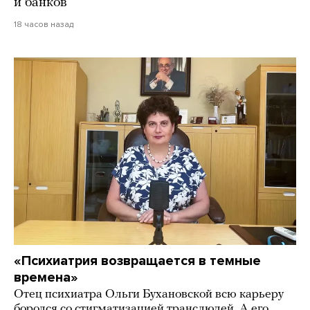
и банков
18 часов назад
«Психиатрия возвращается в темные
времена»
Отец психиатра Ольги Бухановской всю карьеру
боролся со стигматизацией транслюдей. А его