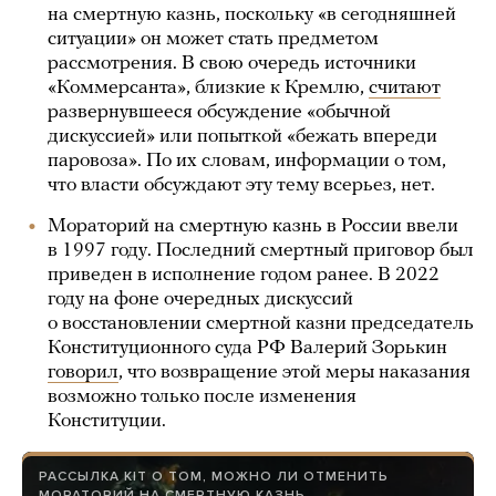
на смертную казнь, поскольку «в сегодняшней
ситуации» он может стать предметом
рассмотрения. В свою очередь источники
«Коммерсанта», близкие к Кремлю,
считают
развернувшееся обсуждение «обычной
дискуссией» или попыткой «бежать впереди
паровоза». По их словам, информации о том,
что власти обсуждают эту тему всерьез, нет.
Мораторий на смертную казнь в России ввели
в 1997 году. Последний смертный приговор был
приведен в исполнение годом ранее. В 2022
году на фоне очередных дискуссий
о восстановлении смертной казни председатель
Конституционного суда РФ Валерий Зорькин
говорил
, что возвращение этой меры наказания
возможно только после изменения
Конституции.
РАССЫЛКА KIT О ТОМ, МОЖНО ЛИ ОТМЕНИТЬ
МОРАТОРИЙ НА СМЕРТНУЮ КАЗНЬ