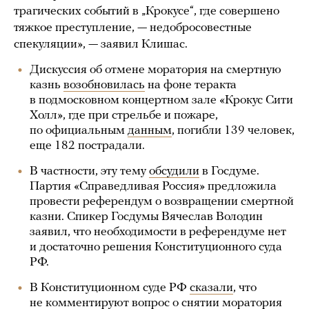
трагических событий в „Крокусе“, где совершено
тяжкое преступление, — недобросовестные
спекуляции», — заявил Клишас.
Дискуссия об отмене моратория на смертную
казнь
возобновилась
на фоне теракта
в подмосковном концертном зале «Крокус Сити
Холл», где при стрельбе и пожаре,
по официальным
данным
, погибли 139 человек,
еще 182 пострадали.
В частности, эту тему
обсудили
в Госдуме.
Партия «Справедливая Россия» предложила
провести референдум о возвращении смертной
казни. Спикер Госдумы Вячеслав Володин
заявил, что необходимости в референдуме нет
и достаточно решения Конституционного суда
РФ.
В Конституционном суде РФ
сказали
, что
не комментируют вопрос о снятии моратория