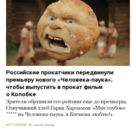
Российские прокатчики передвинули
премьеру нового «Человека-паука»,
чтобы выпустить в прокат фильм
о Колобке
Зрители обрушили его рейтинг еще до премьеры.
Озвучивший хлеб Гарик Харламов: «Мне глубоко
***** на Человека-паука, я Бэтмена люблю!»
14 часов назад
ИСТОРИИ