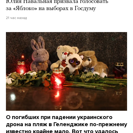
Юлия Навальная призвала голосовать
за «Яблоко» на выборах в Госдуму
21 час назад
О погибших при падении украинского
дрона на пляж в Геленджике по-прежнему
известно крайне мало. Вот что удалось