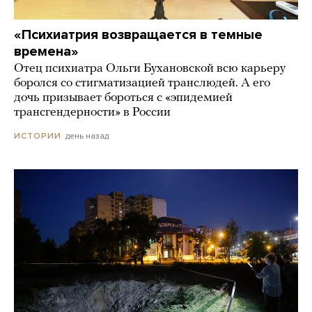
«Психиатрия возвращается в темные
времена»
Отец психиатра Ольги Бухановской всю карьеру
боролся со стигматизацией транслюдей. А его
дочь призывает бороться с «эпидемией
трансгендерности» в России
день назад
ИСТОРИИ