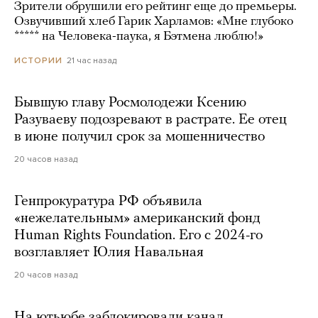
Зрители обрушили его рейтинг еще до премьеры.
Озвучивший хлеб Гарик Харламов: «Мне глубоко
***** на Человека-паука, я Бэтмена люблю!»
21 час назад
ИСТОРИИ
Бывшую главу Росмолодежи Ксению
Разуваеву подозревают в растрате. Ее отец
в июне получил срок за мошенничество
20 часов назад
Генпрокуратура РФ объявила
«нежелательным» американский фонд
Human Rights Foundation. Его с 2024-го
возглавляет Юлия Навальная
20 часов назад
На ютьюбе заблокировали канал