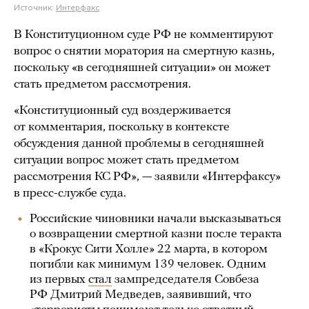
Источник:
Интерфакс
В Конституционном суде РФ не комментируют
вопрос о снятии моратория на смертную казнь,
поскольку «в сегодняшней ситуации» он может
стать предметом рассмотрения.
«Конституционный суд воздерживается
от комментария, поскольку в контексте
обсуждения данной проблемы в сегодняшней
ситуации вопрос может стать предметом
рассмотрения КС РФ», — заявили «Интерфаксу»
в пресс-службе суда.
Российские чиновники начали высказываться
о возвращении смертной казни после теракта
в «Крокус Сити Холле» 22 марта, в котором
погибли как минимум 139 человек. Одним
из первых
стал
зампредседателя Совбеза
РФ Дмитрий Медведев, заявивший, что