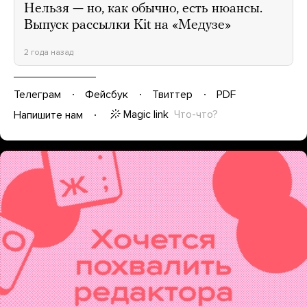
Нельзя — но, как обычно, есть нюансы.
Выпуск рассылки Kit на «Медузе»
2 года назад
Телеграм
Фейсбук
Твиттер
PDF
Magic link
Что-что?
Напишите нам