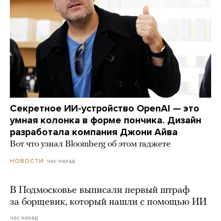
Секретное ИИ-устройство OpenAI — это
умная колонка в форме пончика. Дизайн
разработала компания Джони Айва
Вот что узнал Bloomberg об этом гаджете
час назад
НОВОСТИ
В Подмосковье выписали первый штраф
за борщевик, который нашли с помощью ИИ
час назад