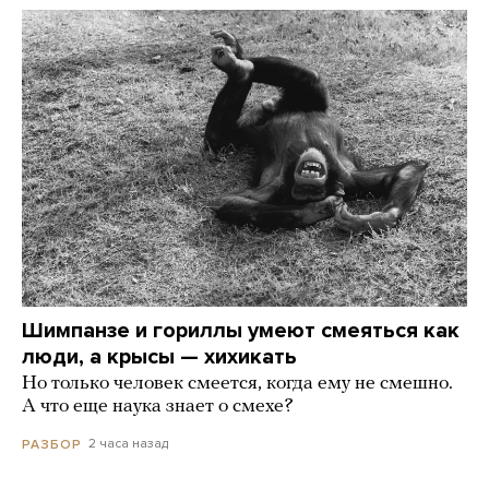
Шимпанзе и гориллы умеют смеяться как
люди, а крысы — хихикать
Но только человек смеется, когда ему не смешно.
А что еще наука знает о смехе?
2 часа назад
РАЗБОР