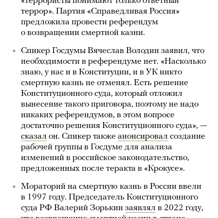
«террористы понимают только ответный
террор». Партия «Справедливая Россия»
предложила провести референдум
о возвращении смертной казни.
Спикер Госдумы Вячеслав Володин заявил, что
необходимости в референдуме нет. «Насколько
знаю, у нас и в Конституции, и в УК никто
смертную казнь не отменял. Есть решение
Конституционного суда, который отложил
вынесение такого приговора, поэтому не надо
никаких референдумов, в этом вопросе
достаточно решения Конституционного суда», —
сказал
он. Спикер также
анонсировал
создание
рабочей группы в Госдуме для анализа
изменений в российское законодательство,
предложенных после теракта в «Крокусе».
Мораторий на смертную казнь в России ввели
в 1997 году. Председатель Конституционного
суда РФ Валерий Зорькин
заявлял
в 2022 году,