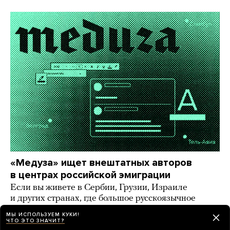
«Медуза» ищет внештатных авторов
в центрах российской эмиграции
Если вы живете в Сербии, Грузии, Израиле
и других странах, где большое русскоязычное
комьюнити, — напишите нам!
МЫ ИСПОЛЬЗУЕМ КУКИ!
ЧТО ЭТО ЗНАЧИТ?
9 дней назад
ИСТОРИИ