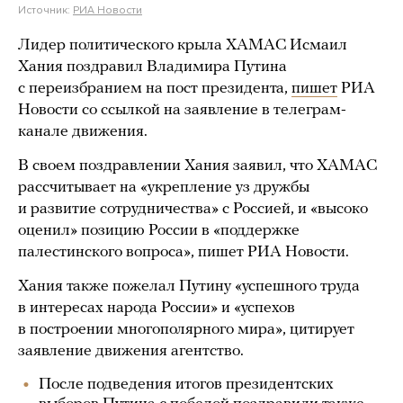
Источник:
РИА Новости
Лидер политического крыла ХАМАС Исмаил
Хания поздравил Владимира Путина
с переизбранием на пост президента,
пишет
РИА
Новости со ссылкой на заявление в телеграм-
канале движения.
В своем поздравлении Хания заявил, что ХАМАС
рассчитывает на «укрепление уз дружбы
и развитие сотрудничества» с Россией, и «высоко
оценил» позицию России в «поддержке
палестинского вопроса», пишет РИА Новости.
Хания также пожелал Путину «успешного труда
в интересах народа России» и «успехов
в построении многополярного мира», цитирует
заявление движения агентство.
После подведения итогов президентских