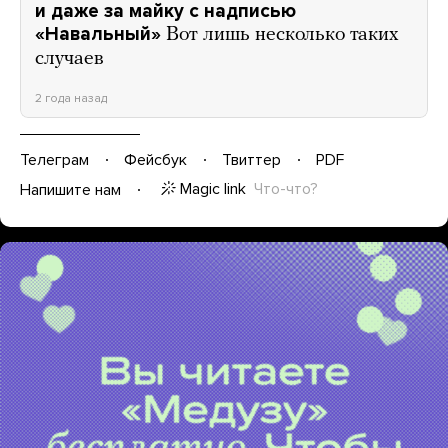
и даже за майку с надписью
«Навальный»
Вот лишь несколько таких
случаев
2 года назад
Телеграм
Фейсбук
Твиттер
PDF
Magic link
Что-что?
Напишите нам