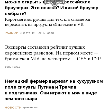
можно открыть только в российских
браузерах. Это опасно? И какой браузер
выбрать?
Короткая инструкция для тех, кто опасается
переходить на продукты «Яндекса» и VK
3 карточки
день назад
РАЗБОР
Эксперты составили рейтинг лучших
европейских разведок. На первом месте —
британская MI6, на четвертом — СБУ и ГУР
день назад
Немецкий фермер вырезал на кукурузном
поле силуэты Путина и Трампа
в подгузниках. Они играют в мяч в виде
земного шара
день назад
НОВОСТИ