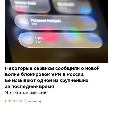
Некоторые сервисы сообщили о новой
волне блокировок VPN в России.
Ее называют одной из крупнейших
за последнее время
Что об этом известно
2 дня назад
НОВОСТИ