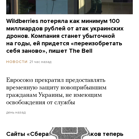
Wildberries потеряла как минимум 100
миллиардов рублей от атак украинских
дронов. Компания станет убыточной
на годы, ей придется «переизобретать
себя заново», пишет The Bell
21 час назад
НОВОСТИ
Евросоюз прекратил предоставлять
временную защиту новоприбывшим
гражданам Украины, не имеющим
освобождения от службы
день назад
Сайты «Сбера» и других банков теперь