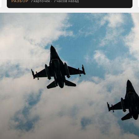
7 карточек
7 часов назад
РАЗБОР