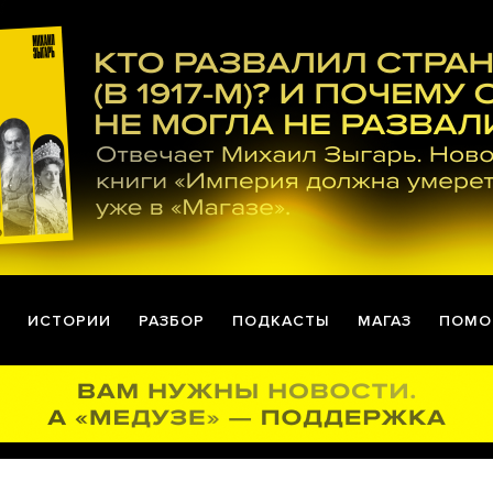
ИСТОРИИ
РАЗБОР
ПОДКАСТЫ
МАГАЗ
ПОМО