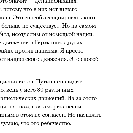
 это значит — денацификация.
, потому что в них нет ничего
inem. Это способ ассоциировать кого-
 больше не существует. Но на самом
был, неотделим от немецкой нации.
е движение в Германии. Других
райне против нацизма. Я просто
дет нацистского движения. Это способ
ционалистов. Путин ненавидит
, ведь у него 80 различных
налистических движений. Из-за этого
ационализм, я за американский
иным в этом не согласен. Но называть
думаю, что это ребячество.