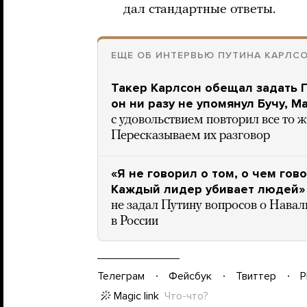
дал стандартные ответы.
ЕЩЕ ОБ ИНТЕРВЬЮ ПУТИНА КАРЛС
Такер Карлсон обещал задать П
он ни разу не упомянул Бучу, 
с удовольствием повторил все то же
Пересказываем их разговор
«Я не говорил о том, о чем го
Каждый лидер убивает людей»
не задал Путину вопросов о Навал
в России
Телеграм
Фейсбук
Твиттер
P
Magic link
Что-что?