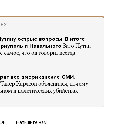
ОНУ
утину острые вопросы. В итоге
Мариуполь и Навального
Зато Путин
 самое, что он говорит всегда.
ворят все американские СМИ.
Такер Карлсон объяснился, почему
ьном и политических убийствах
DF
Напишите нам