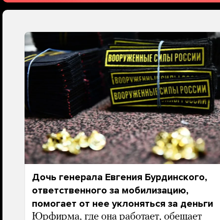
Дочь генерала Евгения Бурдинского,
ответственного за мобилизацию,
помогает от нее уклоняться за деньги
Юрфирма, где она работает, обещает