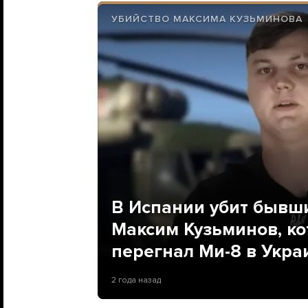
УБИЙСТВО МАКСИМА КУЗЬМИНОВА
В Испании убит бывш
Максим Кузьминов, ко
перегнал Ми-8 в Укра
2 года назад