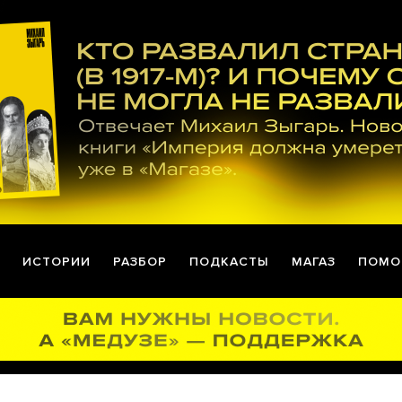
ИСТОРИИ
РАЗБОР
ПОДКАСТЫ
МАГАЗ
ПОМО