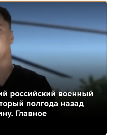
ий российский военный
торый полгода назад
ину. Главное