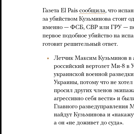
Газета El Pais
сообщила
, что испа
за убийством Кузьминова стоит од
именно — ФСБ, СВР или ГРУ — пок
первое подобное убийство на ис
готовит решительный ответ.
Летчик Максим Кузьминов в а
российский вертолет Ми-8 в 
украинской военной разведки,
Украины, потому что не хотел
просил других членов экипажа
агрессивно себя вести» и был
Главного разведуправления 
найдут Кузьминова и «накажут
а он «не доживет до суда».