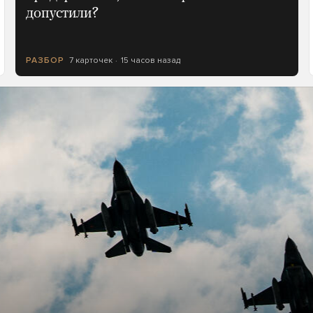
допустили?
7 карточек
15 часов назад
РАЗБОР