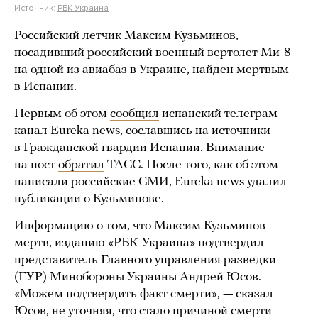
Источник:
РБК-Украина
Российский летчик Максим Кузьминов,
посадивший российский военный вертолет Ми-8
на одной из авиабаз в Украине, найден мертвым
в Испании.
Первым об этом
сообщил
испанский телеграм-
канал Eureka news, сославшись на источники
в Гражданской гвардии Испании. Внимание
на пост
обратил
ТАСС. После того, как об этом
написали российские СМИ, Eureka news удалил
публикации о Кузьминове.
Информацию о том, что Максим Кузьминов
мертв, изданию «РБК-Украина» подтвердил
представитель Главного управления разведки
(ГУР) Минобороны Украины Андрей Юсов.
«Можем подтвердить факт смерти», — сказал
Юсов, не уточняя, что стало причиной смерти