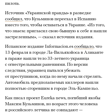
пилота.
Источник «Украинской правды» в разведке
сообщил
, что Кузьминов переехал в Испанию
вместо того, чтобы оставаться в Украине. «Из того,
что знаем: пригласил свою бывшую к себе и нашли
застреленным», — сказал источник издания.
Испанское издание Informacion.es
сообщало
, что
13 февраля в городе Ла-Вильяхойоса в Аликанте
в гараже нашли тело 33-летнего украинца
с огнестрельными ранениями. По версии
следствия, украинец пытался убежать
от преступников, когда по нему начали стрелять.
Автомобиль предполагаемых киллеров нашли
полностью сгоревшим в городе Эль-Кампельо.
Как писал проект Eureka news, погибший якобы
Максим Кузьминов, но возраст этого человека
и российского летчика не совпадают —