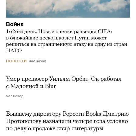
Война
1626-й день. Новые оценки разведки США:
в ближайшие несколько лет Путин может
решиться на ограниченную атаку на одну из стран
НАТО
час назад
НОВОСТИ
Умер продюсер Уильям Орбит. Он работал
с Мадонной и Blur
час назад
Бывшему директору Popcorn Books Дмитрию
Протопопову назначили четыре года условно
по делу о продаже квир-литературы