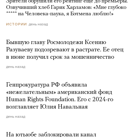
Зрители обрушили его рейтинг еще до премьеры.
Озвучивший хлеб Гарик Харламов: «Мне глубоко
***** на Человека-паука, я Бэтмена люблю!»
день назад
ИСТОРИИ
Бывшую главу Росмолодежи Ксению
Разуваеву подозревают в растрате. Ее отец
в июне получил срок за мошенничество
день назад
Генпрокуратура РФ объявила
«нежелательным» американский фонд
Human Rights Foundation. Его с 2024-го
возглавляет Юлия Навальная
день назад
На ютьюбе заблокировали канал