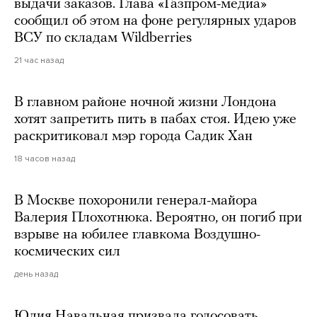
выдачи заказов. Глава «Газпром-медиа»
сообщил об этом на фоне регулярных ударов
ВСУ по складам Wildberries
21 час назад
В главном районе ночной жизни Лондона
хотят запретить пить в пабах стоя. Идею уже
раскритиковал мэр города Садик Хан
18 часов назад
В Москве похоронили генерал-майора
Валерия Плохотнюка. Вероятно, он погиб при
взрыве на юбилее главкома Воздушно-
космических сил
день назад
Юлия Навальная призвала голосовать