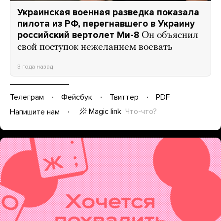
Украинская военная разведка показала
пилота из РФ, перегнавшего в Украину
российский вертолет Ми-8
Он объяснил
свой поступок нежеланием воевать
3 года назад
Телеграм
Фейсбук
Твиттер
PDF
Magic link
Что-что?
Напишите нам