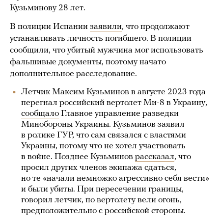
Кузьминову 28 лет.
В полиции Испании
заявили
, что продолжают
устанавливать личность погибшего. В полиции
сообщили, что убитый мужчина мог использовать
фальшивые документы, поэтому начато
дополнительное расследование.
Летчик Максим Кузьминов в августе 2023 года
перегнал российский вертолет Ми-8 в Украину,
сообщало
Главное управление разведки
Минобороны Украины. Кузьминов заявил
в ролике ГУР, что сам связался с властями
Украины, потому что не хотел участвовать
в войне. Позднее Кузьминов
рассказал
, что
просил других членов экипажа сдаться,
но те «начали немножко агрессивно себя вести»
и были убиты. При пересечении границы,
говорил летчик, по вертолету вели огонь,
предположительно с российской стороны.