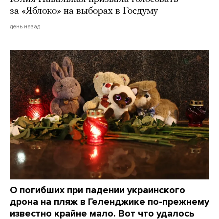
за «Яблоко» на выборах в Госдуму
день назад
О погибших при падении украинского
дрона на пляж в Геленджике по-прежнему
известно крайне мало. Вот что удалось