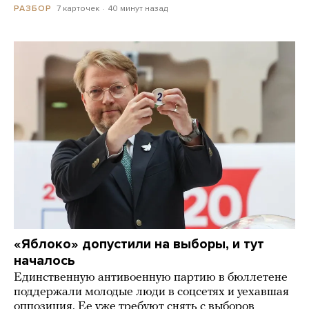
7 карточек
40 минут назад
РАЗБОР
«Яблоко» допустили на выборы, и тут
началось
Единственную антивоенную партию в бюллетене
поддержали молодые люди в соцсетях и уехавшая
оппозиция. Ее уже требуют снять с выборов