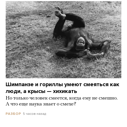
Шимпанзе и гориллы умеют смеяться как
люди, а крысы — хихикать
Но только человек смеется, когда ему не смешно.
А что еще наука знает о смехе?
5 часов назад
РАЗБОР