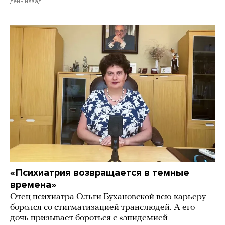
день назад
«Психиатрия возвращается в темные
времена»
Отец психиатра Ольги Бухановской всю карьеру
боролся со стигматизацией транслюдей. А его
дочь призывает бороться с «эпидемией