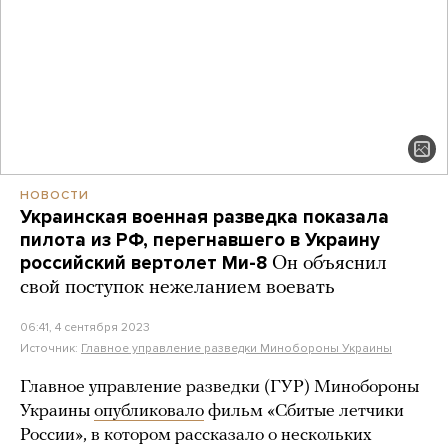
НОВОСТИ
Украинская военная разведка показала
пилота из РФ, перегнавшего в Украину
российский вертолет Ми-8
Он объяснил
свой поступок нежеланием воевать
06:41, 4 сентября 2023
Источник:
Главное управление разведки Минобороны Украины
Главное управление разведки (ГУР) Минобороны
Украины
опубликовало
фильм «Сбитые летчики
России», в котором рассказало о нескольких