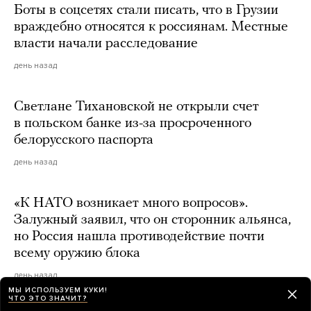
Боты в соцсетях стали писать, что в Грузии
враждебно относятся к россиянам. Местные
власти начали расследование
день назад
Светлане Тихановской не открыли счет
в польском банке из-за просроченного
белорусского паспорта
день назад
«К НАТО возникает много вопросов».
Залужный заявил, что он сторонник альянса,
но Россия нашла противодействие почти
всему оружию блока
день назад
МЫ ИСПОЛЬЗУЕМ КУКИ!
ЧТО ЭТО ЗНАЧИТ?