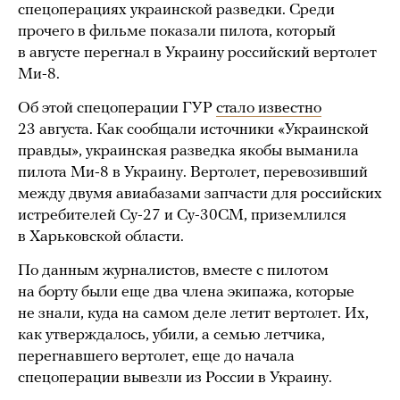
спецоперациях украинской разведки. Среди
прочего в фильме показали пилота, который
в августе перегнал в Украину российский вертолет
Ми-8.
Об этой спецоперации ГУР
стало известно
23 августа. Как сообщали источники «Украинской
правды», украинская разведка якобы выманила
пилота Ми-8 в Украину. Вертолет, перевозивший
между двумя авиабазами запчасти для российских
истребителей Су-27 и Су-30СМ, приземлился
в Харьковской области.
По данным журналистов, вместе с пилотом
на борту были еще два члена экипажа, которые
не знали, куда на самом деле летит вертолет. Их,
как утверждалось, убили, а семью летчика,
перегнавшего вертолет, еще до начала
спецоперации вывезли из России в Украину.