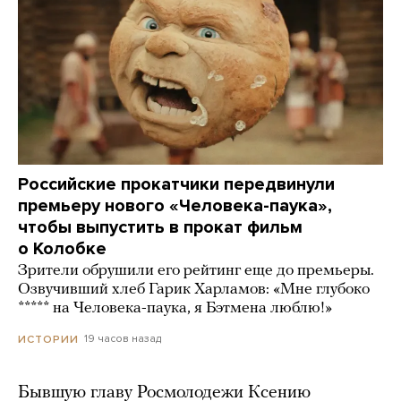
Российские прокатчики передвинули
премьеру нового «Человека-паука»,
чтобы выпустить в прокат фильм
о Колобке
Зрители обрушили его рейтинг еще до премьеры.
Озвучивший хлеб Гарик Харламов: «Мне глубоко
***** на Человека-паука, я Бэтмена люблю!»
19 часов назад
ИСТОРИИ
Бывшую главу Росмолодежи Ксению