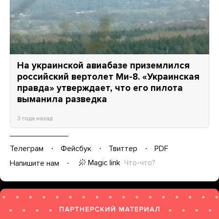
На украинской авиабазе приземлился
российский вертолет Ми-8. «Украинская
правда» утверждает, что его пилота
выманила разведка
3 года назад
Телеграм
Фейсбук
Твиттер
PDF
Magic link
Что-что?
Напишите нам