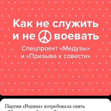
Партия «Родина» потребовала снять