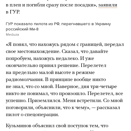
в плен и погибли сразу после посадки»,
заявили
в ГУР.
ГУР показало пилота из РФ, перегнавшего в Украину
российский Ми-8
Meduza
«Я понял, что нахожусь рядом с границей, передал
свое местонахождение. Сказал, что давайте
попробуем, нахожусь недалеко. И уже
окончательно принял решение. Перелетел
на предельно малой высоте в режиме
радиомолчания. В принципе вообще никто
не знал, что со мной. Наверное, дня три-четыре
никто не понимал, что произошло. Перелетел, все
успешно. Приземлился. Меня встретили. Со мной
поговорили, объяснили, что к чему», — рассказал
пилот о спецоперации.
Кузьминов объяснил свой поступок тем, что