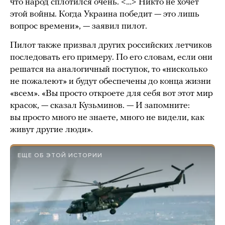
что народ сплотился очень. <…> Никто не хочет
этой войны. Когда Украина победит — это лишь
вопрос времени», — заявил пилот.
Пилот также призвал других российских летчиков
последовать его примеру. По его словам, если они
решатся на аналогичный поступок, то «нисколько
не пожалеют» и будут обеспечены до конца жизни
«всем». «Вы просто откроете для себя вот этот мир
красок, — сказал Кузьминов. — И запомните:
вы просто много не знаете, много не видели, как
живут другие люди».
ЕЩЕ ОБ ЭТОЙ ИСТОРИИ