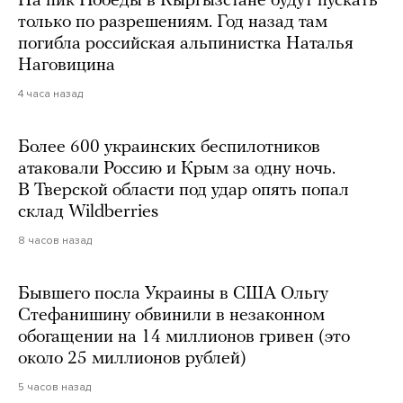
На пик Победы в Кыргызстане будут пускать
только по разрешениям. Год назад там
погибла российская альпинистка Наталья
Наговицина
4 часа назад
Более 600 украинских беспилотников
атаковали Россию и Крым за одну ночь.
В Тверской области под удар опять попал
склад Wildberries
8 часов назад
Бывшего посла Украины в США Ольгу
Стефанишину обвинили в незаконном
обогащении на 14 миллионов гривен (это
около 25 миллионов рублей)
5 часов назад