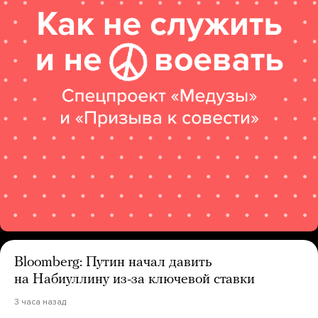
Bloomberg: Путин начал давить
на Набиуллину из-за ключевой ставки
3 часа назад