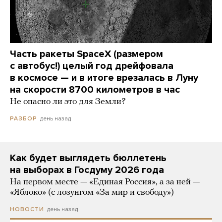
Часть ракеты SpaceX (размером
с автобус!) целый год дрейфовала
в космосе — и в итоге врезалась в Луну
на скорости 8700 километров в час
Не опасно ли это для Земли?
день назад
РАЗБОР
Как будет выглядеть бюллетень
на выборах в Госдуму 2026 года
На первом месте — «Единая Россия», а за ней —
«Яблоко» (с лозунгом «За мир и свободу»)
день назад
НОВОСТИ