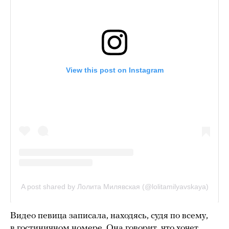
Видео певица записала, находясь, судя по всему,
в гостиничном номере. Она говорит, что хочет