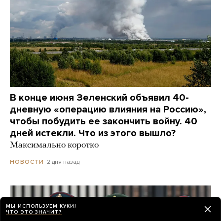
В конце июня Зеленский объявил 40-
дневную «операцию влияния на Россию»,
чтобы побудить ее закончить войну. 40
дней истекли. Что из этого вышло?
Максимально коротко
2 дня назад
НОВОСТИ
МЫ ИСПОЛЬЗУЕМ КУКИ!
ЧТО ЭТО ЗНАЧИТ?