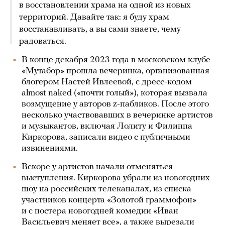
в восстановлении храма на одной из новых
территорий. Давайте так: я буду храм
восстанавливать, а вы сами знаете, чему
радоваться.
В конце декабря 2023 года в московском клубе
«Мутабор» прошла вечеринка, организованная
блогером Настей Ивлеевой, с дресс-кодом
almost naked («почти голый»), которая вызвала
возмущение у авторов z-пабликов. После этого
несколько участвовавших в вечеринке артистов
и музыкантов, включая Лолиту и Филиппа
Киркорова, записали видео с публичными
извинениями.
Вскоре у артистов начали отменяться
выступления. Киркорова убрали из новогодних
шоу на российских телеканалах, из списка
участников концерта «Золотой граммофон»
и с постера новогодней комедии «Иван
Васильевич меняет все», а также вырезали