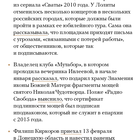
из сериала «Сваты» 2010 года. У Лолиты
отменилось несколько концертов в нескольких
российских городах, которые должны были
пройти в рамках ее юбилейного тура. Сама она
рассказывала
, что площадкам приходят письма
с угрозами, «связанными с потерей работы»,
от общественников, которые так
и подписываются.
Владелец клуба «Мутабор», в котором
проходила вечеринка Ивлеевой, в начале
января
рассказал
, что подарил храму Знамения
иконы Божией Матери фрагменты мощей
святого Николая Чудотворца. Позже «Радио
Свобода»
выяснило
, что сертификат
подлинности мощей был подписан
иподиаконом, который не служит в епархии
с 2015 года.
Филипп Киркоров
приехал
13 февраля
в Донецкую область и навестил раненых