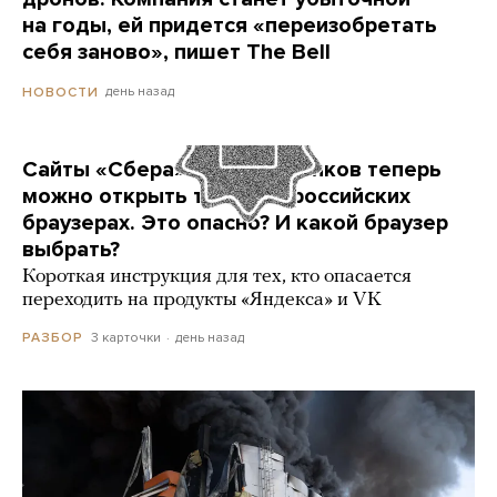
на годы, ей придется «переизобретать
себя заново», пишет The Bell
день назад
НОВОСТИ
Сайты «Сбера» и других банков теперь
можно открыть только в российских
браузерах. Это опасно? И какой браузер
выбрать?
Короткая инструкция для тех, кто опасается
переходить на продукты «Яндекса» и VK
3 карточки
день назад
РАЗБОР