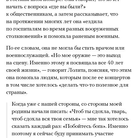
начать с вопроса «где вы были?»
к общественникам, а затем рассказывает, что
на протяжении многих лет она «ездила
по госпиталям во время разных вооруженных
столкновений» и помогала раненым военным.
По ее словам, она не могла бы стать врачом или
военнослужащей. «Но мое оружие — это выход
на сцену. Именно этому я посвящала все 40 лет
своей жизни», — говорит Лолита, поясняя, что этим
она помогала людям, которым после ее концертов
в том числе хотелось «делать что-то полезное для
страны».
Когда уже с нашей стороны, со стороны моей
родины начали писать: «Чтоб ты сдохла, тварь,
чтоб сдохла вся твоя семья» — мне так хотелось
сказать каждый раз: «Побойтесь бога». Именно
поэтому я сейчас буду принимать участие