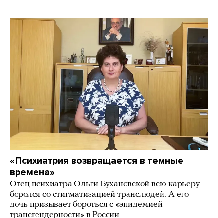
«Психиатрия возвращается в темные
времена»
Отец психиатра Ольги Бухановской всю карьеру
боролся со стигматизацией транслюдей. А его
дочь призывает бороться с «эпидемией
трансгендерности» в России