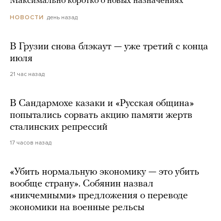
Максимально коротко о новых назначениях
день назад
НОВОСТИ
В Грузии снова блэкаут — уже третий с конца
июля
21 час назад
В Сандармохе казаки и «Русская община»
попытались сорвать акцию памяти жертв
сталинских репрессий
17 часов назад
«Убить нормальную экономику — это убить
вообще страну». Собянин назвал
«никчемными» предложения о переводе
экономики на военные рельсы