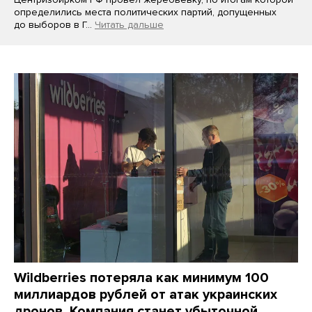
определились места политических партий, допущенных
до выборов в Г…
Читать дальше
Wildberries потеряла как минимум 100
миллиардов рублей от атак украинских
дронов. Компания станет убыточной