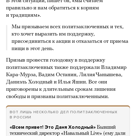
В этой ситуации, пишет он, «мы считаем
правильно и нам обратиться к корням
и традициям».
Мы призываем всех политзаключенных и тех,
кто хочет выразить им поддержку,
присоединиться к акции и отказаться от приема
пищи в этот день.
Призыв провести голодовку в поддержку
политзаключенных также поддержали Владимир
Кара-Мурза, Вадим Останин, Лилия Чанышева,
Даниэль Холодный и Илья Яшин. Все они
приговорены к длительным срокам лишения
свободы и признаны политзаключенными.
ВОТ ЛИШЬ НЕСКОЛЬКО ДЕЛ ПОЛИТЗАКЛЮЧЕННЫХ
В РОССИИ
«Всем привет! Это Даня Холодный»
Бывший
технический директор «Навальный Live» (ему дали