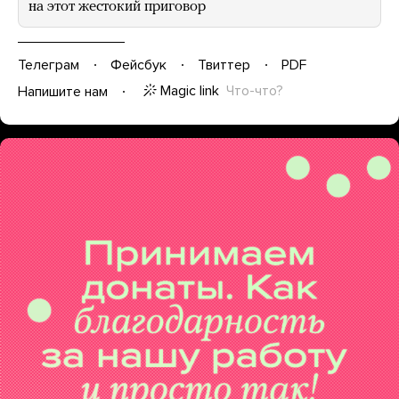
на этот жестокий приговор
Телеграм
Фейсбук
Твиттер
PDF
Magic link
Что-что?
Напишите нам