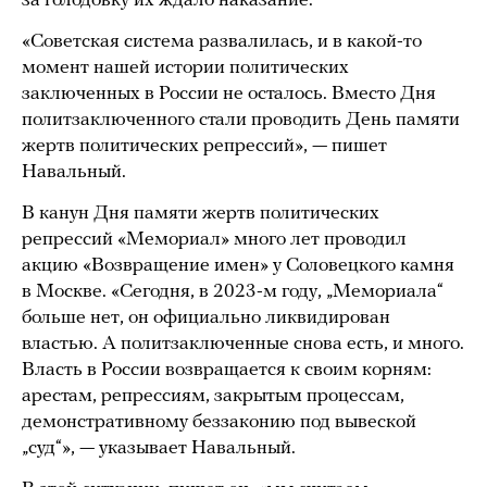
за голодовку их ждало наказание.
«Советская система развалилась, и в какой-то
момент нашей истории политических
заключенных в России не осталось. Вместо Дня
политзаключенного стали проводить День памяти
жертв политических репрессий», — пишет
Навальный.
В канун Дня памяти жертв политических
репрессий «Мемориал» много лет проводил
акцию «Возвращение имен» у Соловецкого камня
в Москве. «Сегодня, в 2023-м году, „Мемориала“
больше нет, он официально ликвидирован
властью. А политзаключенные снова есть, и много.
Власть в России возвращается к своим корням:
арестам, репрессиям, закрытым процессам,
демонстративному беззаконию под вывеской
„суд“», — указывает Навальный.