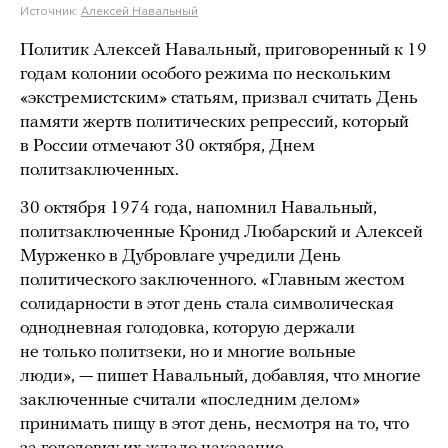
Источник:
Алексей Навальный
Политик Алексей Навальный, приговоренный к 19
годам колонии особого режима по нескольким
«экстремистским» статьям, призвал считать День
памяти жертв политических репрессий, который
в России отмечают 30 октября, Днем
политзаключенных.
30 октября 1974 года, напомнил Навальный,
политзаключенные Кронид Любарский и Алексей
Мурженко в Дубровлаге учредили День
политического заключенного. «Главным жестом
солидарности в этот день сталa символическая
однодневная голодовка, которую держали
не только политзеки, но и многие вольные
люди», — пишет Навальный, добавляя, что многие
заключенные считали «последним делом»
принимать пищу в этот день, несмотря на то, что