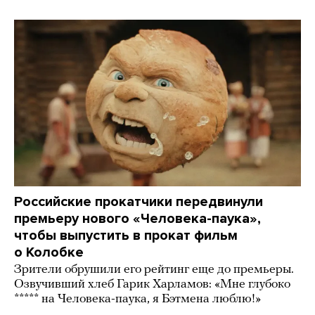
Российские прокатчики передвинули
премьеру нового «Человека-паука»,
чтобы выпустить в прокат фильм
о Колобке
Зрители обрушили его рейтинг еще до премьеры.
Озвучивший хлеб Гарик Харламов: «Мне глубоко
***** на Человека-паука, я Бэтмена люблю!»