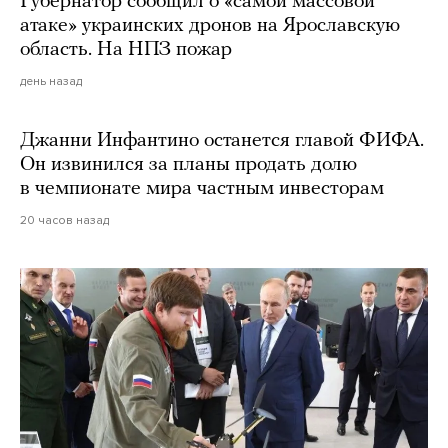
Губернатор сообщил о «самой массовой
атаке» украинских дронов на Ярославскую
область. На НПЗ пожар
день назад
Джанни Инфантино останется главой ФИФА.
Он извинился за планы продать долю
в чемпионате мира частным инвесторам
20 часов назад