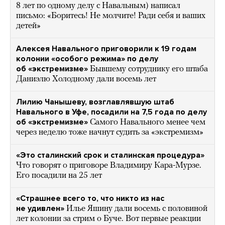
8 лет по одному делу с Навальным) написал
письмо: «Боритесь! Не молчите! Ради себя и ваших
детей»
Алексея Навального приговорили к 19 годам
колонии «особого режима» по делу
об «экстремизме»
Бывшему сотруднику его штаба
Даниэлю Холодному дали восемь лет
Лилию Чанышеву, возглавлявшую штаб
Навального в Уфе, посадили на 7,5 года по делу
об «экстремизме»
Самого Навального менее чем
через неделю тоже начнут судить за «экстремизм»
«Это сталинский срок и сталинская процедура»
Что говорят о приговоре Владимиру Кара-Мурзе.
Его посадили на 25 лет
«Страшнее всего то, что никто из нас
не удивлен»
Илье Яшину дали восемь с половиной
лет колонии за стрим о Буче. Вот первые реакции