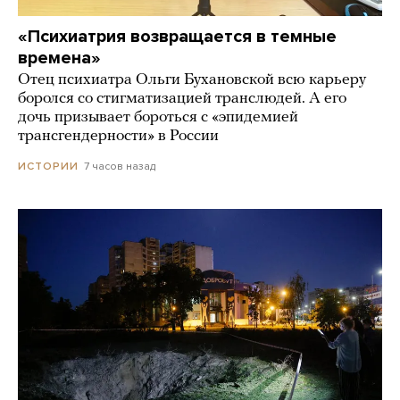
«Психиатрия возвращается в темные
времена»
Отец психиатра Ольги Бухановской всю карьеру
боролся со стигматизацией транслюдей. А его
дочь призывает бороться с «эпидемией
трансгендерности» в России
7 часов назад
ИСТОРИИ