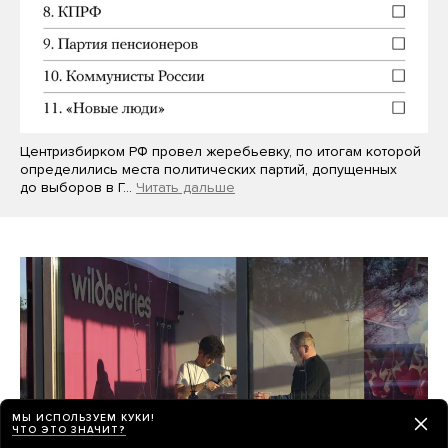
Центризбирком РФ провел жеребьевку, по итогам которой
определились места политических партий, допущенных
до выборов в Г…
Читать дальше
МЫ ИСПОЛЬЗУЕМ КУКИ!
ЧТО ЭТО ЗНАЧИТ?