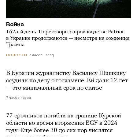
Война
1625-й день. Переговоры о производстве Patriot
в Украине продолжаются — несмотря на сомнения
Трампа
7 часов назад
НОВОСТИ
В Бурятии журналистку Василису Шишкину
осудили по делу о госизмене. Ей дали 12 лет
— это минимальный срок по статье
7 часов назад
77 срочников погибли на границе Курской
области во время вторжения ВСУ в 2024
году. Еще более 30 до сих пор числятся