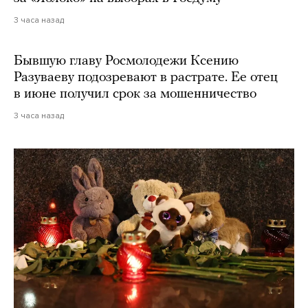
3 часа назад
Бывшую главу Росмолодежи Ксению
Разуваеву подозревают в растрате. Ее отец
в июне получил срок за мошенничество
3 часа назад