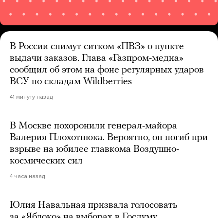
В России снимут ситком «ПВЗ» о пункте
выдачи заказов. Глава «Газпром-медиа»
сообщил об этом на фоне регулярных ударов
ВСУ по складам Wildberries
41 минуту назад
В Москве похоронили генерал-майора
Валерия Плохотнюка. Вероятно, он погиб при
взрыве на юбилее главкома Воздушно-
космических сил
4 часа назад
Юлия Навальная призвала голосовать
за «Яблоко» на выборах в Госдуму