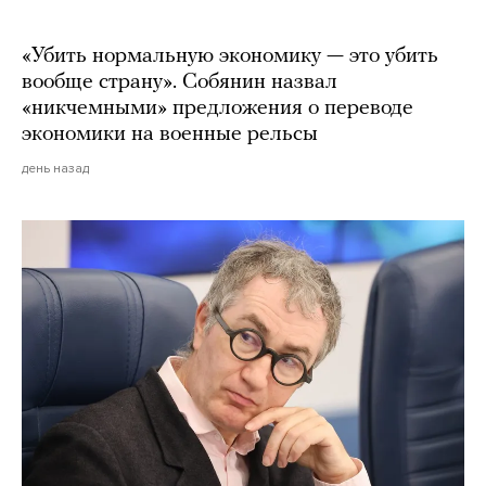
«Убить нормальную экономику — это убить
вообще страну». Собянин назвал
«никчемными» предложения о переводе
экономики на военные рельсы
день назад