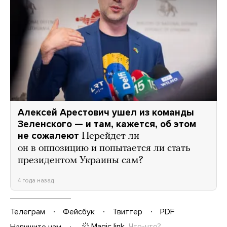
Алексей Арестович ушел из команды
Зеленского — и там, кажется, об этом
не сожалеют
Перейдет ли
он в оппозицию и попытается ли стать
президентом Украины сам?
4 года назад
Телеграм
Фейсбук
Твиттер
PDF
Magic link
Что-что?
Напишите нам