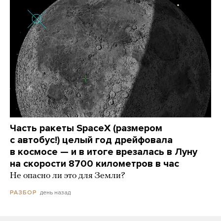
Часть ракеты SpaceX (размером
с автобус!) целый год дрейфовала
в космосе — и в итоге врезалась в Луну
на скорости 8700 километров в час
Не опасно ли это для Земли?
день назад
РАЗБОР