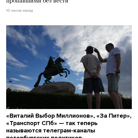
пропавшими без вести
10 часов назад
«Виталий Выбор Миллионов», «За Питер»,
«Транспорт СПб» — так теперь
называются телеграм-каналы
петербургских политиков