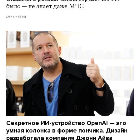
было — не знает даже МЧС
день назад
Секретное ИИ-устройство OpenAI — это
умная колонка в форме пончика. Дизайн
разработала компания Джони Айва