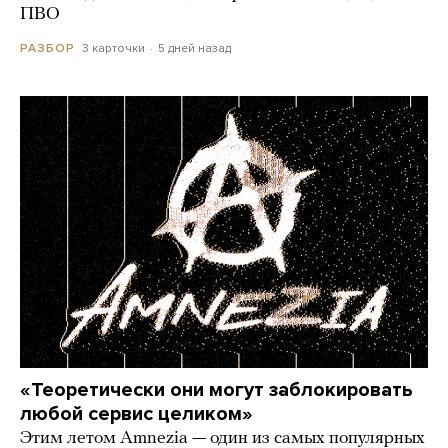
ПВО
3 карточки
5 дней назад
РАЗБОР
«Теоретически они могут заблокировать
любой сервис целиком»
Этим летом Amnezia — один из самых популярных