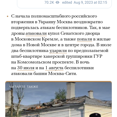
С начала полномасштабного российского
вторжения в Украину Москва неоднократно
подвергалась атакам беспилотников. Так, в мае
дроны
атаковали
купол Сенатского дворца
в Московском Кремле, а также
попали
в жилые
дома в Новой Москве и в центре города. В июле
два беспилотника
ударили
по предполагаемой
штаб-квартире хакерской группировки ГУР
на Комсомольском проспекте. В ночь
на
30 июля
и на
1 августа
беспилотники
атаковали башни Москва-Сити.
ЧИТАЙТЕ ТАКЖЕ