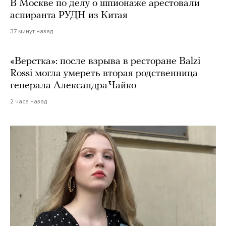
В Москве по делу о шпионаже арестовали
аспиранта РУДН из Китая
37 минут назад
«Верстка»: после взрыва в ресторане Balzi
Rossi могла умереть вторая родственница
генерала Александра Чайко
2 часа назад