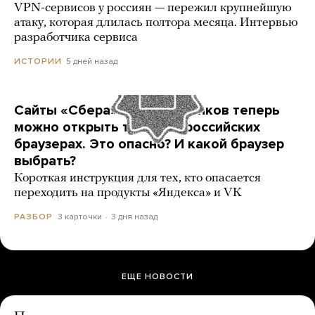
VPN-сервисов у россиян — пережил крупнейшую
атаку, которая длилась полтора месяца. Интервью
разработчика сервиса
5 дней назад
ИСТОРИИ
Сайты «Сбера» и других банков теперь
можно открыть только в российских
браузерах. Это опасно? И какой браузер
выбрать?
Короткая инструкция для тех, кто опасается
переходить на продукты «Яндекса» и VK
3 карточки
3 дня назад
РАЗБОР
ЕЩЕ НОВОСТИ