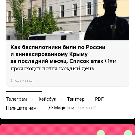
Как беспилотники били по России
и аннексированному Крыму
за последний месяц. Список атак
Они
происходят почти каждый день
3 года назад
Телеграм
Фейсбук
Твиттер
PDF
Magic link
Что-что?
Напишите нам