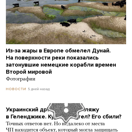
Из-за жары в Европе обмелел Дунай.
На поверхности реки показались
затонувшие немецкие корабли времен
Второй мировой
Фотографии
5 дней назад
НОВОСТИ
Украинский дрон попал по пляжу
в Геленджике. Куда он летел? Его сбили?
Точных ответов нет. Но недалеко от места
ЧП находится объект, который могла защищать