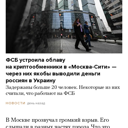
ФСБ устроила облаву
на криптообменники в «Москва-Сити» —
через них якобы выводили деньги
россиян в Украину
Задержаны больше 20 человек. Некоторые из них
считали, что работают на ФСБ
день назад
НОВОСТИ
В Москве прозвучал громкий взрыв. Его
слышали в разных частях города. Что это