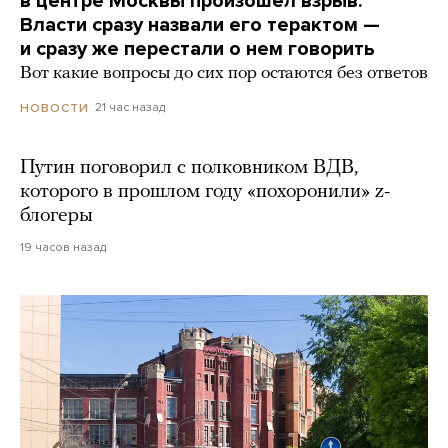
в центре Москвы произошел взрыв.
Власти сразу назвали его терактом —
и сразу же перестали о нем говорить
Вот какие вопросы до сих пор остаются без ответов
21 час назад
НОВОСТИ
Путин поговорил с полковником ВДВ,
которого в прошлом году «похоронили» z-
блогеры
19 часов назад