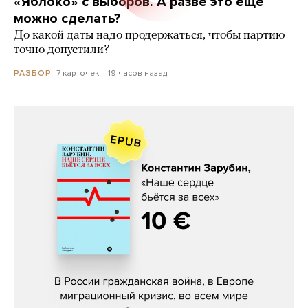
«Яблоко» с выборов. А разве это еще
можно сделать?
До какой даты надо продержаться, чтобы партию
точно допустили?
7 карточек
19 часов назад
РАЗБОР
Константин Зарубин, «Наше сердце
бьётся за всех»