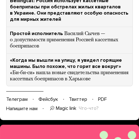
Bellingcat: Россия использует кассетные
боеприпасы при обстрелах жилых кварталов
в Украине. Они представляют особую опасность
для мирных жителей
Простой исполнитель
Василий Сычев —
о допустимости применения Россией кассетных
боеприпасов
«Когда мы вышли на улицу, я увидел горящие
машины. Было похоже, что горит все вокруг»
«Би-би-си» нашла новые свидетельства применения
кассетных боеприпасов в Харькове
Телеграм
Фейсбук
Твиттер
PDF
Magic link
Что-что?
Напишите нам