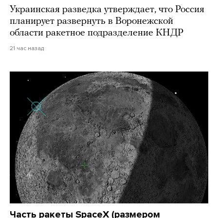
Украинская разведка утверждает, что Россия
планирует развернуть в Воронежской
области ракетное подразделение КНДР
21 час назад
Часть ракеты SpaceX (размером