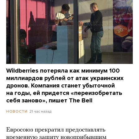
Wildberries потеряла как минимум 100
миллиардов рублей от атак украинских
дронов. Компания станет убыточной
на годы, ей придется «переизобретать
себя заново», пишет The Bell
21 час назад
НОВОСТИ
Евросоюз прекратил предоставлять
временную защиту новоприбывшим