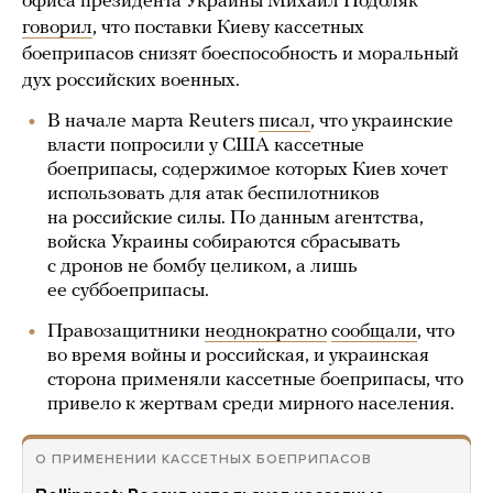
офиса президента Украины Михаил Подоляк
говорил
, что поставки Киеву кассетных
боеприпасов снизят боеспособность и моральный
дух российских военных.
В начале марта Reuters
писал
, что украинские
власти попросили у США кассетные
боеприпасы, содержимое которых Киев хочет
использовать для атак беспилотников
на российские силы. По данным агентства,
войска Украины собираются сбрасывать
с дронов не бомбу целиком, а лишь
ее суббоеприпасы.
Правозащитники
неоднократно
сообщали
, что
во время войны и российская, и украинская
сторона применяли кассетные боеприпасы, что
привело к жертвам среди мирного населения.
О ПРИМЕНЕНИИ КАССЕТНЫХ БОЕПРИПАСОВ