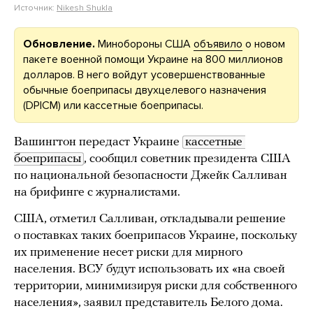
Источник:
Nikesh Shukla
Обновление.
Минобороны США
объявило
о новом
пакете военной помощи Украине на 800 миллионов
долларов. В него войдут усовершенствованные
обычные боеприпасы двухцелевого назначения
(DPICM) или кассетные боеприпасы.
Вашингтон передаст Украине
кассетные 
боеприпасы
, сообщил советник президента США
по национальной безопасности Джейк Салливан
на брифинге с журналистами.
США, отметил Салливан, откладывали решение
о поставках таких боеприпасов Украине, поскольку
их применение несет риски для мирного
населения. ВСУ будут использовать их «на своей
территории, минимизируя риски для собственного
населения», заявил представитель Белого дома.