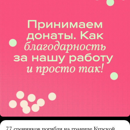
77 срочников погибли на границе Курской