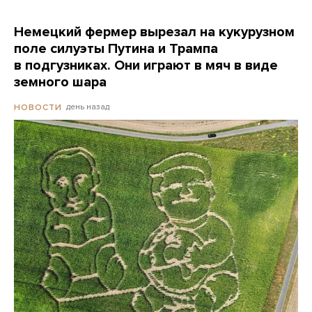
Немецкий фермер вырезал на кукурузном
поле силуэты Путина и Трампа
в подгузниках. Они играют в мяч в виде
земного шара
день назад
НОВОСТИ