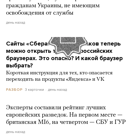
гражданам Украины, не имеющим
освобождения от службы
день назад
Сайты «Сбера» и других банков теперь
можно открыть только в российских
браузерах. Это опасно? И какой браузер
выбрать?
Короткая инструкция для тех, кто опасается
переходить на продукты «Яндекса» и VK
3 карточки
день назад
РАЗБОР
Эксперты составили рейтинг лучших
европейских разведок. На первом месте —
британская MI6, на четвертом — СБУ и ГУР
день назад