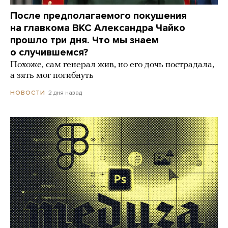
После предполагаемого покушения
на главкома ВКС Александра Чайко
прошло три дня. Что мы знаем
о случившемся?
Похоже, сам генерал жив, но его дочь пострадала,
а зять мог погибнуть
2 дня назад
НОВОСТИ