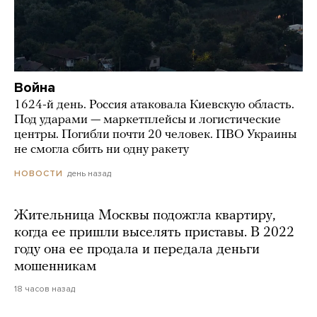
Война
1624-й день. Россия атаковала Киевскую область.
Под ударами — маркетплейсы и логистические
центры. Погибли почти 20 человек. ПВО Украины
не смогла сбить ни одну ракету
день назад
НОВОСТИ
Жительница Москвы подожгла квартиру,
когда ее пришли выселять приставы. В 2022
году она ее продала и передала деньги
мошенникам
18 часов назад