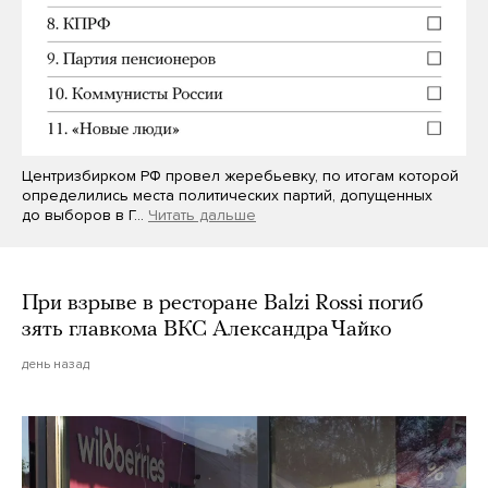
Центризбирком РФ провел жеребьевку, по итогам которой
определились места политических партий, допущенных
до выборов в Г…
Читать дальше
При взрыве в ресторане Balzi Rossi погиб
зять главкома ВКС Александра Чайко
день назад