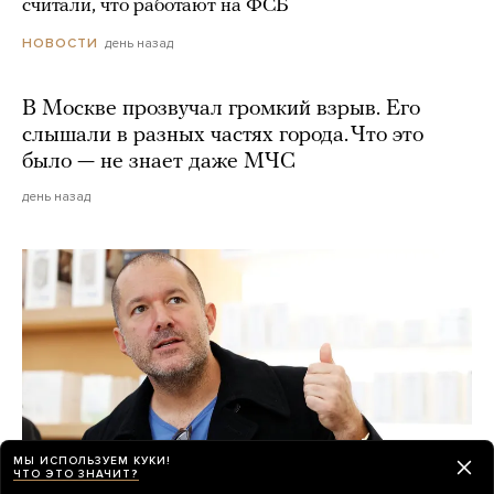
считали, что работают на ФСБ
день назад
НОВОСТИ
В Москве прозвучал громкий взрыв. Его
слышали в разных частях города. Что это
было — не знает даже МЧС
день назад
МЫ ИСПОЛЬЗУЕМ КУКИ!
ЧТО ЭТО ЗНАЧИТ?