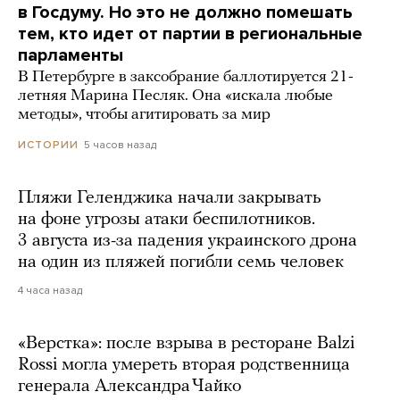
в Госдуму. Но это не должно помешать
тем, кто идет от партии в региональные
парламенты
В Петербурге в заксобрание баллотируется 21-
летняя Марина Песляк. Она «искала любые
методы», чтобы агитировать за мир
5 часов назад
ИСТОРИИ
Пляжи Геленджика начали закрывать
на фоне угрозы атаки беспилотников.
3 августа из-за падения украинского дрона
на один из пляжей погибли семь человек
4 часа назад
«Верстка»: после взрыва в ресторане Balzi
Rossi могла умереть вторая родственница
генерала Александра Чайко