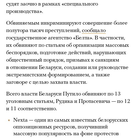
судят заочно в рамках «специального
производства».
Обвиняемым инкриминируют совершение более
полутора тысяч преступлений,
сообщало
государственное агентство «Белта». В частности,
их обвиняют по статьям об организации массовых
беспорядков, подготовке действий, нарушающих
общественный порядок, призывах к санкциям
в отношении Беларуси, создании или руководстве
экстремистским формированием, а также
заговоре с целью захвата власти.
Всего власти Беларуси Путило обвиняют по 13
уголовным статьям, Рудика и Протасевича — по 12
и 11 соответственно.
Nexta — один из самых известных белорусских
оппозиционных ресурсов, получивший
массовую популярность на фоне протестов