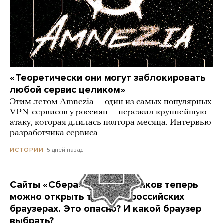
«Теоретически они могут заблокировать
любой сервис целиком»
Этим летом Amnezia — один из самых популярных
VPN-сервисов у россиян — пережил крупнейшую
атаку, которая длилась полтора месяца. Интервью
разработчика сервиса
5 дней назад
ИСТОРИИ
Сайты «Сбера» и других банков теперь
можно открыть только в российских
браузерах. Это опасно? И какой браузер
выбрать?