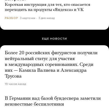
Короткая инструкция для тех, кто опасается
переходить на продукты «Яндекса» и VK
3 карточки
3 дня назад
РАЗБОР
ЕЩЕ НОВОСТИ
Более 20 российских фигуристов получили
нейтральный статус для участия
в международных соревнованиях. Среди
них — Камила Валиева и Александра
Трусова
19 часов назад
В Германии над базой бундесвера заметили
неизвестные беспилотники