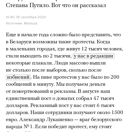
Степана Путило. Вот что он рассказал
10:40, 18 сентября 2020
Источник:
Meduza
Еще в начале года сложно было представить, что
в Беларуси возможны такие протесты. Когда
в маленьких городах, где живут 12 тысяч человек,
стали выходить по 2 тысячи,
у нас в редакции
некоторые плакали. Люди массово вышли
не столько после выборов, сколько после
избиений
. На пике протестов у нас было по 200
сообщений в минуту. Мы получаем деньги
от пожертвований и рекламы. В августе наш
единственный пост о донатах собрал 47 тысяч
долларов. Рекламный пост у нас стоит 6 тысяч
долларов. Наши сотрудники получают около 1500
евро. Александр Лукашенко — враг белорусского
народа № 1. Если победит протест, ему стоит