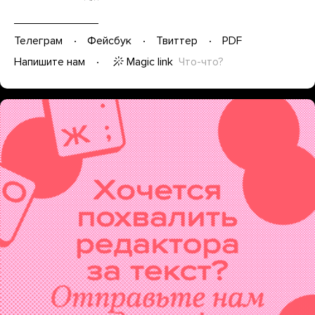
Телеграм
Фейсбук
Твиттер
PDF
Magic link
Что-что?
Напишите нам