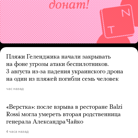
Пляжи Геленджика начали закрывать
на фоне угрозы атаки беспилотников.
3 августа из-за падения украинского дрона
на один из пляжей погибли семь человек
час назад
«Верстка»: после взрыва в ресторане Balzi
Rossi могла умереть вторая родственница
генерала Александра Чайко
4 часа назад