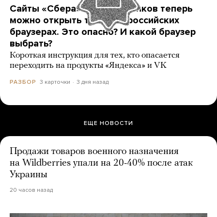
Сайты «Сбера» и других банков теперь
можно открыть только в российских
браузерах. Это опасно? И какой браузер
выбрать?
Короткая инструкция для тех, кто опасается
переходить на продукты «Яндекса» и VK
3 карточки
3 дня назад
РАЗБОР
ЕЩЕ НОВОСТИ
Продажи товаров военного назначения
на Wildberries упали на 20-40% после атак
Украины
20 часов назад