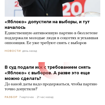
«Яблоко» допустили на выборы, и тут
началось
Единственную антивоенную партию в бюллетене
поддержали молодые люди в соцсетях и уехавшая
оппозиция. Ее уже требуют снять с выборов
день назад
НОВОСТИ
В суд подали иск с требованием снять
«Яблоко» с выборов. А разве это еще
можно сделать?
До какой даты надо продержаться, чтобы партию
точно допустили?
7 карточек
21 час назад
РАЗБОР