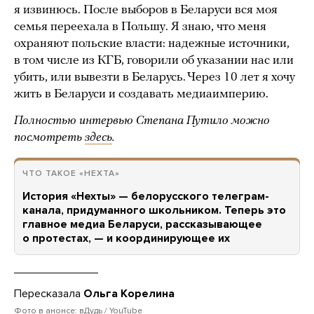
я извинюсь. После выборов в Беларуси вся моя
семья переехала в Польшу. Я знаю, что меня
охраняют польские власти: надежные источники,
в том числе из КГБ, говорили об указании нас или
убить, или вывезти в Беларусь. Через 10 лет я хочу
жить в Беларуси и создавать медиаимперию.
Полностью интервью Степана Путило можно
посмотреть
здесь
.
ЧТО ТАКОЕ «НЕХТА»
История «Нехты» — белорусского телеграм-
канала, придуманного школьником. Теперь это
главное медиа Беларуси, рассказывающее
о протестах, — и координирующее их
Пересказала
Ольга Корелина
Фото в анонсе: вДудь / YouTube