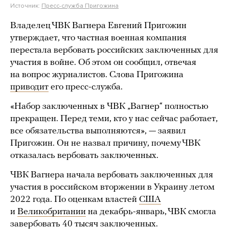
Источник:
Пресс-служба Пригожина
Владелец ЧВК Вагнера Евгений Пригожин
утверждает, что частная военная компания
перестала вербовать российских заключенных для
участия в войне. Об этом он сообщил, отвечая
на вопрос журналистов. Слова Пригожина
приводит
его пресс-служба.
«Набор заключенных в ЧВК „Вагнер“ полностью
прекращен. Перед теми, кто у нас сейчас работает,
все обязательства выполняются», — заявил
Пригожин. Он не назвал причину, почему ЧВК
отказалась вербовать заключенных.
ЧВК Вагнера начала вербовать заключенных для
участия в российском вторжении в Украину летом
2022 года. По оценкам властей
США
и
Великобритании
на декабрь-январь, ЧВК смогла
завербовать 40 тысяч заключенных.