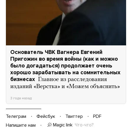
Основатель ЧВК Вагнера Евгений
Пригожин во время войны (как и можно
было догадаться) продолжает очень
хорошо зарабатывать на сомнительных
бизнесах
Главное из расследования
изданий «Верстка» и «Можем объяснить»
3 года назад
Телеграм
Фейсбук
Твиттер
PDF
Magic link
Что-что?
Напишите нам