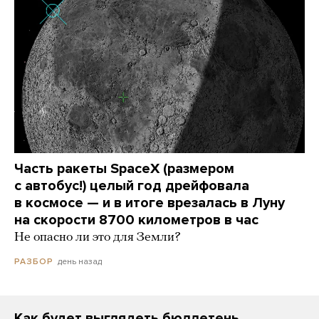
Часть ракеты SpaceX (размером
с автобус!) целый год дрейфовала
в космосе — и в итоге врезалась в Луну
на скорости 8700 километров в час
Не опасно ли это для Земли?
день назад
РАЗБОР
Как будет выглядеть бюллетень