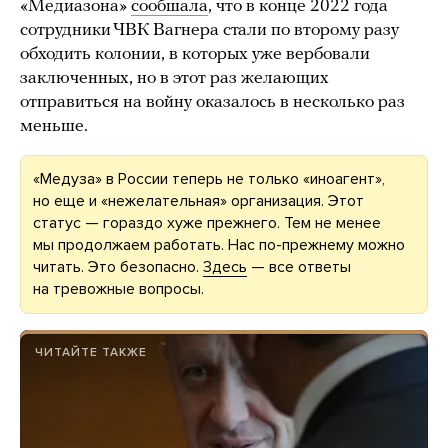
«Медиазона»
сообшала
, что в конце 2022 года
сотрудники ЧВК Вагнера стали по второму разу
обходить колонии, в которых уже вербовали
заключенных, но в этот раз желающих
отправиться на войну оказалось в несколько раз
меньше.
«Медуза» в России теперь не только «иноагент»,
но еще и «нежелательная» организация. Этот
статус — гораздо хуже прежнего. Тем не менее
мы продолжаем работать. Нас по-прежнему можно
читать. Это безопасно.
Здесь
— все ответы
на тревожные вопросы.
ЧИТАЙТЕ ТАКЖЕ