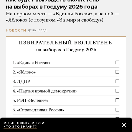
на выборах в Госдуму 2026 года
На первом месте — «Единая Россия», а за ней —
«Яблоко» (с лозунгом «За мир и свободу»)
день назад
НОВОСТИ
МЫ ИСПОЛЬЗУЕМ КУКИ!
ЧТО ЭТО ЗНАЧИТ?