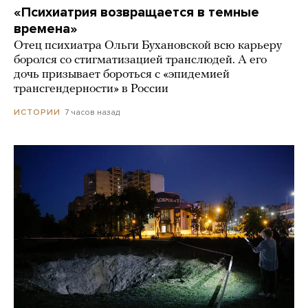
«Психиатрия возвращается в темные
времена»
Отец психиатра Ольги Бухановской всю карьеру
боролся со стигматизацией транслюдей. А его
дочь призывает бороться с «эпидемией
трансгендерности» в России
7 часов назад
ИСТОРИИ