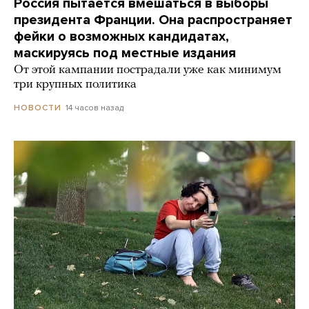
Россия пытается вмешаться в выборы
президента Франции. Она распространяет
фейки о возможных кандидатах,
маскируясь под местные издания
От этой кампании пострадали уже как минимум
три крупных политика
14 часов назад
НОВОСТИ