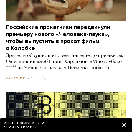
Российские прокатчики передвинули
премьеру нового «Человека-паука»,
чтобы выпустить в прокат фильм
о Колобке
Зрители обрушили его рейтинг еще до премьеры.
Озвучивший хлеб Гарик Харламов: «Мне глубоко
***** на Человека-паука, я Бэтмена люблю!»
2 дня назад
ИСТОРИИ
МЫ ИСПОЛЬЗУЕМ КУКИ!
ЧТО ЭТО ЗНАЧИТ?