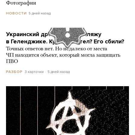
Фотографии
5 дней назад
НОВОСТИ
Украинский дрон попал по пляжу
в Геленджике. Куда он летел? Его сбили?
Точных ответов нет. Но недалеко от места
ЧП находится объект, который могла защищать
ПВО
3 карточки
5 дней назад
РАЗБОР