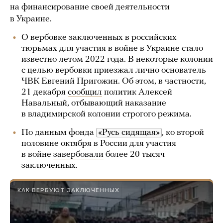
на финансирование своей деятельности
в Украине.
О вербовке заключенных в российских
тюрьмах для участия в войне в Украине стало
известно летом 2022 года. В некоторые колонии
с целью вербовки приезжал лично основатель
ЧВК Евгений Пригожин. Об этом, в частности,
21 декабря
сообщил
политик Алексей
Навальный, отбывающий наказание
в владимирской колонии строгого режима.
По данным фонда
«Русь сидящая»
, ко второй
половине октября в России для участия
в войне
завербовали
более 20 тысяч
заключенных.
КАК ВЕРБУЮТ ЗАКЛЮЧЕННЫХ