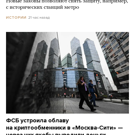
Новые законы позволяют снять защиту, например,
с исторических станций метро
21 час назад
ИСТОРИИ
ФСБ устроила облаву
на криптообменники в «Москва-Сити» —
через них якобы выводили деньги