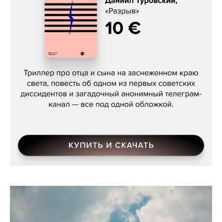
Даниил Туровский, «Разрыв»