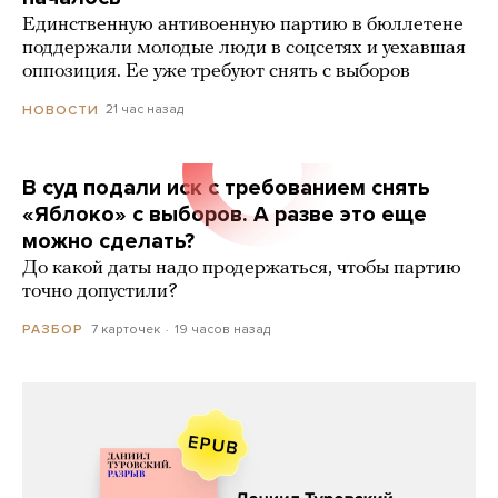
Единственную антивоенную партию в бюллетене
поддержали молодые люди в соцсетях и уехавшая
оппозиция. Ее уже требуют снять с выборов
21 час назад
НОВОСТИ
В суд подали иск с требованием снять
«Яблоко» с выборов. А разве это еще
можно сделать?
До какой даты надо продержаться, чтобы партию
точно допустили?
7 карточек
19 часов назад
РАЗБОР