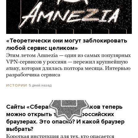
«Теоретически они могут заблокировать
любой сервис целиком»
Этим летом Amnezia — один из самых популярных
VPN-сервисов у россиян — пережил крупнейшую
атаку, которая длилась полтора месяца. Интервью
разработчика сервиса
5 дней назад
ИСТОРИИ
Сайты «Сбера» и других банков теперь
можно открыть только в российских
браузерах. Это опасно? И какой браузер
выбрать?
Короткая инструкция для тех, кто опасается