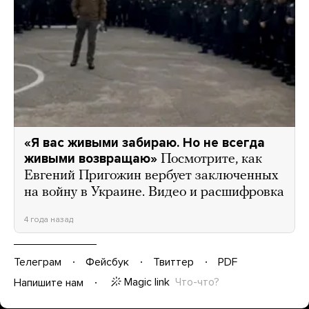
«Я вас живыми забираю. Но не всегда
живыми возвращаю»
Посмотрите, как
Евгений Пригожин вербует заключенных
на войну в Украине. Видео и расшифровка
4 года назад
Телеграм
Фейсбук
Твиттер
PDF
Magic link
Что-что?
Напишите нам