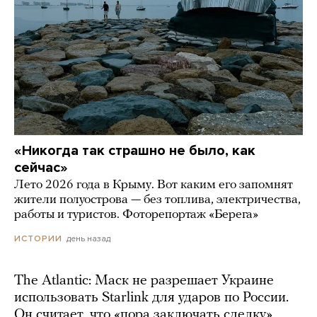
«Никогда так страшно не было, как
сейчас»
Лето 2026 года в Крыму. Вот каким его запомнят
жители полуострова — без топлива, электричества,
работы и туристов. Фоторепортаж «Берега»
день назад
ИСТОРИИ
The Atlantic: Маск не разрешает Украине
использовать Starlink для ударов по России.
Он считает, что «пора заключать сделку»