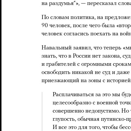
на раздумья“», — пересказал сло
По словам политика, на предложе
90 человек, после чего была «втор
человек согласись поехать на вой
Навальный заявил, что теперь «м
знать, что в России нет закона, су
и грабителей с огромными срока
освободить никакой не суд и даже
приезжающий на зоны с историей о
Расплачиваться за это мы буд
целесообразно с военной точки
совершенно недопустимо. Но т
глупость, обычная путинско-
И все это для того, чтобы бес