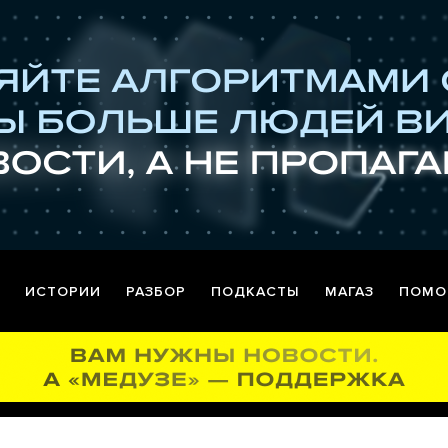
ИСТОРИИ
РАЗБОР
ПОДКАСТЫ
МАГАЗ
ПОМО