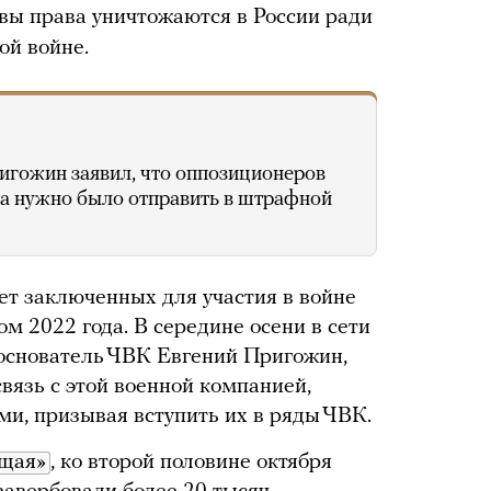
овы права уничтожаются в России ради
ой войне.
ригожин заявил, что оппозиционеров
, а нужно было отправить в штрафной
ет заключенных для участия в войне
ом 2022 года. В середине осени в сети
 основатель ЧВК Евгений Пригожин,
вязь с этой военной компанией,
и, призывая вступить их в ряды ЧВК.
ящая»
, ко второй половине октября