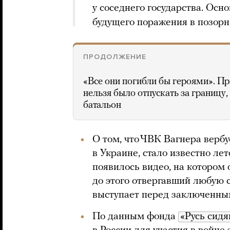
у соседнего государства. Осн
будущего поражения в позорн
ПРОДОЛЖЕНИЕ
«Все они погибли бы героями». П
нельзя было отпускать за границу
батальон
О том, что ЧВК Вагнера вербу
в Украине, стало известно лет
появилось видео, на котором
до этого отвергавший любую с
выступает перед заключенным
По данным фонда
«Русь сид