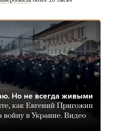
завербовали
более 20 тысяч
аю. Но не всегда живыми
те, как Евгений Пригожин
 войну в Украине. Видео