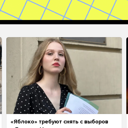
«Яблоко» требуют снять с выборов