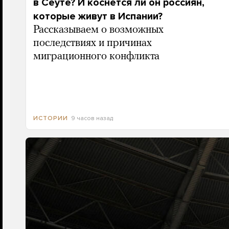
в Сеуте? И коснется ли он россиян,
которые живут в Испании?
Рассказываем о возможных
последствиях и причинах
миграционного конфликта
9 часов назад
ИСТОРИИ