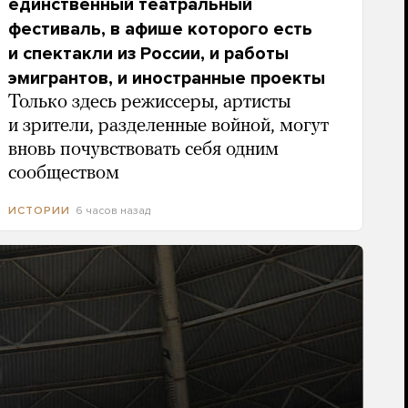
единственный театральный
фестиваль, в афише которого есть
и спектакли из России, и работы
эмигрантов, и иностранные проекты
Только здесь режиссеры, артисты
и зрители, разделенные войной, могут
вновь почувствовать себя одним
сообществом
6 часов назад
ИСТОРИИ