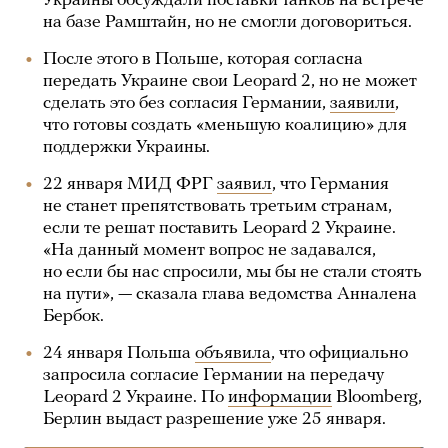
Украины обсуждали поставки танков на встрече
на базе Рамштайн, но не смогли договориться.
После этого в Польше, которая согласна
передать Украине свои Leopard 2, но не может
сделать это без согласия Германии,
заявили
,
что готовы создать «меньшую коалицию» для
поддержки Украины.
22 января МИД ФРГ
заявил
, что Германия
не станет препятствовать третьим странам,
если те решат поставить Leopard 2 Украине.
«На данный момент вопрос не задавался,
но если бы нас спросили, мы бы не стали стоять
на пути», — сказала глава ведомства Анналена
Бербок.
24 января Польша
объявила
, что официально
запросила согласие Германии на передачу
Leopard 2 Украине. По
информации
Bloomberg,
Берлин выдаст разрешение уже 25 января.