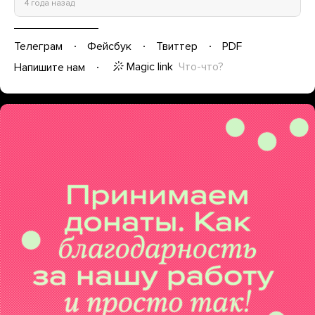
4 года назад
Телеграм
Фейсбук
Твиттер
PDF
Magic link
Что-что?
Напишите нам