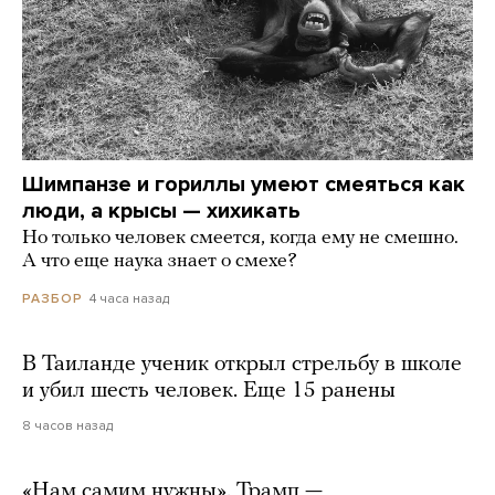
Шимпанзе и гориллы умеют смеяться как
люди, а крысы — хихикать
Но только человек смеется, когда ему не смешно.
А что еще наука знает о смехе?
4 часа назад
РАЗБОР
В Таиланде ученик открыл стрельбу в школе
и убил шесть человек. Еще 15 ранены
8 часов назад
«Нам самим нужны». Трамп —