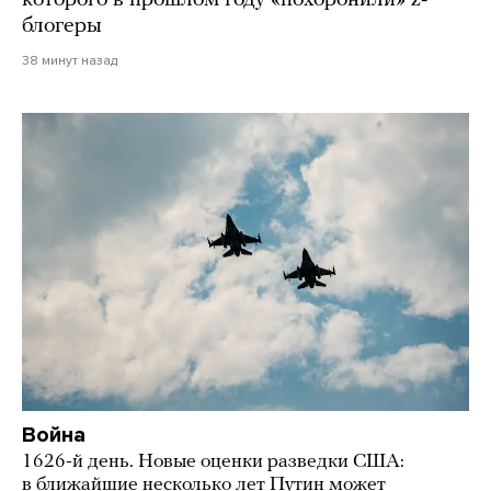
которого в прошлом году «похоронили» z-
блогеры
38 минут назад
Война
1626-й день. Новые оценки разведки США:
в ближайшие несколько лет Путин может