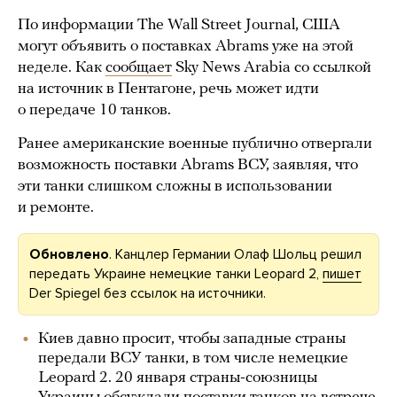
По информации The Wall Street Journal, США
могут объявить о поставках Abrams уже на этой
неделе. Как
сообщает
Sky News Arabia со ссылкой
на источник в Пентагоне, речь может идти
о передаче 10 танков.
Ранее американские военные публично отвергали
возможность поставки Abrams ВСУ, заявляя, что
эти танки слишком сложны в использовании
и ремонте.
Обновлено
. Канцлер Германии Олаф Шольц решил
передать Украине немецкие танки Leopard 2,
пишет
Der Spiegel без ссылок на источники.
Киев давно просит, чтобы западные страны
передали ВСУ танки, в том числе немецкие
Leopard 2. 20 января страны-союзницы