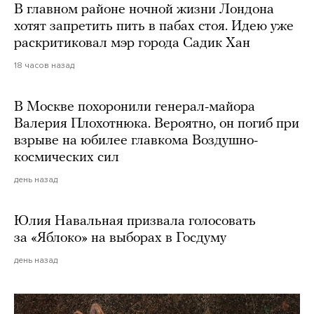
В главном районе ночной жизни Лондона
хотят запретить пить в пабах стоя. Идею уже
раскритиковал мэр города Садик Хан
18 часов назад
В Москве похоронили генерал-майора
Валерия Плохотнюка. Вероятно, он погиб при
взрыве на юбилее главкома Воздушно-
космических сил
день назад
Юлия Навальная призвала голосовать
за «Яблоко» на выборах в Госдуму
день назад