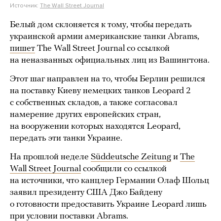
Источник:
The Wall Street Journal
Белый дом склоняется к тому, чтобы передать
украинской армии американские танки Abrams,
пишет
The Wall Street Journal со ссылкой
на неназванных официальных лиц из Вашингтона.
Этот шаг направлен на то, чтобы Берлин решился
на поставку Киеву немецких танков Leopard 2
с собственных складов, а также согласовал
намерение других европейских стран,
на вооружении которых находятся Leopard,
передать эти танки Украине.
На прошлой неделе
Süddeutsche Zeitung
и
The
Wall Street Journal
сообщили со ссылкой
на источники, что канцлер Германии Олаф Шольц
заявил президенту США Джо Байдену
о готовности предоставить Украине Leopard лишь
при условии поставки Abrams.