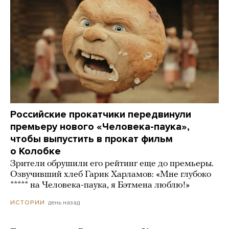
Российские прокатчики передвинули
премьеру нового «Человека-паука»,
чтобы выпустить в прокат фильм
о Колобке
Зрители обрушили его рейтинг еще до премьеры.
Озвучивший хлеб Гарик Харламов: «Мне глубоко
***** на Человека-паука, я Бэтмена люблю!»
день назад
ИСТОРИИ