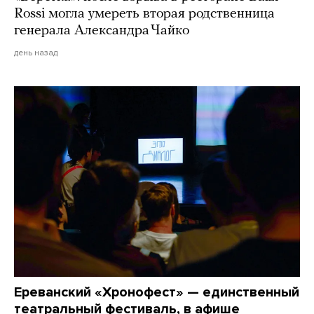
Rossi могла умереть вторая родственница
генерала Александра Чайко
день назад
Ереванский «Хронофест» — единственный
театральный фестиваль, в афише