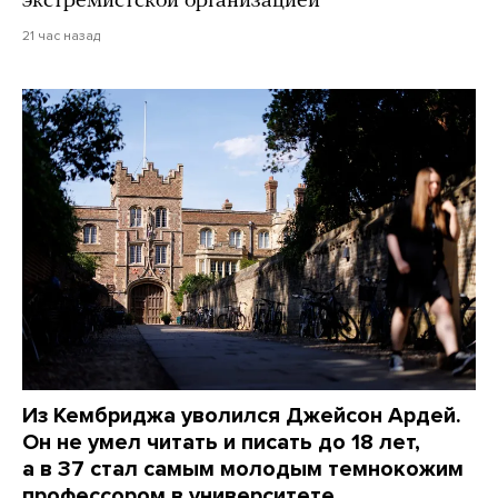
экстремистской организацией
21 час назад
Из Кембриджа уволился Джейсон Ардей.
Он не умел читать и писать до 18 лет,
а в 37 стал самым молодым темнокожим
профессором в университете