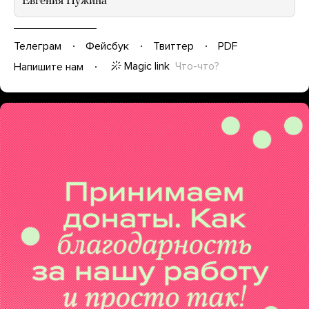
Евгения Нужина
Телеграм
Фейсбук
Твиттер
PDF
Magic link
Что-что?
Напишите нам