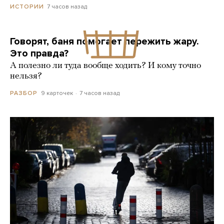
7 часов назад
ИСТОРИИ
Говорят, баня помогает пережить жару.
Это правда?
А полезно ли туда вообще ходить? И кому точно
нельзя?
9 карточек
7 часов назад
РАЗБОР