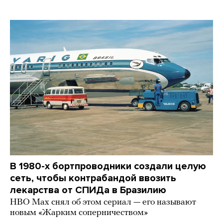
В 1980-х бортпроводники создали целую
сеть, чтобы контрабандой ввозить
лекарства от СПИДа в Бразилию
HBO Max снял об этом сериал — его называют
новым «Жарким соперничеством»