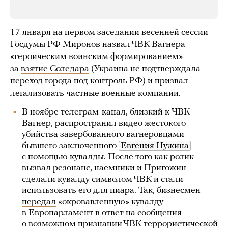
17 января на первом заседании весенней сессии
Госдумы РФ Миронов
назвал
ЧВК Вагнера
«героическим воинским формированием»
за
взятие Соледара
(Украина не подтверждала
переход города под контроль РФ) и
призвал
легализовать частные военные компании.
В ноябре телеграм-канал, близкий к ЧВК
Вагнер, распространил видео жестокого
убийства завербованного вагнеровцами
бывшего заключенного
Евгения Нужина
с помощью кувалды. После того как ролик
вызвал резонанс, наемники и Пригожин
сделали кувалду символом ЧВК и стали
использовать его для пиара. Так, бизнесмен
передал
«окровавленную» кувалду
в Европарламент в ответ на сообщения
о возможном признании ЧВК террористической