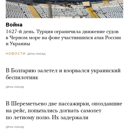
Война
1627-й день. Турция ограничила движение судов
в Черном море на фоне участившихся атак России
и Украины
день назад
НОВОСТИ
В Болгарию залетел и взорвался украинский
беспилотник
день назад
В Шереметьево две пассажирки, опоздавшие
на рейс, попытались догнать самолет
по летному полю. Их задержали
день назад