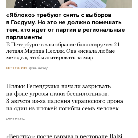
«Яблоко» требуют снять с выборов
в Госдуму. Но это не должно помешать
тем, кто идет от партии в региональные
парламенты
В Петербурге в заксобрание баллотируется 21-
летняя Марина Песляк. Она «искала любые
методы», чтобы агитировать за мир
день назад
ИСТОРИИ
Пляжи Геленджика начали закрывать
на фоне угрозы атаки беспилотников.
3 августа из-за падения украинского дрона
на один из пляжей погибли семь человек
день назад
«Верстка»: после взрыва в ресторане Balzi