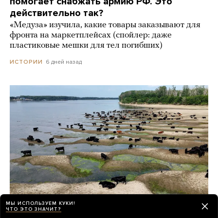
помогает снабжать армию РФ. Это
действительно так?
«Медуза» изучила, какие товары заказывают для
фронта на маркетплейсах (спойлер: даже
пластиковые мешки для тел погибших)
6 дней назад
ИСТОРИИ
МЫ ИСПОЛЬЗУЕМ КУКИ!
ЧТО ЭТО ЗНАЧИТ?