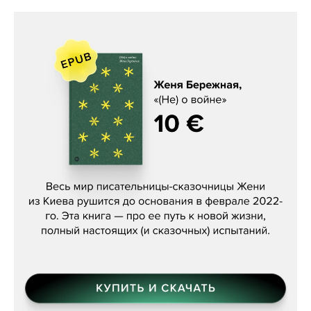
Женя Бережная, «(Не) о войне»