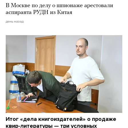
В Москве по делу о шпионаже арестовали
аспиранта РУДН из Китая
день назад
Итог «дела книгоиздателей» о продаже
квир-литературы — три условных