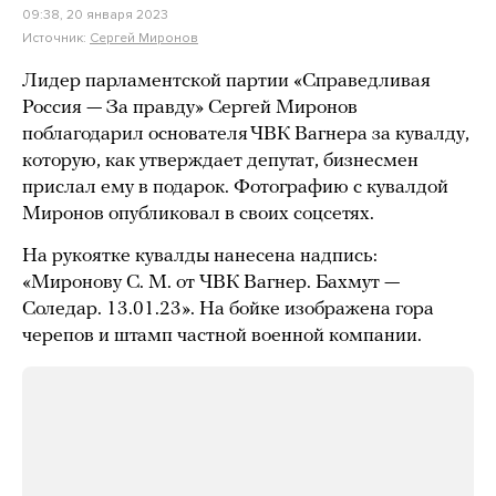
09:38, 20 января 2023
Источник:
Сергей Миронов
Лидер парламентской партии «Справедливая
Россия — За правду» Сергей Миронов
поблагодарил основателя ЧВК Вагнера за кувалду,
которую, как утверждает депутат, бизнесмен
прислал ему в подарок. Фотографию с кувалдой
Миронов опубликовал в своих соцсетях.
На рукоятке кувалды нанесена надпись:
«Миронову С. М. от ЧВК Вагнер. Бахмут —
Соледар. 13.01.23». На бойке изображена гора
черепов и штамп частной военной компании.