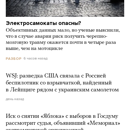
Электросамокаты опасны?
Объективных данных мало, но ученые выяснили,
что в случае аварии риск получить черепно-
мозговую травму окажется почти в четыре раза
выше, чем на мотоцикле
6 часов назад
РАЗБОР
WSJ: разведка США связала с Россией
беспилотник со взрывчаткой, найденный
в Лейпциге рядом с украинским самолетом
день назад
Иск о снятии «Яблока» с выборов в Госдуму
рассмотрит судья, объявивший «Мемориал»