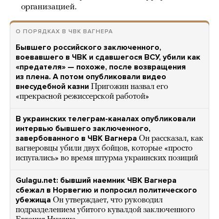
организацией.
О ПОРЯДКАХ В ЧВК ВАГНЕРА
Бывшего российского заключенного,
воевавшего в ЧВК и сдавшегося ВСУ, убили как
«предателя» — похоже, после возвращения
из плена. А потом опубликовали видео
внесудебной казни
Пригожин назвал его
«прекрасной режиссерской работой»
В украинских телеграм-каналах опубликовали
интервью бывшего заключенного,
завербованного в ЧВК Вагнера
Он рассказал, как
вагнеровцы убили двух бойцов, которые «просто
испугались» во время штурма украинских позиций
Gulagu.net: бывший наемник ЧВК Вагнера
сбежал в Норвегию и попросил политического
убежища
Он утверждает, что руководил
подразделением убитого кувалдой заключенного