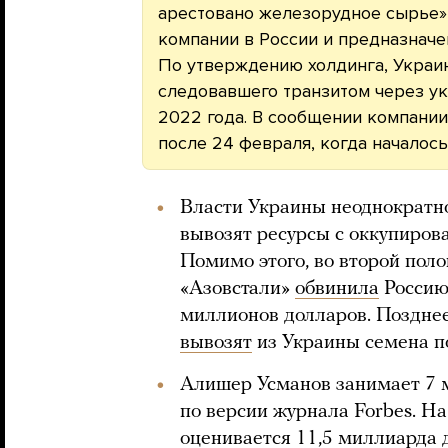
арестовано железорудное сырье»
компании в России и предназначе
По утверждению холдинга, Украин
следовавшего транзитом через у
2022 года. В сообщении компании 
после 24 февраля, когда началос
Власти Украины неоднократно
вывозят ресурсы с оккупирова
Помимо этого, во второй пол
«Азовстали»
обвинила
Россию 
миллионов долларов. Позднее 
вывозят
из Украины семена п
Алишер Усманов занимает 7 м
по версии журнала Forbes. На
оценивается 11,5 миллиарда 