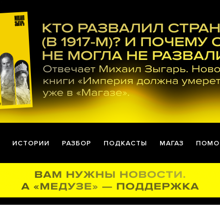
ИСТОРИИ
РАЗБОР
ПОДКАСТЫ
МАГАЗ
ПОМО