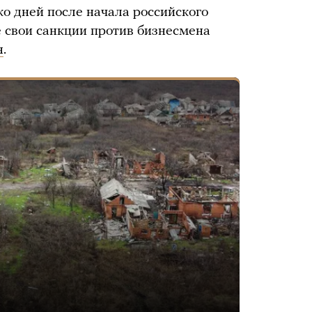
ко дней после начала российского
е свои санкции против бизнесмена
я
.