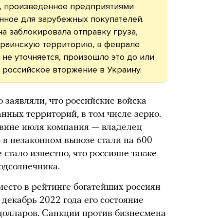
, произведенное предприятиями
нное для зарубежных покупателей.
а заблокировала отправку груза,
краинскую территорию, в феврале
не уточняется, произошло это до или
ь российское вторжение в Украину.
 заявляли, что российские войска
нных территорий, в том числе зерно.
овине июля компания — владелец
в незаконном вывозе стали на 600
стало известно, что россияне также
одсолнечника.
есто в рейтинге богатейших россиян
 декабрь 2022 года его состояние
долларов. Санкции против бизнесмена