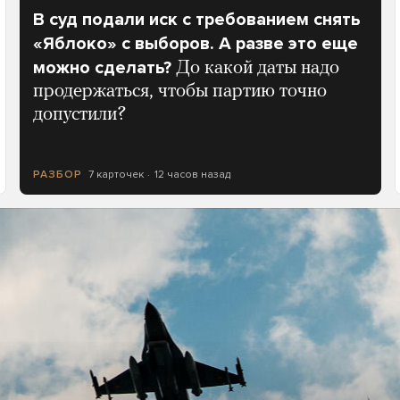
В суд подали иск с требованием снять
«Яблоко» с выборов. А разве это еще
можно сделать?
До какой даты надо
продержаться, чтобы партию точно
допустили?
7 карточек
12 часов назад
РАЗБОР