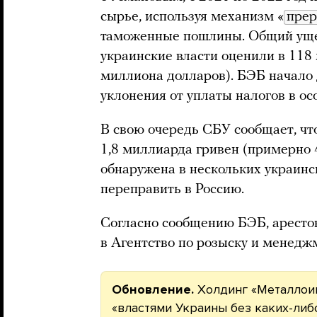
сырье, используя механизм «
прер
таможенные пошлины. Общий уще
украинские власти оценили в 118
миллиона долларов). БЭБ начало 
уклонения от уплаты налогов в ос
В свою очередь СБУ сообщает, чт
1,8 миллиарда гривен (примерно 
обнаружена в нескольких украинск
переправить в Россию.
Согласно сообщению БЭБ, аресто
в Агентство по розыску и менедж
Обновление.
Холдинг «Металлои
«властями Украины без каких-либ