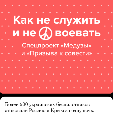
Более 600 украинских беспилотников
атаковали Россию и Крым за одну ночь.