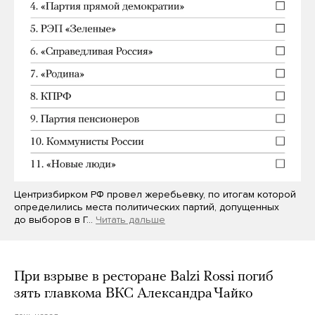
Центризбирком РФ провел жеребьевку, по итогам которой
определились места политических партий, допущенных
до выборов в Г…
Читать дальше
При взрыве в ресторане Balzi Rossi погиб
зять главкома ВКС Александра Чайко