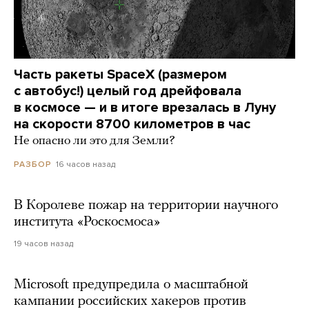
Часть ракеты SpaceX (размером
с автобус!) целый год дрейфовала
в космосе — и в итоге врезалась в Луну
на скорости 8700 километров в час
Не опасно ли это для Земли?
16 часов назад
РАЗБОР
В Королеве пожар на территории научного
института «Роскосмоса»
19 часов назад
Microsoft предупредила о масштабной
кампании российских хакеров против