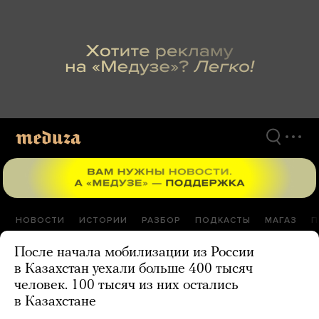
Перейти
к
материалам
НОВОСТИ
ИСТОРИИ
РАЗБОР
ПОДКАСТЫ
МАГАЗ
П
После начала мобилизации из России
в Казахстан уехали больше 400 тысяч
человек. 100 тысяч из них остались
в Казахстане