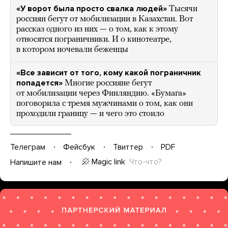
«У ворот была просто свалка людей»
Тысячи
россиян бегут от мобилизации в Казахстан. Вот
рассказ одного из них — о том, как к этому
относятся пограничники. И о кинотеатре,
в котором ночевали беженцы
«Все зависит от того, кому какой пограничник
попадется»
Многие россияне бегут
от мобилизации через Финляндию. «Бумага»
поговорила с тремя мужчинами о том, как они
проходили границу — и чего это стоило
Телеграм
Фейсбук
Твиттер
PDF
Magic link
Что-что?
Напишите нам