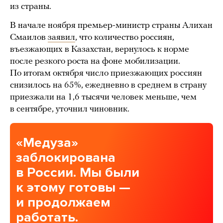
из страны.
В начале ноября премьер-министр страны Алихан
Смаилов
заявил
, что количество россиян,
въезжающих в Казахстан, вернулось к норме
после резкого роста на фоне мобилизации.
По итогам октября число приезжающих россиян
снизилось на 65%, ежедневно в среднем в страну
приезжали на 1,6 тысячи человек меньше, чем
в сентябре, уточнил чиновник.
«Медуза»
заблокирована
в России. Мы были
к этому готовы —
и продолжаем
работать.