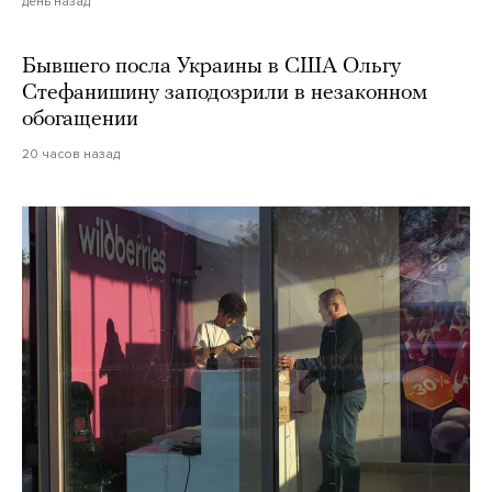
день назад
Бывшего посла Украины в США Ольгу
Стефанишину заподозрили в незаконном
обогащении
20 часов назад