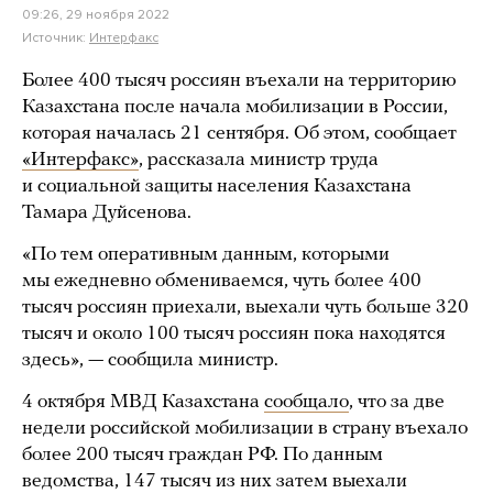
09:26, 29 ноября 2022
Источник:
Интерфакс
Более 400 тысяч россиян въехали на территорию
Казахстана после начала мобилизации в России,
которая началась 21 сентября. Об этом, сообщает
«Интерфакс»
, рассказала министр труда
и социальной защиты населения Казахстана
Тамара Дуйсенова.
«По тем оперативным данным, которыми
мы ежедневно обмениваемся, чуть более 400
тысяч россиян приехали, выехали чуть больше 320
тысяч и около 100 тысяч россиян пока находятся
здесь», — сообщила министр.
4 октября МВД Казахстана
сообщало
, что за две
недели российской мобилизации в страну въехало
более 200 тысяч граждан РФ. По данным
ведомства, 147 тысяч из них затем выехали