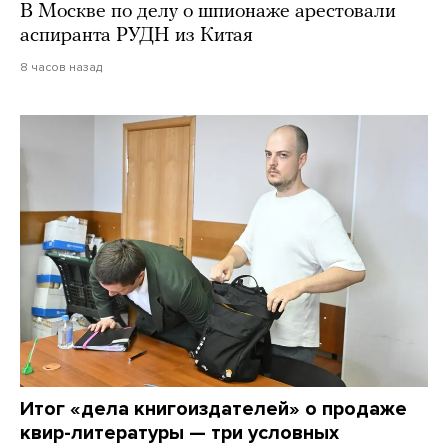
В Москве по делу о шпионаже арестовали
аспиранта РУДН из Китая
8 часов назад
Итог «дела книгоиздателей» о продаже
квир-литературы — три условных