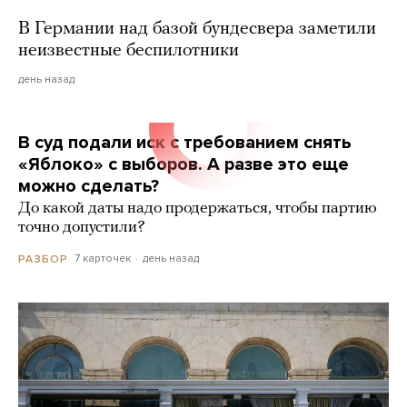
В Германии над базой бундесвера заметили
неизвестные беспилотники
день назад
В суд подали иск с требованием снять
«Яблоко» с выборов. А разве это еще
можно сделать?
До какой даты надо продержаться, чтобы партию
точно допустили?
7 карточек
день назад
РАЗБОР