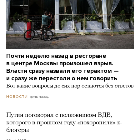
Почти неделю назад в ресторане
в центре Москвы произошел взрыв.
Власти сразу назвали его терактом —
и сразу же перестали о нем говорить
Вот какие вопросы до сих пор остаются без ответов
день назад
НОВОСТИ
Путин поговорил с полковником ВДВ,
которого в прошлом году «похоронили» z-
блогеры
день назад