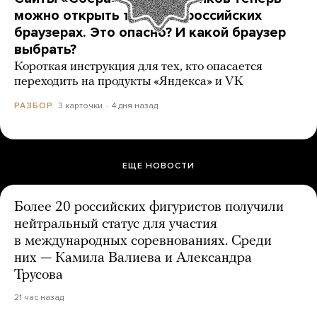
можно открыть только в российских
браузерах. Это опасно? И какой браузер
выбрать?
Короткая инструкция для тех, кто опасается
переходить на продукты «Яндекса» и VK
3 карточки
4 дня назад
РАЗБОР
ЕЩЕ НОВОСТИ
Более 20 российских фигуристов получили
нейтральный статус для участия
в международных соревнованиях. Среди
них — Камила Валиева и Александра
Трусова
21 час назад