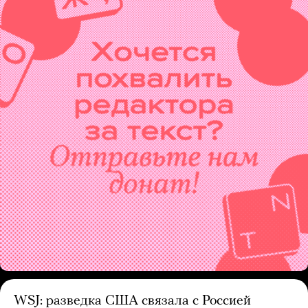
WSJ: разведка США связала с Россией