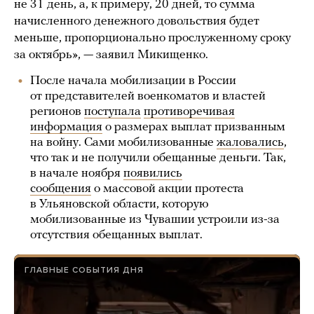
не 31 день, а, к примеру, 20 дней, то сумма
начисленного денежного довольствия будет
меньше, пропорционально прослуженному сроку
за октябрь», — заявил Микищенко.
После начала мобилизации в России
от представителей военкоматов и властей
регионов
поступала
противоречивая
информация
о размерах выплат призванным
на войну. Сами мобилизованные
жаловались
,
что так и не получили обещанные деньги. Так,
в начале ноября
появились
сообщения
о массовой акции протеста
в Ульяновской области, которую
мобилизованные из Чувашии устроили из-за
отсутствия обещанных выплат.
ГЛАВНЫЕ СОБЫТИЯ ДНЯ