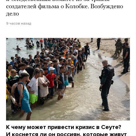
создателей фильма о Колобке. Возбуждено
дело
9 часов назад
К чему может привести кризис в Сеуте?
И коснется ли он россиян, которые живут