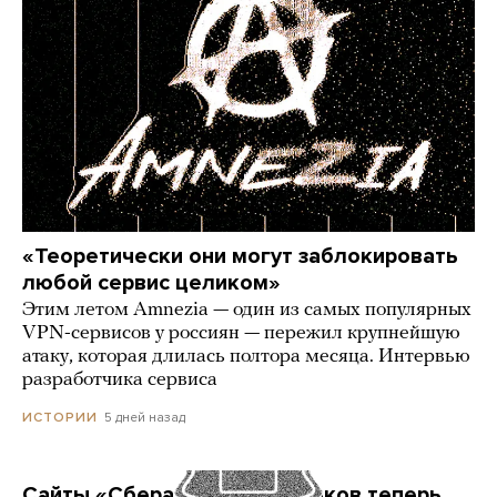
«Теоретически они могут заблокировать
любой сервис целиком»
Этим летом Amnezia — один из самых популярных
VPN-сервисов у россиян — пережил крупнейшую
атаку, которая длилась полтора месяца. Интервью
разработчика сервиса
5 дней назад
ИСТОРИИ
Сайты «Сбера» и других банков теперь