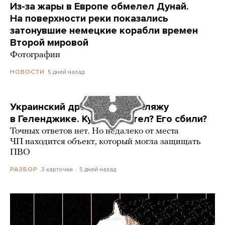
Из-за жары в Европе обмелел Дунай.
На поверхности реки показались
затонувшие немецкие корабли времен
Второй мировой
Фотографии
5 дней назад
НОВОСТИ
Украинский дрон попал по пляжу
в Геленджике. Куда он летел? Его сбили?
Точных ответов нет. Но недалеко от места
ЧП находится объект, который могла защищать
ПВО
3 карточки
5 дней назад
РАЗБОР