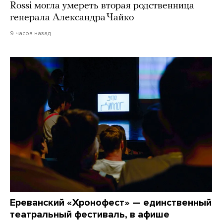
Rossi могла умереть вторая родственница
генерала Александра Чайко
9 часов назад
Ереванский «Хронофест» — единственный
театральный фестиваль, в афише