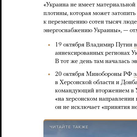
«Украина не имеет материальной 
плотины, которая может затопить
к перемещению сотен тысяч людей
энергоснабжению Украины», — от
19 октября Владимир Путин
аннексированных регионах Ук
В тот же день там началась э
20 октября Минобороны РФ
з
в Херсонской области и Донба
командующий вторжением в 
«на херсонском направлении н
он не исключает «принятия н
ЧИТАЙТЕ ТАКЖЕ