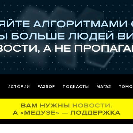
ИСТОРИИ
РАЗБОР
ПОДКАСТЫ
МАГАЗ
ПОМО