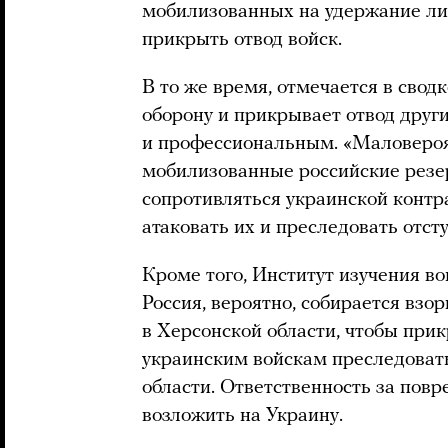
мобилизованных на удержание лин
прикрыть отвод войск.
В то же время, отмечается в свод
оборону и прикрывает отвод друг
и профессиональным. «Маловероят
мобилизованные российские резер
сопротивляться украинской контр
атаковать их и преследовать отс
Кроме того, Институт изучения в
Россия, вероятно, собирается взо
в Херсонской области, чтобы прик
украинским войскам преследовать
области. Ответственность за пов
возложить на Украину.