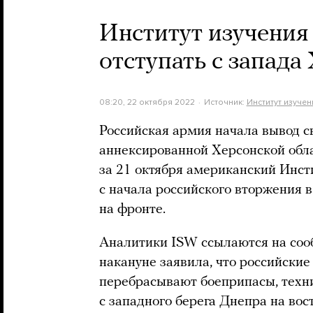
Институт изучения
отступать с запада
08:20, 22 октября 2022
Источник:
Институт изуче
Российская армия начала вывод св
аннексированной Херсонской обл
за 21 октября американский Инст
с начала российского вторжения в
на фронте.
Аналитики ISW ссылаются на со
накануне заявила, что российские
перебрасывают боеприпасы, техн
с западного берега Днепра на вос