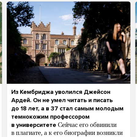
Из Кембриджа уволился Джейсон
Ардей. Он не умел читать и писать
до 18 лет, а в 37 стал самым молодым
темнокожим профессором
в университете
Сейчас его обвинили
в плагиате, а к его биографии возникли