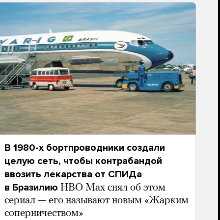
В 1980-х бортпроводники создали
целую сеть, чтобы контрабандой
ввозить лекарства от СПИДа
в Бразилию
HBO Max снял об этом
сериал — его называют новым «Жарким
соперничеством»