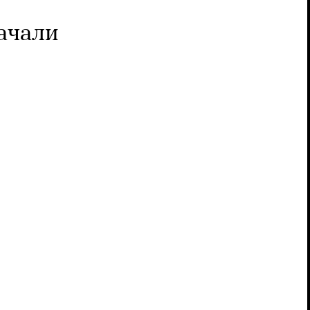
ачали