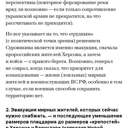
перспективы (повторное форсирование реки
вряд ли возможно — если только сопротивление
украинской армии не прекратится, на что
рассчитывать не приходится).
Но все указывает на то, что «трудным»
(с политической точки зрения) решением
Суровикина является именно эвакуация, сначала
пророссийских жителей Херсона, а затем
и войск — с правого берега. Возможно, генерал
не соврал, когда сказал, что приоритет для
командования — жизни (лояльных) мирных
жителей и военнослужащих ВС РФ, особенно в том
случае, если военных способов сохранить
территорию нет.
2. Эвакуация мирных жителей, которых сейчас
нужно снабжать, — и последующее уменьшение
размеров плацдарма до размеров «крепостей»
в Херсоне и Бериславе (напротив Новой