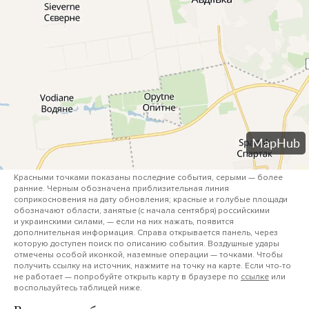
Красными точками показаны последние события, серыми — более
ранние. Черным обозначена приблизительная линия
соприкосновения на дату обновления; красные и голубые площади
обозначают области, занятые (с начала сентября) российскими
и украинскими силами, — если на них нажать, появится
дополнительная информация. Справа открывается панель, через
которую доступен поиск по описанию события. Воздушные удары
отмечены особой иконкой, наземные операции — точками. Чтобы
получить ссылку на источник, нажмите на точку на карте. Если что-то
не работает — попробуйте открыть карту в браузере по
ссылке
или
воспользуйтесь таблицей ниже.