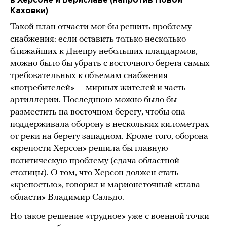
Каховки)
Такой план отчасти мог бы решить проблему
снабжения: если оставить только несколько
ближайших к Днепру небольших плацдармов,
можно было бы убрать с восточного берега самых
требовательных к объемам снабжения
«потребителей» — мирных жителей и часть
артиллерии. Последнюю можно было бы
разместить на восточном берегу, чтобы она
поддерживала оборону в нескольких километрах
от реки на берегу западном. Кроме того, оборона
«крепости Херсон» решила бы главную
политическую проблему (сдача областной
столицы). О том, что Херсон должен стать
«крепостью»,
говорил
и марионеточный «глава
области» Владимир Сальдо.
Но такое решение «трудное» уже с военной точки