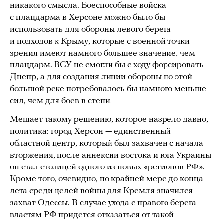
никакого смысла. Боеспособные войска
с плацдарма в Херсоне можно было бы
использовать для обороны левого берега
и подходов к Крыму, которые с военной точки
зрения имеют намного большее значение, чем
плацдарм. ВСУ не смогли бы с ходу форсировать
Днепр, а для создания линии обороны по этой
большой реке потребовалось бы намного меньше
сил, чем для боев в степи.
Мешает такому решению, которое назрело давно,
политика: город Херсон — единственный
областной центр, который был захвачен с начала
вторжения, после аннексии востока и юга Украины
он стал столицей одного из новых «регионов РФ».
Кроме того, очевидно, по крайней мере до конца
лета среди целей войны для Кремля значился
захват Одессы. В случае ухода с правого берега
властям РФ придется отказаться от такой