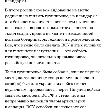
плацдарм).
В итоге российское командование не могло
радикально усилить группировку на плацдарме:
для большего количества войск, чем нынешние
несколько — вероятно, около трех — десятков
тысяч солдат, просто не хватит возможностей
подвоза боеприпасов, техники и продовольствия.
Все, что нужно было сделать ВСУ в этих условиях
для успешного наступления, — это собрать
группировку, значительно превышающую
российскую по численности.
Такая группировка была собрана, однако первый
месяц наступления (с конца августа по начало
октября) был для украинских войск скорее
неудачным: прорвавшиеся через Ингулец войска
были остановлены ВС РФ в степи, по ним
непрерывно наносили удары артиллерия
и авиация. ВСУ освободили несколько сел