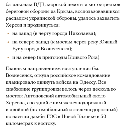
батальонам ВДВ, морской пехоты и мотострелков
береговой обороны из Крыма, воспользовавшихся
распадом украинской обороны, удалось захватить
Херсон и продвинуться:
на запад (в черту города Николаева);
на северо-запад (к мостам через реку Южный
Буг у города Вознесенска);
и на север (в пригороды Кривого Рога).
Главным направлением наступления был
Вознесенск, откуда российское командование
планировало двинуть войска на Одессу. Все
снабжение группировки велось через несколько
мостов: Антоновский автомобильный около
Херсона, соседний с ним железнодорожный
и двойной (автомобильный и железнодорожный)
по насыпи дамбы ГЭС в Новой Каховке в 50
километрах к востоку.