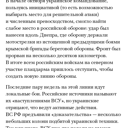
В начале октября украинское командование,
пользуясь инициативой (то есть возможностью
выбирать место для решительной атаки)
и численным превосходством, смогло найти
слабое место в российской обороне: удар был
нанесен вдоль Днепра, где оборону держали
мотострелки из истощенной предыдущими боями
крымской бригады береговой обороны. Фронт был
прорван на несколько десятков километров.
В итоге всем российским войскам на северном
участке плацдарма пришлось отступить, чтобы
создать новую линию обороны.
Последние пару недель на этой линии идут
локальные бои. Российские источники называют
их «наступлениями ВСУ», но украинские
отрицают, что ведут активные действия.
ВС РФ предъявили «доказательства» — несколько
небольших колонн подбитой украинской техники.