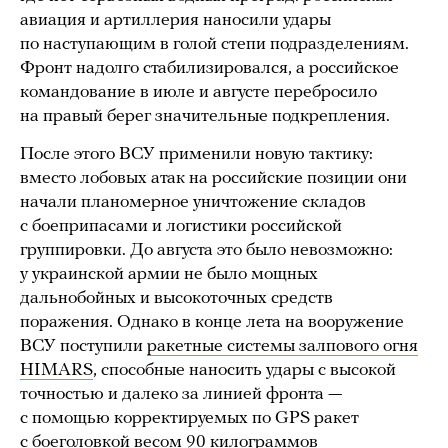
авиация и артиллерия наносили удары
по наступающим в голой степи подразделениям.
Фронт надолго стабилизировался, а российское
командование в июле и августе перебросило
на правый берег значительные подкрепления.
После этого ВСУ применили новую тактику:
вместо лобовых атак на российские позиции они
начали планомерное уничтожение складов
с боеприпасами и логистики российской
группировки. До августа это было невозможно:
у украинской армии не было мощных
дальнобойных и высокоточных средств
поражения. Однако в конце лета на вооружение
ВСУ поступили
ракетные системы залпового огня
HIMARS
, способные наносить удары с высокой
точностью и далеко за линией фронта —
с помощью корректируемых по GPS ракет
с боеголовкой весом 90 килограммов