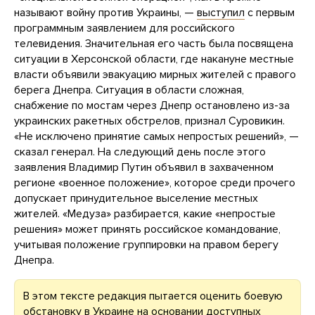
называют войну против Украины, —
выступил
с первым
программным заявлением для российского
телевидения. Значительная его часть была посвящена
ситуации в Херсонской области, где накануне местные
власти объявили эвакуацию мирных жителей с правого
берега Днепра. Ситуация в области сложная,
снабжение по мостам через Днепр остановлено из-за
украинских ракетных обстрелов, признал Суровикин.
«Не исключено принятие самых непростых решений», —
сказал генерал. На следующий день после этого
заявления Владимир Путин объявил в захваченном
регионе «военное положение», которое среди прочего
допускает принудительное выселение местных
жителей. «Медуза» разбирается, какие «непростые
решения» может принять российское командование,
учитывая положение группировки на правом берегу
Днепра.
В этом тексте редакция пытается оценить боевую
обстановку в Украине на основании доступных