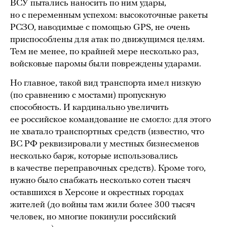
ВСУ пытались наносить по ним удары,
но с переменным успехом: высокоточные ракеты
РСЗО, наводимые с помощью GPS, не очень
приспособлены для атак по движущимся целям.
Тем не менее, по крайней мере несколько раз,
войсковые паромы были повреждены ударами.
Но главное, такой вид транспорта имел низкую
(по сравнению с мостами) пропускную
способность. И кардинально увеличить
ее российское командование не смогло: для этого
не хватало транспортных средств (известно, что
ВС РФ реквизировали у местных бизнесменов
несколько барж, которые использовались
в качестве переправочных средств). Кроме того,
нужно было снабжать несколько сотен тысяч
оставшихся в Херсоне и окрестных городах
жителей (до войны там жили более 300 тысяч
человек, но многие покинули российский