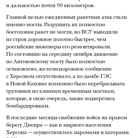
и дальностью почти 90 километров.
Главной целью ежедневных ракетных атак стали
именно мосты. Разрушить их полностью
боеголовки ракет не могли, но ВСУ выводили
из строя дорожное полотно быстрее, чем
российские инженеры его ремонтировали.
По состоянию на середину октября движение
по Антоновскому мосту было полностью
остановлено, железнодорожное сообщение
с Херсоном отсутствовало, а по дамбе ГЭС
в Новой Каховке возможно было перебрасывать
грузовики по хлипким временным мосткам,
которые, в свою очередь, также подверглись
бомбардировкам.
В последние месяцы снабжение войск на правом
берегу Днепра — как и мирного населения
Херсона — осуществлялось паромами и катерами.