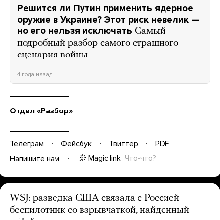
Решится ли Путин применить ядерное
оружие в Украине? Этот риск невелик —
но его нельзя исключать
Самый
подробный разбор самого страшного
сценария войны
4 года назад
Отдел «Разбор»
Телеграм
Фейсбук
Твиттер
PDF
Magic link
Что-что?
Напишите нам
WSJ: разведка США связала с Россией
беспилотник со взрывчаткой, найденный