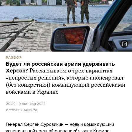
РАЗБОР
Будет ли российская армия удерживать
Херсон?
Рассказываем о трех вариантах
«непростых решений», которые анонсировал
(без конкретики) командующий российскими
войсками в Украине
20:29, 19 октября 2022
Источник:
Meduza
Генерал Сергей Суровикин — новый командующий
«специальной военной операцией», как в Кремле