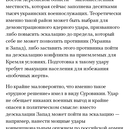
местность, которая сейчас заполнена десятками
тысяч украинских военнослужащих. Теоретически
именно такой район может быть выбран для
демонстрационного ядерного удара, призванного
либо повысить эскалацию до предела, который
себе не может позволить противник (Украина
и Запад), либо заставить этого противника пойти
на деэскалацию конфликта на приемлемых для
Кремля условиях. Подготовка к такому удару
требует эвакуации населения для избежания
«побочных жертв».
Но крайне маловероятно, что именно такое
«трудное решение» имел в виду Суровикин. Удар
не обещает никаких военных выгод и крайне
опасен в политическом смысле: вместо
деэскалации Запад может пойти на эскалацию —
например, нанести мощные удары
конвенциональным оружием по российской армии