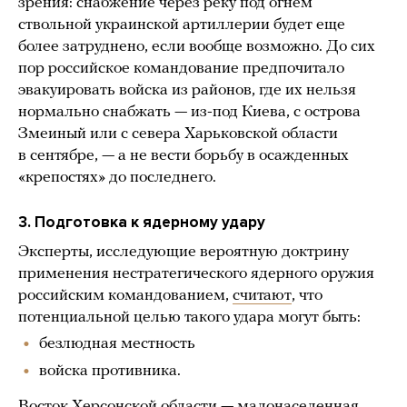
зрения: снабжение через реку под огнем
ствольной украинской артиллерии будет еще
более затруднено, если вообще возможно. До сих
пор российское командование предпочитало
эвакуировать войска из районов, где их нельзя
нормально снабжать — из-под Киева, с острова
Змеиный или с севера Харьковской области
в сентябре, — а не вести борьбу в осажденных
«крепостях» до последнего.
3. Подготовка к ядерному удару
Эксперты, исследующие вероятную доктрину
применения нестратегического ядерного оружия
российским командованием,
считают
, что
потенциальной целью такого удара могут быть:
безлюдная местность
войска противника.
Восток Херсонской области — малонаселенная