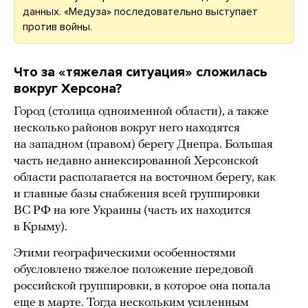
данных. «Медуза» последовательно выступает
против войны.
Что за «тяжелая ситуация» сложилась
вокруг Херсона?
Город (столица одноименной области), а также
несколько районов вокруг него находятся
на западном (правом) берегу Днепра. Большая
часть недавно аннексированной Херсонской
области располагается на восточном берегу, как
и главные базы снабжения всей группировки
ВС РФ на юге Украины (часть их находится
в Крыму).
Этими географическими особенностями
обусловлено тяжелое положение передовой
российской группировки, в которое она попала
еще в марте. Тогда нескольким усиленным