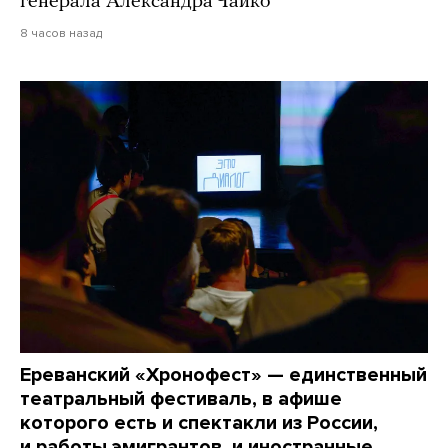
генерала Александра Чайко
8 часов назад
Ереванский «Хронофест» — единственный
театральный фестиваль, в афише
которого есть и спектакли из России,
и работы эмигрантов, и иностранные