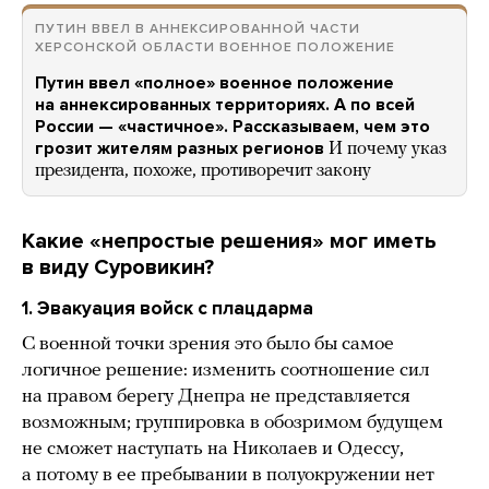
ПУТИН ВВЕЛ В АННЕКСИРОВАННОЙ ЧАСТИ
ХЕРСОНСКОЙ ОБЛАСТИ ВОЕННОЕ ПОЛОЖЕНИЕ
Путин ввел «полное» военное положение
на аннексированных территориях. А по всей
России — «частичное». Рассказываем, чем это
грозит жителям разных регионов
И почему указ
президента, похоже, противоречит закону
Какие «непростые решения» мог иметь
в виду Суровикин?
1. Эвакуация войск с плацдарма
С военной точки зрения это было бы самое
логичное решение: изменить соотношение сил
на правом берегу Днепра не представляется
возможным; группировка в обозримом будущем
не сможет наступать на Николаев и Одессу,
а потому в ее пребывании в полуокружении нет