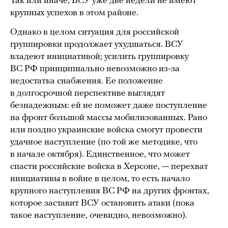
Так или иначе, ВСУ уже две недели не имеют
крупных успехов в этом районе.
Однако в целом ситуация для российской
группировки продолжает ухудшаться. ВСУ
владеют инициативой; усилить группировку
ВС РФ принципиально невозможно из-за
недостатка снабжения. Ее положение
в долгосрочной перспективе выглядят
безнадежным: ей не поможет даже поступление
на фронт большой массы мобилизованных. Рано
или поздно украинские войска смогут провести
удачное наступление (по той же методике, что
в начале октября). Единственное, что может
спасти российские войска в Херсоне, — перехват
инициативы в войне в целом, то есть начало
крупного наступления ВС РФ на других фронтах,
которое заставит ВСУ остановить атаки (пока
такое наступление, очевидно, невозможно).