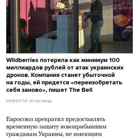
Wildberries потеряла как минимум 100
миллиардов рублей от атак украинских
дронов. Компания станет убыточной
на годы, ей придется «переизобретать
себя заново», пишет The Bell
21 час назад
НОВОСТИ
Евросоюз прекратил предоставлять
временную защиту новоприбывшим
гражданам Украины, не имеющим