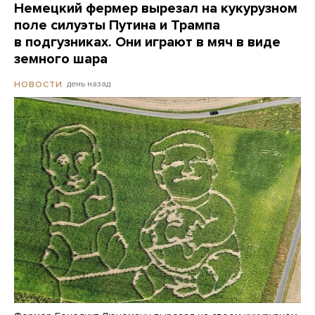
Немецкий фермер вырезал на кукурузном
поле силуэты Путина и Трампа
в подгузниках. Они играют в мяч в виде
земного шара
день назад
НОВОСТИ