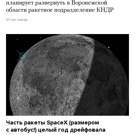
планирует развернуть в Воронежской
области ракетное подразделение КНДР
21 час назад
Часть ракеты SpaceX (размером
с автобус!) целый год дрейфовала