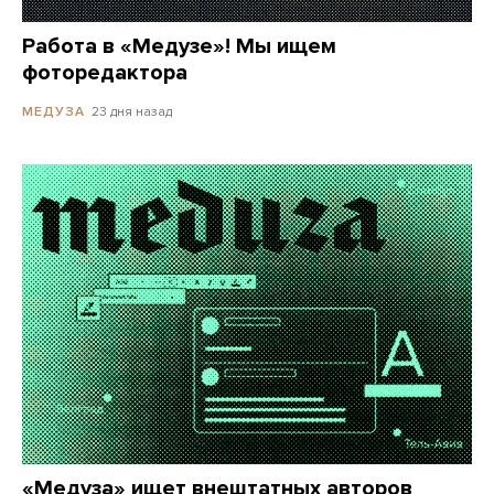
Работа в «Медузе»! Мы ищем
фоторедактора
23 дня назад
МЕДУЗА
«Медуза» ищет внештатных авторов