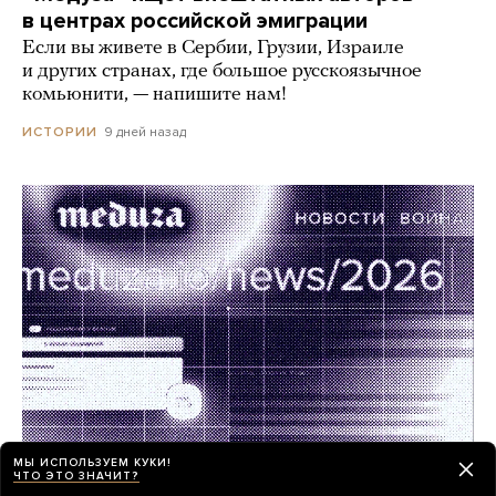
в центрах российской эмиграции
Если вы живете в Сербии, Грузии, Израиле
и других странах, где большое русскоязычное
комьюнити, — напишите нам!
9 дней назад
ИСТОРИИ
МЫ ИСПОЛЬЗУЕМ КУКИ!
ЧТО ЭТО ЗНАЧИТ?