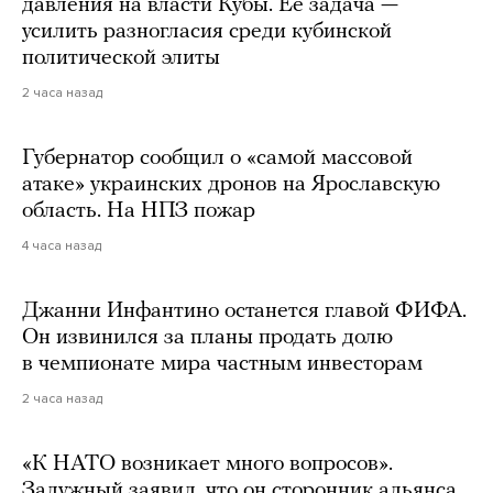
давления на власти Кубы. Ее задача —
усилить разногласия среди кубинской
политической элиты
2 часа назад
Губернатор сообщил о «самой массовой
атаке» украинских дронов на Ярославскую
область. На НПЗ пожар
4 часа назад
Джанни Инфантино останется главой ФИФА.
Он извинился за планы продать долю
в чемпионате мира частным инвесторам
2 часа назад
«К НАТО возникает много вопросов».
Залужный заявил, что он сторонник альянса,