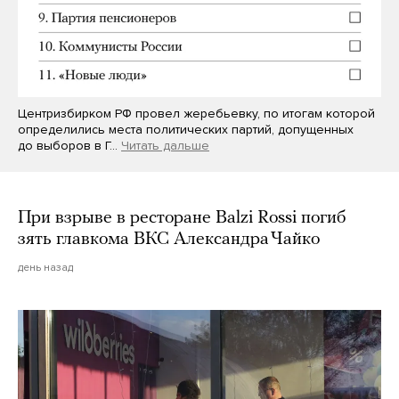
Центризбирком РФ провел жеребьевку, по итогам которой
определились места политических партий, допущенных
до выборов в Г…
Читать дальше
При взрыве в ресторане Balzi Rossi погиб
зять главкома ВКС Александра Чайко
день назад