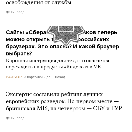
освобождения от службы
день назад
Сайты «Сбера» и других банков теперь
можно открыть только в российских
браузерах. Это опасно? И какой браузер
выбрать?
Короткая инструкция для тех, кто опасается
переходить на продукты «Яндекса» и VK
3 карточки
день назад
РАЗБОР
Эксперты составили рейтинг лучших
европейских разведок. На первом месте —
британская MI6, на четвертом — СБУ и ГУР
день назад