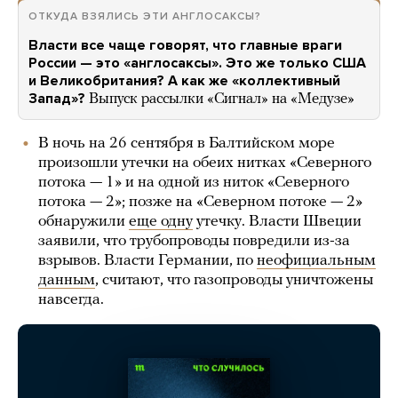
ОТКУДА ВЗЯЛИСЬ ЭТИ АНГЛОСАКСЫ?
Власти все чаще говорят, что главные враги
России — это «англосаксы». Это же только США
и Великобритания? А как же «коллективный
Запад»?
Выпуск рассылки «Сигнал» на «Медузе»
В ночь на 26 сентября в Балтийском море
произошли утечки на обеих нитках «Северного
потока — 1» и на одной из ниток «Северного
потока — 2»; позже на «Северном потоке — 2»
обнаружили
еще одну
утечку. Власти Швеции
заявили, что трубопроводы повредили из-за
взрывов. Власти Германии, по
неофициальным
данным
, считают, что газопроводы уничтожены
навсегда.