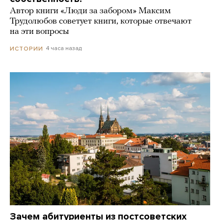
Автор книги «Люди за забором» Максим
Трудолюбов советует книги, которые отвечают
на эти вопросы
4 часа назад
ИСТОРИИ
Зачем абитуриенты из постсоветских