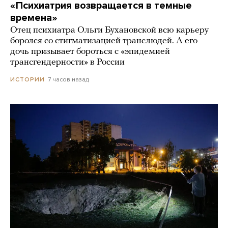
«Психиатрия возвращается в темные
времена»
Отец психиатра Ольги Бухановской всю карьеру
боролся со стигматизацией транслюдей. А его
дочь призывает бороться с «эпидемией
трансгендерности» в России
7 часов назад
ИСТОРИИ