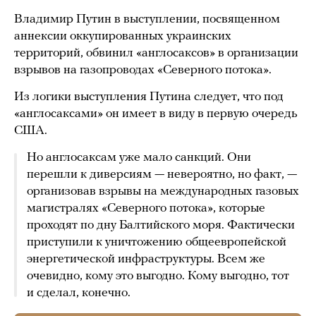
Владимир Путин в выступлении, посвященном
аннексии оккупированных украинских
территорий, обвинил «англосаксов» в организации
взрывов на газопроводах «Северного потока».
Из логики выступления Путина следует, что под
«англосаксами» он имеет в виду в первую очередь
США.
Но англосаксам уже мало санкций. Они
перешли к диверсиям — невероятно, но факт, —
организовав взрывы на международных газовых
магистралях «Северного потока», которые
проходят по дну Балтийского моря. Фактически
приступили к уничтожению общеевропейской
энергетической инфраструктуры. Всем же
очевидно, кому это выгодно. Кому выгодно, тот
и сделал, конечно.