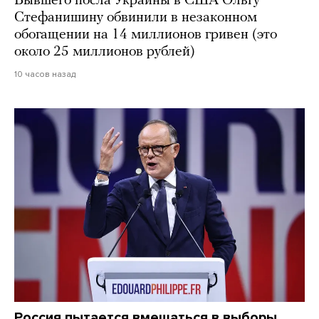
Бывшего посла Украины в США Ольгу
Стефанишину обвинили в незаконном
обогащении на 14 миллионов гривен (это
около 25 миллионов рублей)
10 часов назад
Россия пытается вмешаться в выборы