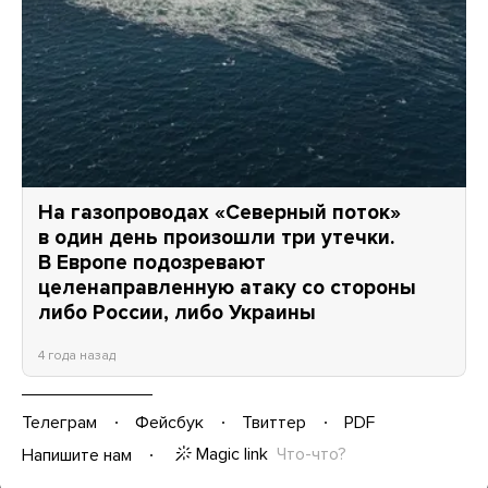
На газопроводах «Северный поток»
в один день произошли три утечки.
В Европе подозревают
целенаправленную атаку со стороны
либо России, либо Украины
4 года назад
Телеграм
Фейсбук
Твиттер
PDF
Magic link
Что-что?
Напишите нам