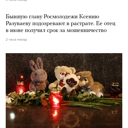
Бывшую главу Росмолодежи Ксению
Разуваеву подозревают в растрате. Ее отец
в июне получил срок за мошенничество
2 часа назад