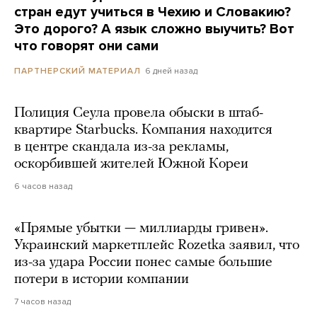
стран едут учиться в Чехию и Словакию?
Это дорого? А язык сложно выучить? Вот
что говорят они сами
6 дней назад
ПАРТНЕРСКИЙ МАТЕРИАЛ
Полиция Сеула провела обыски в штаб-
квартире Starbucks. Компания находится
в центре скандала из-за рекламы,
оскорбившей жителей Южной Кореи
6 часов назад
«Прямые убытки — миллиарды гривен».
Украинский маркетплейс Rozetka заявил, что
из-за удара России понес самые большие
потери в истории компании
7 часов назад