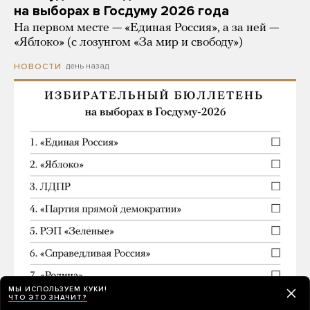
на выборах в Госдуму 2026 года
На первом месте — «Единая Россия», а за ней —
«Яблоко» (с лозунгом «За мир и свободу»)
день назад
НОВОСТИ
МЫ ИСПОЛЬЗУЕМ КУКИ!
ЧТО ЭТО ЗНАЧИТ?