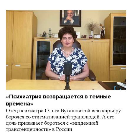
«Психиатрия возвращается в темные
времена»
Отец психиатра Ольги Бухановской всю карьеру
боролся со стигматизацией транслюдей. А его
дочь призывает бороться с «эпидемией
трансгендерности» в России