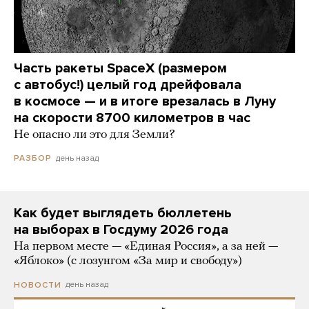
Часть ракеты SpaceX (размером
с автобус!) целый год дрейфовала
в космосе — и в итоге врезалась в Луну
на скорости 8700 километров в час
Не опасно ли это для Земли?
день назад
РАЗБОР
Как будет выглядеть бюллетень
на выборах в Госдуму 2026 года
На первом месте — «Единая Россия», а за ней —
«Яблоко» (с лозунгом «За мир и свободу»)
день назад
НОВОСТИ