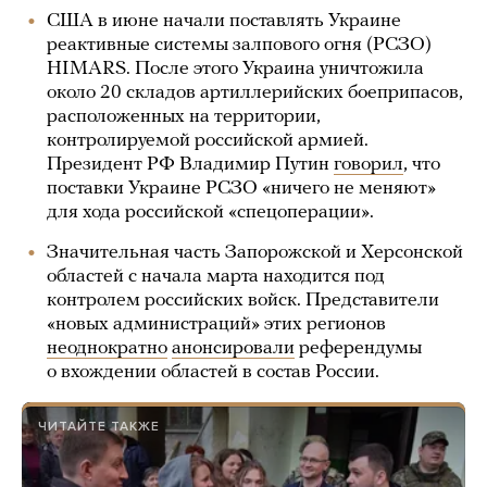
США в июне начали поставлять Украине
реактивные системы залпового огня (РСЗО)
HIMARS. После этого Украина уничтожила
около 20 складов артиллерийских боеприпасов,
расположенных на территории,
контролируемой российской армией.
Президент РФ Владимир Путин
говорил
, что
поставки Украине РСЗО «ничего не меняют»
для хода российской «спецоперации».
Значительная часть Запорожской и Херсонской
областей с начала марта находится под
контролем российских войск. Представители
«новых администраций» этих регионов
неоднократно
анонсировали
референдумы
о вхождении областей в состав России.
ЧИТАЙТЕ ТАКЖЕ