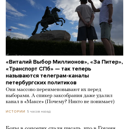
«Виталий Выбор Миллионов», «За Питер»,
«Транспорт СПб» — так теперь
называются телеграм-каналы
петербургских политиков
Они массово переименовывают их перед
выборами. А спикер заксобрания даже удалил
канал в «Максе» (Почему? Никто не понимает)
5 часов назад
ИСТОРИИ
Боты в соцсетях стали писать, что в Грузии