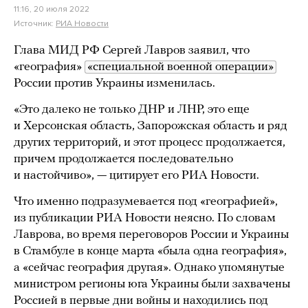
11:16, 20 июля 2022
Источник:
РИА Новости
Глава МИД РФ Сергей Лавров заявил, что
«география»
«специальной военной операции»
России против Украины изменилась.
«Это далеко не только ДНР и ЛНР, это еще
и Херсонская область, Запорожская область и ряд
других территорий, и этот процесс продолжается,
причем продолжается последовательно
и настойчиво», — цитирует его РИА Новости.
Что именно подразумевается под «географией»,
из публикации РИА Новости неясно. По словам
Лаврова, во время переговоров России и Украины
в Стамбуле в конце марта «была одна география»,
а «сейчас география другая». Однако упомянутые
министром регионы юга Украины были захвачены
Россией в первые дни войны и находились под