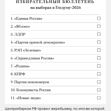
Центризбирком РФ провел жеребьевку, по итогам которой