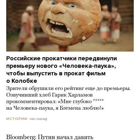
Российские прокатчики передвинули
премьеру нового «Человека-паука»,
чтобы выпустить в прокат фильм
о Колобке
Зрители обрушили его рейтинг еще до премьеры.
Озвучивший хлеб Гарик Харламов
прокомментировал: «Мне глубоко *****
на Человека-паука, я Бэтмена люблю!»
час назад
ИСТОРИИ
Bloomberg: Путин начал давить