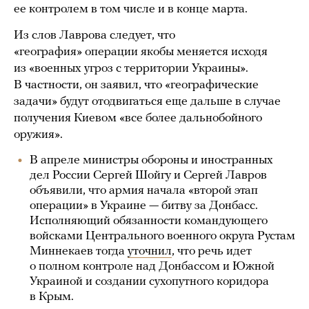
ее контролем в том числе и в конце марта.
Из слов Лаврова следует, что
«география» операции якобы меняется исходя
из «военных угроз с территории Украины».
В частности, он заявил, что «географические
задачи» будут отодвигаться еще дальше в случае
получения Киевом «все более дальнобойного
оружия».
В апреле министры обороны и иностранных
дел России Сергей Шойгу и Сергей Лавров
объявили, что армия начала «второй этап
операции» в Украине — битву за Донбасс.
Исполняющий обязанности командующего
войсками Центрального военного округа Рустам
Миннекаев тогда
уточнил
, что речь идет
о полном контроле над Донбассом и Южной
Украиной и создании сухопутного коридора
в Крым.