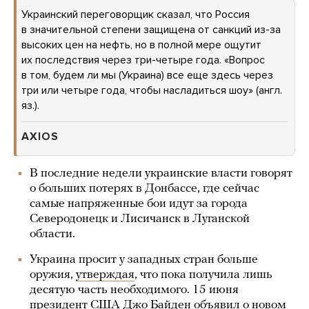
Украинский переговорщик сказал, что Россия
в значительной степени защищена от санкций из-за
высоких цен на нефть, но в полной мере ощутит
их последствия через три-четыре года. «Вопрос
в том, будем ли мы (Украина) все еще здесь через
три или четыре года, чтобы насладиться шоу» (англ.
яз.).
AXIOS
В последние недели украинские власти говорят
о больших потерях в Донбассе, где сейчас
самые напряженные бои идут за города
Северодонецк и Лисичанск в Луганской
области.
Украина просит у западных стран больше
оружия,
утверждая
, что пока получила лишь
десятую часть необходимого. 15 июня
президент США Джо Байден
объявил
о новом