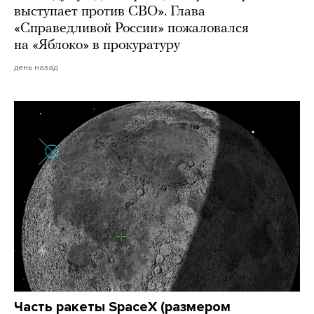
выступает против СВО». Глава
«Справедливой России» пожаловался
на «Яблоко» в прокуратуру
день назад
Часть ракеты SpaceX (размером