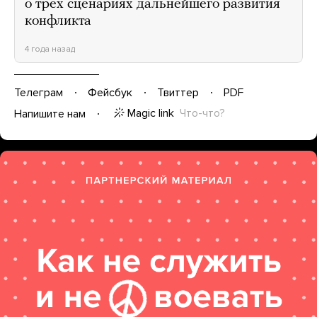
о трех сценариях дальнейшего развития
конфликта
4 года назад
Телеграм
Фейсбук
Твиттер
PDF
Magic link
Что-что?
Напишите нам