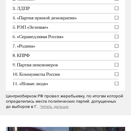
Центризбирком РФ провел жеребьевку, по итогам которой
определились места политических партий, допущенных
до выборов в Г…
Читать дальше