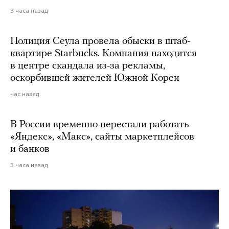
3 часа назад
Полиция Сеула провела обыски в штаб-
квартире Starbucks. Компания находится
в центре скандала из-за рекламы,
оскорбившей жителей Южной Кореи
час назад
В России временно перестали работать
«Яндекс», «Макс», сайты маркетплейсов
и банков
3 часа назад