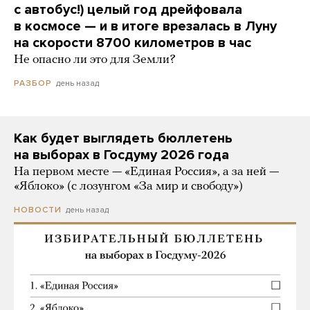
с автобус!) целый год дрейфовала
в космосе — и в итоге врезалась в Луну
на скорости 8700 километров в час
Не опасно ли это для Земли?
день назад
РАЗБОР
Как будет выглядеть бюллетень
на выборах в Госдуму 2026 года
На первом месте — «Единая Россия», а за ней —
«Яблоко» (с лозунгом «За мир и свободу»)
день назад
НОВОСТИ