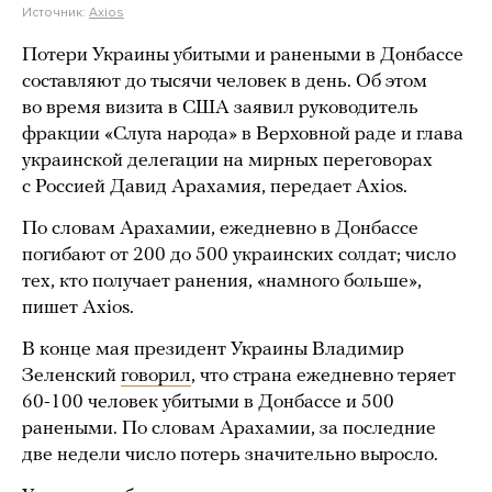
Источник:
Axios
Потери Украины убитыми и ранеными в Донбассе
составляют до тысячи человек в день. Об этом
во время визита в США заявил руководитель
фракции «Слуга народа» в Верховной раде и глава
украинской делегации на мирных переговорах
с Россией Давид Арахамия, передает Axios.
По словам Арахамии, ежедневно в Донбассе
погибают от 200 до 500 украинских солдат; число
тех, кто получает ранения, «намного больше»,
пишет Axios.
В конце мая президент Украины Владимир
Зеленский
говорил
, что страна ежедневно теряет
60-100 человек убитыми в Донбассе и 500
ранеными. По словам Арахамии, за последние
две недели число потерь значительно выросло.