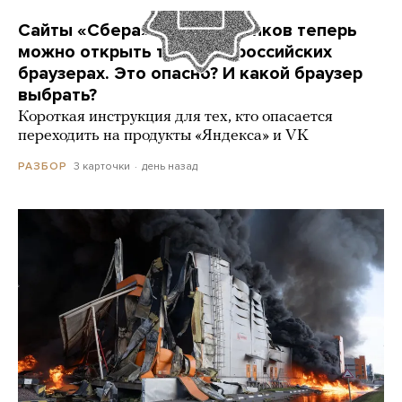
Сайты «Сбера» и других банков теперь
можно открыть только в российских
браузерах. Это опасно? И какой браузер
выбрать?
Короткая инструкция для тех, кто опасается
переходить на продукты «Яндекса» и VK
3 карточки
день назад
РАЗБОР