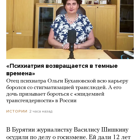
«Психиатрия возвращается в темные
времена»
Отец психиатра Ольги Бухановской всю карьеру
боролся со стигматизацией транслюдей. А его
дочь призывает бороться с «эпидемией
трансгендерности» в России
2 часа назад
ИСТОРИИ
В Бурятии журналистку Василису Шишкину
осудили по делу о госизмене. Ей дали 12 лет