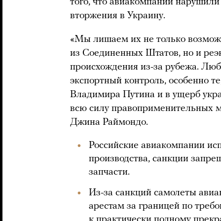
того, что авиакомпании нарушили
вторжения в Украину.
«Мы лишаем их не только возмож
из Соединенных Штатов, но и реэ
происхождения из-за рубежа. Лю
экспортный контроль, особенно те,
Владимира Путина и в ущерб укра
всю силу правоприменительных м
Джина Раймондо.
Российские авиакомпании ис
производства, санкции запре
запчасти.
Из-за санкций самолеты авиа
арестам за границей по треб
к практически полному прек