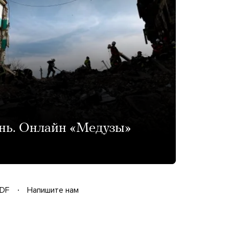
ень. Онлайн «Медузы»
DF
Напишите нам