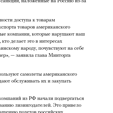
 санкции, наложенные на Россию из-за
ности доступа к товарам
кспорта товаров американского
бые компании, которые нарушают наш
 кто делает это в интересах
инскому народу, почувствуют на себе
ер», — заявила глава Минторга
пользуют самолеты американского
щают обслуживать их и закупать
компаний из РФ начали подвергаться
ованию лизингодателей. Это привело
ращению полетов российских