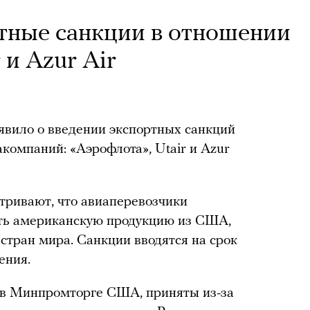
тные санкции в отношении
 и Azur Air
вило о введении экспортных санкций
компаний: «Аэрофлота», Utair и Azur
ривают, что авиаперевозчики
ать американскую продукцию из США,
 стран мира. Санкции вводятся на срок
ения.
 в Минпромторге США, приняты из-за