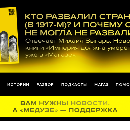
ИСТОРИИ
РАЗБОР
ПОДКАСТЫ
МАГАЗ
ПОМО