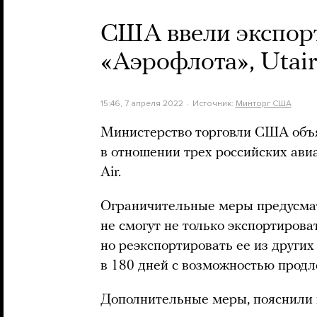
США ввели экспор
«Аэрофлота», Utair
15:46, 7 апреля 2022
Источник:
Минторг США
Министерство торговли США объя
в отношении трех российских авиа
Air.
Ограничительные меры предусмат
не смогут не только экспортиров
но реэкспортировать ее из других
в 180 дней с возможностью продл
Дополнительные меры, пояснили