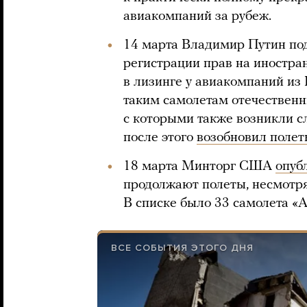
авиакомпаний за рубеж.
14 марта Владимир Путин п
регистрации прав на иностра
в лизинге у авиакомпаний из 
таким самолетам отечественн
с которыми также возникли с
после этого
возобновил полет
18 марта Минторг США
опуб
продолжают полеты, несмотря
В списке было 33 самолета «Аэ
ВСЕ СОБЫТИЯ ЭТОГО ДНЯ