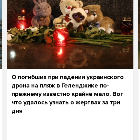
О погибших при падении украинского
дрона на пляж в Геленджике по-
прежнему известно крайне мало. Вот
что удалось узнать о жертвах за три
дня