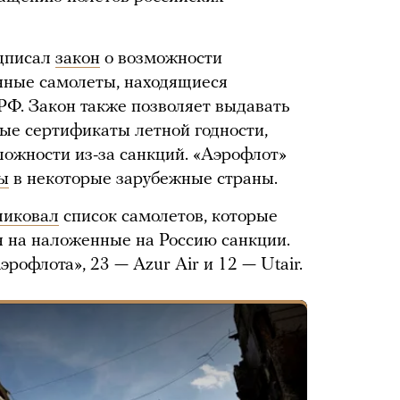
одписал
закон
о возможности
нные самолеты, находящиеся
РФ. Закон также позволяет выдавать
ые сертификаты летной годности,
ложности из-за санкций. «Аэрофлот»
ы
в некоторые зарубежные страны.
ликовал
список самолетов, которые
 на наложенные на Россию санкции.
рофлота», 23 — Azur Air и 12 — Utair.