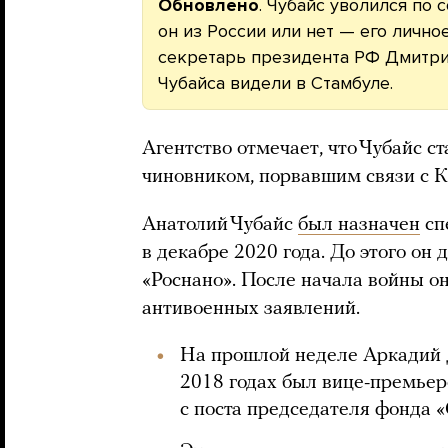
Обновлено
. Чубайс уволился по 
он из России или нет — его лично
секретарь президента РФ Дмитри
Чубайса видели в Стамбуле.
Агентство отмечает, что Чубайс 
чиновником, порвавшим связи с К
Анатолий Чубайс
был назначен
сп
в декабре 2020 года. До этого он
«Роснано». После начала войны о
антивоенных заявлений.
На прошлой неделе Аркадий 
2018 годах был вице-премьер
с поста председателя фонда «