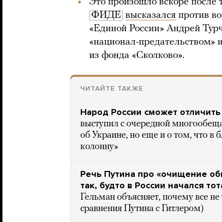
Это произошло вскоре после т
ФИДЕ
высказался
против во
«Единой России» Андрей Тур
«национал-предательством» и
из фонда «Сколково».
ЧИТАЙТЕ ТАКЖЕ
Народ России сможет отличить
выступил с очередной многообеща
об Украине, но еще и о том, что 
колонну»
Речь Путина про «очищение об
так, будто в России начался то
Гельман объясняет, почему все не 
сравнения Путина с Гитлером)