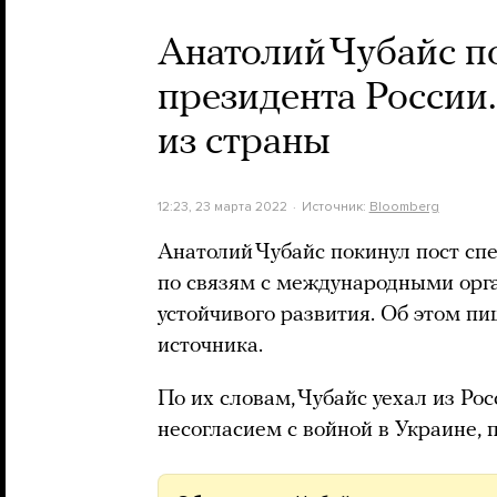
Анатолий Чубайс п
президента России
из страны
12:23, 23 марта 2022
Источник:
Bloomberg
Анатолий Чубайс покинул пост сп
по связям с международными орг
устойчивого развития. Об этом пи
источника.
По их словам, Чубайс уехал из Ро
несогласием с войной в Украине, 