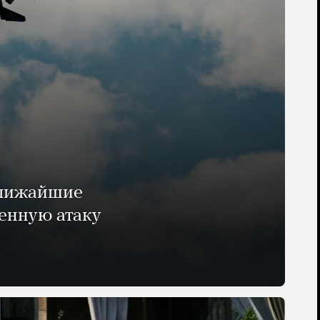
ближайшие
енную атаку