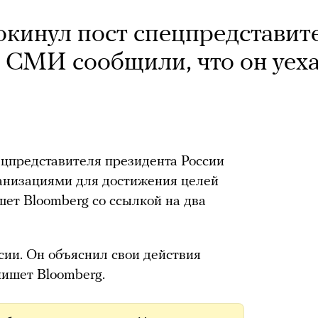
окинул пост спецпредставит
. СМИ сообщили, что он уех
ецпредставителя президента России
анизациями для достижения целей
шет Bloomberg со ссылкой на два
ссии. Он объяснил свои действия
пишет Bloomberg.