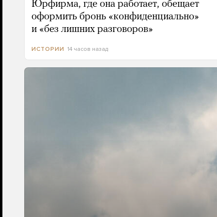
Юрфирма, где она работает, обещает
оформить бронь «конфиденциально»
и «без лишних разговоров»
14 часов назад
ИСТОРИИ