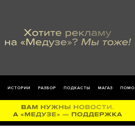
ИСТОРИИ
РАЗБОР
ПОДКАСТЫ
МАГАЗ
ПОМО