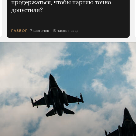
продержаться, чтобы партию точно
допустили?
7 карточек
15 часов назад
РАЗБОР