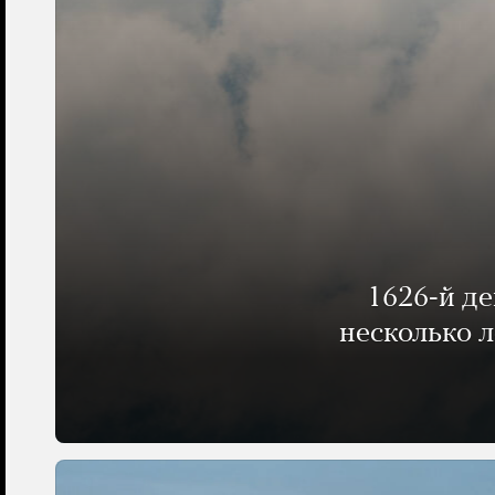
1626-й д
несколько 