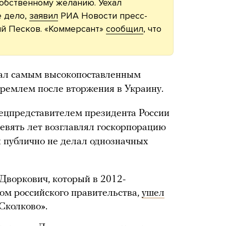
собственному желанию. Уехал
е дело,
заявил
РИА Новости пресс-
й Песков. «Коммерсант»
сообщил
, что
стал самым высокопоставленным
ремлем после вторжения в Украину.
ецпредставителем президента России
 девять лет возглавлял госкорпорацию
н публично не делал однозначных
Дворкович, который в 2012-
ом российского правительства,
ушел
Сколково».