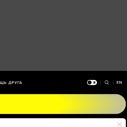
EN
ЩЬ ДРУГА