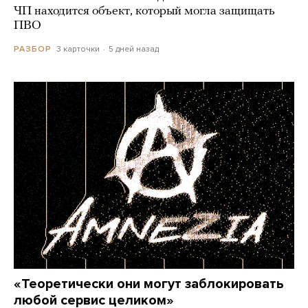
ЧП находится объект, который могла защищать
ПВО
3 карточки
5 дней назад
РАЗБОР
«Теоретически они могут заблокировать
любой сервис целиком»