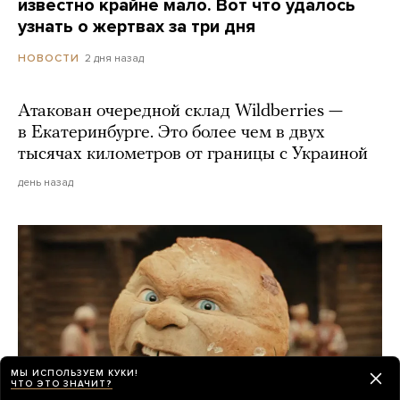
известно крайне мало. Вот что удалось
узнать о жертвах за три дня
2 дня назад
НОВОСТИ
Атакован очередной склад Wildberries —
в Екатеринбурге. Это более чем в двух
тысячах километров от границы с Украиной
день назад
МЫ ИСПОЛЬЗУЕМ КУКИ!
ЧТО ЭТО ЗНАЧИТ?