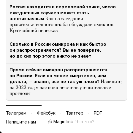
Россия находится в переломной точке, число
ежедневных случаев может стать
шестизначным
Как на заседании
правительственного штаба обсуждали омикрон.
Кратчайший пересказ
Сколько в России омикрона и как быстро
он распространяется? Вы не поверите,
но до сих пор этого никто не знает
Прямо сейчас омикрон распространяется
по России. Если он менее смертелен, чем
дельта, — значит, все не так уж плохо?
Извините,
на 2022 год у нас пока не очень утешительные
прогнозы
Телеграм
Фейсбук
Твиттер
PDF
Magic link
Что-что?
Напишите нам