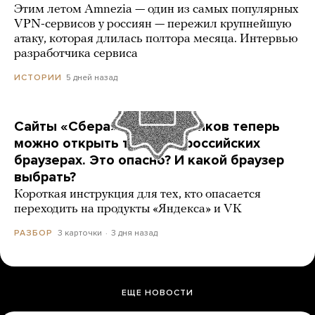
Этим летом Amnezia — один из самых популярных
VPN-сервисов у россиян — пережил крупнейшую
атаку, которая длилась полтора месяца. Интервью
разработчика сервиса
5 дней назад
ИСТОРИИ
Сайты «Сбера» и других банков теперь
можно открыть только в российских
браузерах. Это опасно? И какой браузер
выбрать?
Короткая инструкция для тех, кто опасается
переходить на продукты «Яндекса» и VK
3 карточки
3 дня назад
РАЗБОР
ЕЩЕ НОВОСТИ