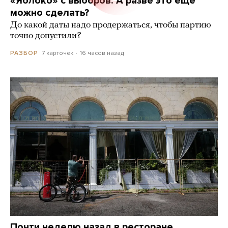
«Яблоко» с выборов. А разве это еще
можно сделать?
До какой даты надо продержаться, чтобы партию
точно допустили?
7 карточек
16 часов назад
РАЗБОР
Почти неделю назад в ресторане