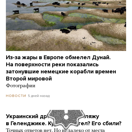
Из-за жары в Европе обмелел Дунай.
На поверхности реки показались
затонувшие немецкие корабли времен
Второй мировой
Фотографии
5 дней назад
НОВОСТИ
Украинский дрон попал по пляжу
в Геленджике. Куда он летел? Его сбили?
Точных ответов нет. Но недалеко от места