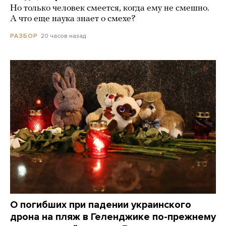
Но только человек смеется, когда ему не смешно.
А что еще наука знает о смехе?
20 часов назад
РАЗБОР
О погибших при падении украинского
дрона на пляж в Геленджике по-прежнему