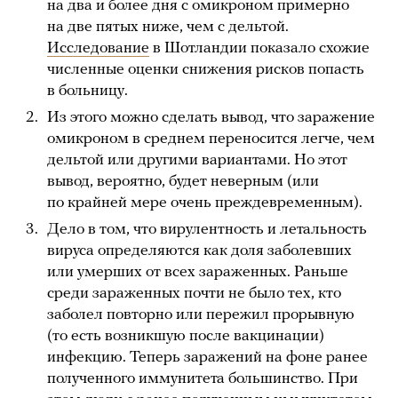
на два и более дня с омикроном примерно
на две пятых ниже, чем с дельтой.
Исследование
в Шотландии показало схожие
численные оценки снижения рисков попасть
в больницу.
Из этого можно сделать вывод, что заражение
омикроном в среднем переносится легче, чем
дельтой или другими вариантами. Но этот
вывод, вероятно, будет неверным (или
по крайней мере очень преждевременным).
Дело в том, что вирулентность и летальность
вируса определяются как доля заболевших
или умерших от всех зараженных. Раньше
среди зараженных почти не было тех, кто
заболел повторно или пережил прорывную
(то есть возникшую после вакцинации)
инфекцию. Теперь заражений на фоне ранее
полученного иммунитета большинство. При