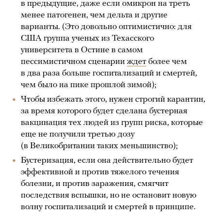
в предыдущие, даже если омикрон на треть
менее патогенен, чем дельта и другие
варианты. (Это довольно оптимистично: для
США группа ученых из Техасского
университета в Остине в самом
пессимистичном сценарии
ждет
более чем
в два раза больше госпитализаций и смертей,
чем было на пике прошлой зимой);
Чтобы избежать этого, нужен строгий карантин,
за время которого будет сделана бустерная
вакцинация тех людей из групп риска, которые
еще не получили третью дозу
(в Великобритании таких меньшинство);
Бустеризация, если она действительно будет
эффективной и против тяжелого течения
болезни, и против заражения, смягчит
последствия вспышки, но не остановит новую
волну госпитализаций и смертей в принципе.