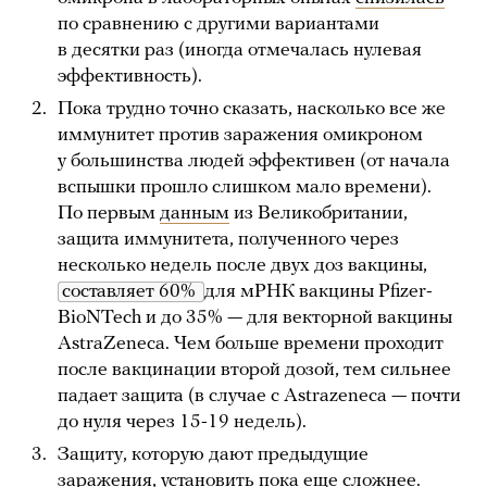
по сравнению с другими вариантами
в десятки раз (иногда отмечалась нулевая
эффективность).
Пока трудно точно сказать, насколько все же
иммунитет против заражения омикроном
у большинства людей эффективен (от начала
вспышки прошло слишком мало времени).
По первым
данным
из Великобритании,
защита иммунитета, полученного через
несколько недель после двух доз вакцины,
составляет 60% 
для мРНК вакцины Pfizer-
BioNTech и до 35% — для векторной вакцины
AstraZeneca. Чем больше времени проходит
после вакцинации второй дозой, тем сильнее
падает защита (в случае с Astrazeneca — почти
до нуля через 15-19 недель).
Защиту, которую дают предыдущие
заражения, установить пока еще сложнее.