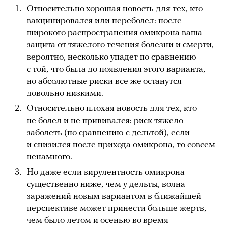
Относительно хорошая новость для тех, кто
вакцинировался или переболел: после
широкого распространения омикрона ваша
защита от тяжелого течения болезни и смерти,
вероятно, несколько упадет по сравнению
с той, что была до появления этого варианта,
но абсолютные риски все же останутся
довольно низкими.
Относительно плохая новость для тех, кто
не болел и не прививался: риск тяжело
заболеть (по сравнению с дельтой), если
и снизился после прихода омикрона, то совсем
ненамного.
Но даже если вирулентность омикрона
существенно ниже, чем у дельты, волна
заражений новым вариантом в ближайшей
перспективе может принести больше жертв,
чем было летом и осенью во время