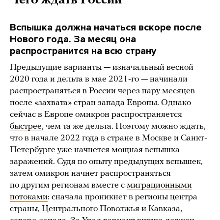
Чего ждать России
Вспышка должна начаться вскоре после
Нового года. За месяц она
распространится на всю страну
Предыдущие варианты — изначальный весной
2020 года и дельта в мае 2021-го — начинали
распространяться в России через пару месяцев
после «захвата» стран запада Европы. Однако
сейчас в Европе омикрон распространяется
быстрее
, чем та же дельта. Поэтому можно ждать,
что в начале 2022 года в стране в Москве и Санкт-
Петербурге уже начнется мощная вспышка
заражений. Судя по опыту предыдущих вспышек,
затем омикрон начнет распространяться
по другим регионам вместе с
миграционными
потоками
: сначала проникнет в регионы центра
страны, Центрального Поволжья и Кавказа,