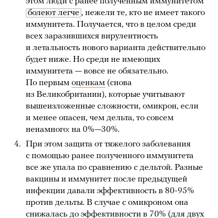
этом люди с ранее полученным иммунитетом
болеют легче
, нежели те, кто не имеет такого
иммунитета. Получается, что в целом среди
всех заразившихся вирулентность
и летальность нового варианта действительно
будет ниже. Но среди не имеющих
иммунитета — вовсе не обязательно.
По первым
оценкам
(снова
из Великобритании), которые учитывают
вышеизложенные сложности, омикрон, если
и менее опасен, чем дельта, то совсем
ненамного: на 0%—30%.
При этом защита от тяжелого заболевания
с помощью ранее полученного иммунитета
все же упала по сравнению с дельтой. Разные
вакцины и иммунитет после предыдущей
инфекции давали эффективность в 80-95%
против дельты. В случае с омикроном она
снижалась до
эффективности в 70%
(для двух