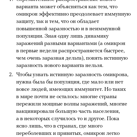
варианта может объясняться как тем, что
омикрон эффективно преодолевает иммунную
защиту, так и тем, что он обладает
повышенной заразностью и в неиммунной
популяции. Зная одну лишь динамику
заражений разными вариантами (а омикрон
в первые недели распространяется быстрее,
чем очень заразная дельта), понять истинную
заразность нового варианта нельзя.
Чтобы узнать истинную заразность омикрона,
нужна была бы популяция, где мало или нет
вовсе людей, имеющих иммунитет. Но таких
в мире почти не осталось: многие страны
пережили мощные волны заражений, многие
вакцинировали большую часть населения,
а в некоторых случилось то и другое. Пока
ясно лишь, что в странах, где много
переболевших и привитых, омикрон легко