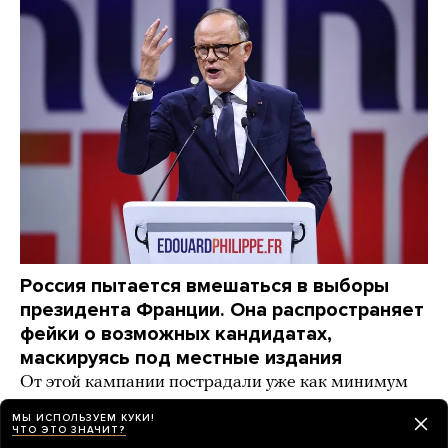
Россия пытается вмешаться в выборы
президента Франции. Она распространяет
фейки о возможных кандидатах,
маскируясь под местные издания
От этой кампании пострадали уже как минимум
три крупных политика
МЫ ИСПОЛЬЗУЕМ КУКИ!
ЧТО ЭТО ЗНАЧИТ?
7 часов назад
НОВОСТИ