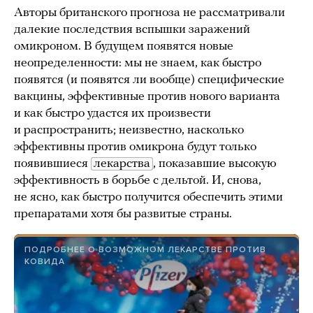
Авторы британского прогноза не рассматривали
далекие последствия вспышки заражений
омикроном. В будущем появятся новые
неопределенности: мы не знаем, как быстро
появятся (и появятся ли вообще) специфические
вакцины, эффективные против нового варианта
и как быстро удастся их произвести
и распространить; неизвестно, насколько
эффективны против омикрона будут только
появившиеся
лекарства
, показавшие высокую
эффективность в борьбе с дельтой. И, снова,
не ясно, как быстро получится обеспечить этими
препаратами хотя бы развитые страны.
ПОДРОБНЕЕ О ВОЗМОЖНОМ ЛЕКАРСТВЕ ПРОТИВ
КОВИДА