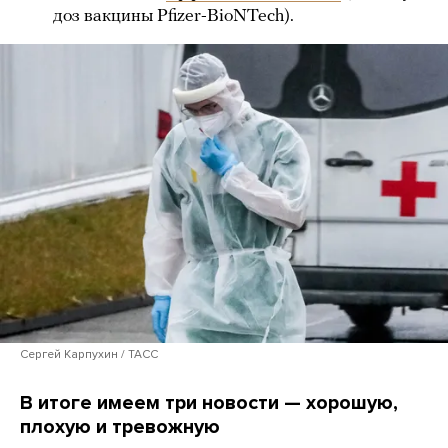
доз вакцины Pfizer-BioNTech).
Сергей Карпухин / ТАСС
В итоге имеем три новости — хорошую,
плохую и тревожную