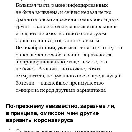
Большая часть ранее инфицированных
не была выявлена, и сейчас нельзя четко
сравнить риски заражения омикроном двух
групп — ранее столкнувшихся с инфекцией
и тех, кто не имел контактов с вирусом.
Однако данные, собранные в той же
Великобритании, указывают на то, что те, кто
ранее перенес заболевание, заражаются
непропорционально
чаще, чем те, кто
не болел. А значит, возможно, обход
иммунитета, полученного после предыдущей
болезни — важнейшее преимущество
омикрона перед другими вариантами.
По-прежнему неизвестно, заразнее ли,
в принципе, омикрон, чем другие
варианты коронавируса
Стремительное распространение нового