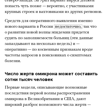
северо-запада. За Урал вариант вируса должен
попасть чуть позже — вероятно, с участниками
крупных строек и вахтовиками из других регионов.
Средств для оперативного выявления именно
нового варианта в России
недостаточно,
так что
о развитии новой волны эпидемии придется
судить по заполняемости больниц (эти данные
запаздывают на несколько недель) и —
оперативно — по косвенным признакам вроде
частоты запросов в поисковиках о симптомах
болезни.
Число жертв омикрона может составить
сотни тысяч человек
Первые модели, описывающие возможные
последствия первой волны распространения
омикрона в Великобритании и США, дают
широкий разброс возможного числа жертв —