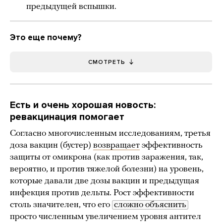
предыдущей вспышки.
Это еще почему?
СМОТРЕТЬ
Есть и очень хорошая новость:
ревакцинация помогает
Согласно многочисленным исследованиям, третья
доза вакцин (бустер)
возвращает
эффективность
защиты от омикрона (как против заражения, так,
вероятно, и против тяжелой болезни) на уровень,
которые давали две дозы вакцин и предыдущая
инфекция против дельты. Рост эффективности
столь значителен, что его
сложно объяснить
просто численным увеличением уровня антител