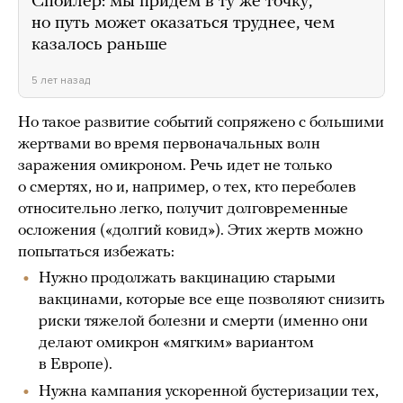
Спойлер: мы придем в ту же точку,
но путь может оказаться труднее, чем
казалось раньше
5 лет назад
Но такое развитие событий сопряжено с большими
жертвами во время первоначальных волн
заражения омикроном. Речь идет не только
о смертях, но и, например, о тех, кто переболев
относительно легко, получит долговременные
осложения («долгий ковид»). Этих жертв можно
попытаться избежать:
Нужно продолжать вакцинацию старыми
вакцинами, которые все еще позволяют снизить
риски тяжелой болезни и смерти (именно они
делают омикрон «мягким» вариантом
в Европе).
Нужна кампания ускоренной бустеризации тех,