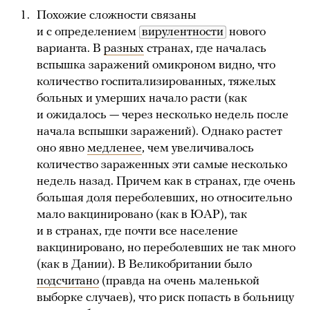
Похожие сложности связаны
и с определением
вирулентности
нового
варианта. В
разных
странах, где началась
вспышка заражений омикроном видно, что
количество госпитализированных, тяжелых
больных и умерших начало расти (как
и ожидалось — через несколько недель после
начала вспышки заражений). Однако растет
оно явно
медленее
, чем увеличивалось
количество зараженных эти самые несколько
недель назад. Причем как в странах, где очень
большая доля переболевших, но относительно
мало вакцинировано (как в ЮАР), так
и в странах, где почти все население
вакцинировано, но переболевших не так много
(как в Дании). В Великобритании было
подсчитано
(правда на очень маленькой
выборке случаев), что риск попасть в больницу