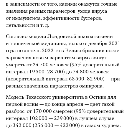
в зависимости от того, какими окажутся точные
значения разных параметров: ухода вируса
от иммунитета, эффективности бустеров,
летальности и т. д.
Согласно модели Лондонской школы гигиены
и тропической медицины, только с декабря 2021
года по апрель 2022-го в Великобритании после
заражения новым вариантом вируса могут
умереть от 24 700 человек (95% доверительный
интервал 19 500–28 700) до 74 800 человек
(доверительный интервал 63 500–82 900) — при
разных значениях параметров омикрона.
Модель Техасского университета в Остине для
первой волны — до конца апреля — дает такой
разброс: от 170 000 смертей (95% доверительный
интервал 102 000 — 239 000) в лучшем случае
до 342 000 (256 000 — 422 000) в самом худшем.