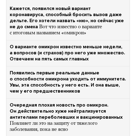
Кажется, появился новый вариант
коронавируса, способный бросить вызов даже
дельте. Его хотели назвать «ню», но сейчас уже
не до смеха
Вот что известно о варианте
с итоговым названием «омикрон»
О варианте омикрон известно меньше недели,
а вопросов (и страхов) про него уже множество.
Отвечаем на пять самых главных
Появились первые реальные данные
о способности омикрона уходить от иммунитета.
Увы, эта способность у него есть. И она выше,
чем у его предшественников
Очередная плохая новость про омикрон.
Он действительно хуже нейтрализуется
антителами переболевших и вакцинированных
Повлияет ли это на защиту от тяжелого
заболевания, пока не ясно