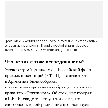
Графики снижения способности антител к нейтрализации
вируса из препринта «Broadly neutralizing antibodies
overcome SARS-CoV-2 Omicron antigenic shift»
Что не так с этим исследованием?
Экспортер «Спутника V» — Российский фонд
прямых инвестиций (РФПИ) —
считает
, что
в Аргентине были собраны
«скомпрометированные» образцы сыворотки
привитых «Спутником». Об этом, как
говорят
в РФПИ, свидетельствует тот факт, что
способность к нейтрализации псевдовируса