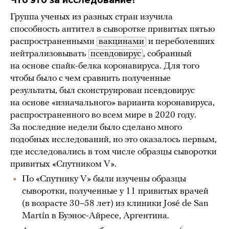
Группа ученых из разных стран изучила
способность антител в сыворотке привитых пятью
распространенными
вакцинами
и переболевших
нейтрализовывать
псевдовирус
, собранный
на основе спайк-белка коронавируса. Для того
чтобы было с чем сравнить полученные
результаты, был сконструирован псевдовирус
на основе «изначального» варианта коронавируса,
распространенного во всем мире в 2020 году.
За последние недели было сделано много
подобных исследований, но это оказалось первым,
где исследовались в том числе образцы сыворотки
привитых «Спутником V».
По «Спутнику V» были изучены образцы
сыворотки, полученные у 11 привитых врачей
(в возрасте 30–58 лет) из клиники José de San
Martín в Буэнос-Айресе, Аргентина.