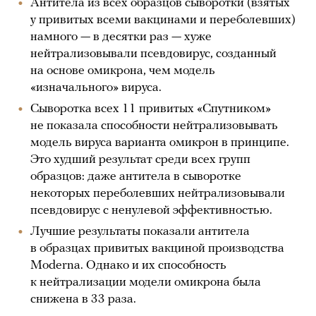
Антитела из всех образцов сыворотки (взятых
у привитых всеми вакцинами и переболевших)
намного — в десятки раз — хуже
нейтрализовывали псевдовирус, созданный
на основе омикрона, чем модель
«изначального» вируса.
Сыворотка всех 11 привитых «Спутником»
не показала способности нейтрализовывать
модель вируса варианта омикрон в принципе.
Это худший результат среди всех групп
образцов: даже антитела в сыворотке
некоторых переболевших нейтрализовывали
псевдовирус с ненулевой эффективностью.
Лучшие результаты показали антитела
в образцах привитых вакциной производства
Moderna. Однако и их способность
к нейтрализации модели омикрона была
снижена в 33 раза.