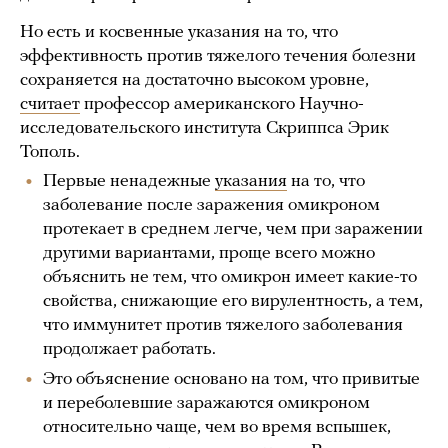
Но есть и косвенные указания на то, что
эффективность против тяжелого течения болезни
сохраняется на достаточно высоком уровне,
считает
профессор американского Научно-
исследовательского института Скриппса Эрик
Тополь.
Первые ненадежные
указания
на то, что
заболевание после заражения омикроном
протекает в среднем легче, чем при заражении
другими вариантами, проще всего можно
объяснить не тем, что омикрон имеет какие-то
свойства, снижающие его вирулентность, а тем,
что иммунитет против тяжелого заболевания
продолжает работать.
Это объяснение основано на том, что привитые
и переболевшие заражаются омикроном
относительно чаще, чем во время вспышек,