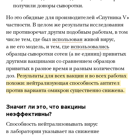
получили доноры сыворотки.
Но это обидные для производителей «Спутника V»
частности. В целом же результаты исследования
не противоречат другим подобным работам, в том
числе тем, где был
использован
живой вирус,
а не его модель, и тем, где
использовались
образцы сыворотки сотен (а не единиц) привитых
другими вакцинами со сравнением образцов
привитых в разное время и разным количеством
доз.
Результаты для всех вакцин и во всех работах 
похожи: нейтрализующая способность антител 
против варианта омикрон существенно снижена. 
Значит ли это, что вакцины
неэффективны?
Способность нейтрализовывать вирус
в лаборатории указывает на снижение