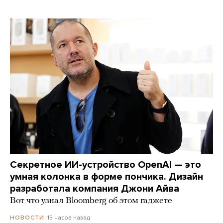
Секретное ИИ-устройство OpenAI — это
умная колонка в форме пончика. Дизайн
разработала компания Джони Айва
Вот что узнал Bloomberg об этом гаджете
15 часов назад
НОВОСТИ