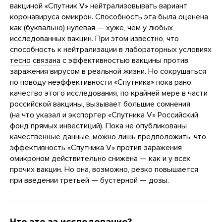
вакциной «Спутник V» нейтрализовывать вариант
коронавируса омикрон. Способность эта была оценена
как (буквально) нулевая — хуже, чем у любых
исследованных вакцин. При этом известно, что
способность к нейтрализации в лабораторных условиях
тесно
связана
с эффективностью вакцины против
заражения вирусом в реальной жизни. Но сокрушаться
по поводу неэффективности «Спутника» пока рано:
качество этого исследования, по крайней мере в части
российской вакцины, вызывает большие сомнения
(на что указал и экспортер «Спутника V» Российский
фонд прямых инвестиций). Пока не опубликованы
качественные данные, можно лишь предположить, что
эффективность «Спутника V» против заражения
омикроном действительно снижена — как и у всех
прочих вакцин. Но она, возможно, резко повышается
при введении третьей — бустерной — дозы.
Что это за исследование?