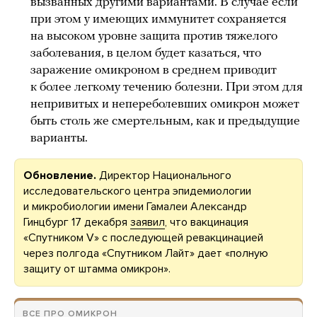
вызванных другими вариантами. В случае если
при этом у имеющих иммунитет сохраняется
на высоком уровне защита против тяжелого
заболевания, в целом будет казаться, что
заражение омикроном в среднем приводит
к более легкому течению болезни. При этом для
непривитых и непереболевших омикрон может
быть столь же смертельным, как и предыдущие
варианты.
Обновление.
Директор Национального
исследовательского центра эпидемиологии
и микробиологии имени Гамалеи Александр
Гинцбург 17 декабря
заявил
, что вакцинация
«Спутником V» с последующей ревакцинацией
через полгода «Спутником Лайт» дает «полную
защиту от штамма омикрон».
ВСЕ ПРО ОМИКРОН