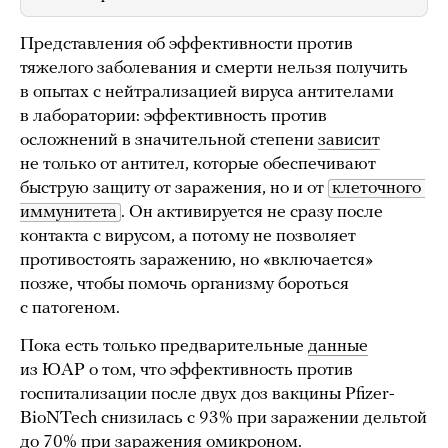
Представления об эффективности против
тяжелого заболевания и смерти нельзя получить
в опытах с нейтрализацией вируса антителами
в лаборатории: эффективность против
осложнений в значительной степени
зависит
не только от антител, которые обеспечивают
быструю защиту от заражения, но и от
клеточного 
иммунитета
. Он активируется не сразу после
контакта с вирусом, а потому не позволяет
противостоять заражению, но «включается»
позже, чтобы помочь организму бороться
с патогеном.
Пока есть только предварительные
данные
из ЮАР о том, что эффективность против
госпитализации после двух доз вакцины Pfizer-
BioNTech снизилась с 93% при заражении дельтой
до 70% при заражения омикроном.