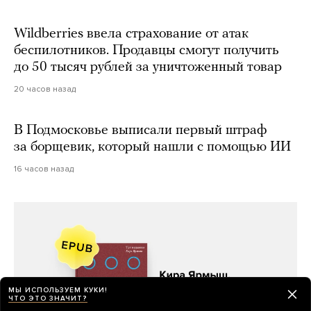
Wildberries ввела страхование от атак
беспилотников. Продавцы смогут получить
до 50 тысяч рублей за уничтоженный товар
20 часов назад
В Подмосковье выписали первый штраф
за борщевик, который нашли с помощью ИИ
16 часов назад
МЫ ИСПОЛЬЗУЕМ КУКИ!
ЧТО ЭТО ЗНАЧИТ?