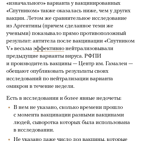
«изначального» варианта у вакцинированных
«Спутником» также оказалась ниже, чем у других
вакцин. Летом же сравнительное исследование
из Аргентины (причем сделанное теми же
учеными) показывало прямо противоположный
результат: антитела после вакцинации «Спутником
V» весьма
эффективно
нейтрализовывали
предыдущие варианты вируса. РФПИ
и производитель вакцины — Центр им. Гамалеи —
обещают опубликовать результаты своих
исследований по нейтрализации варианта
омикрон в течение недели.
Есть в исследовании и более явные недочеты:
В нем не указано, сколько времени прошло
с момента вакцинации разными вакцинами
людей, сыворотка которых была использована
в исследовании.
Не указано даже число доз вакцины, которые